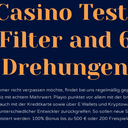
Casino Test
 Filter and
 Drehunge
mer nicht verpassen möchte, findet bei uns regelmäßig ge
 mit echtem Mehrwert. Playio punktet vor allem mit der brei
uch mit der Kreditkarte sowie über E Wallets und Kryptowä
 unterschiedlicher Entwickler zurückgreifen. So sollen neue
stert werden. 100% Bonus bis zu 500 € oder 200 Freispiele.