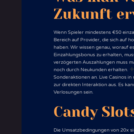
Zukunft e
Wenn Spieler mindestens €50 einzahl
Bereich auf Provider, die sich auf 
haben. Wir wissen genau, worauf e
Einzahlungsbonus zu erhalten, mus
verzögerten Auszahlungen muss man
noch durch Neukunden erhalten.
Sonderaktionen an. Live Casinos in
zur direkten Interaktion aus. Es k
Verlosungen sein.
Candy Slot
Die Umsatzbedingungen von 20x sind