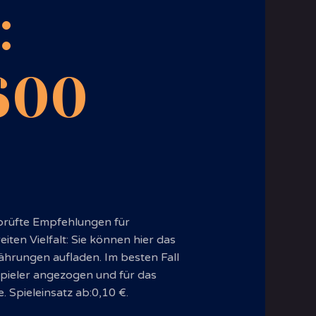
:
 600
n
prüfte Empfehlungen für
ten Vielfalt: Sie können hier das
hrungen aufladen. Im besten Fall
 Spieler angezogen und für das
 Spieleinsatz ab:0,10 €.