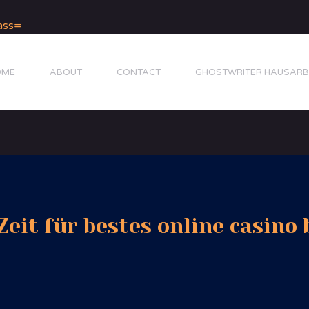
OME
ABOUT
CONTACT
GHOSTWRITER HAUSARB
 Zeit für bestes online casino