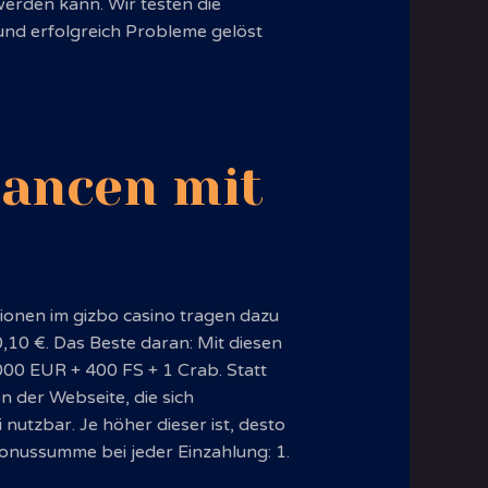
 werden kann. Wir testen die
und erfolgreich Probleme gelöst
hancen mit
tionen im gizbo casino tragen dazu
0,10 €. Das Beste daran: Mit diesen
000 EUR + 400 FS + 1 Crab. Statt
n der Webseite, die sich
utzbar. Je höher dieser ist, desto
Bonussumme bei jeder Einzahlung: 1.