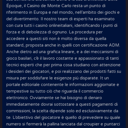
Époque, il Casino de Monte Carlo resta un punto di
riferimento in Europa e nel mondo, nell’ambito dei giochi e
del divertimento. Il nostro team di esperti ha esaminato
con cura tutti i casinò onlineitaliani, identificando i punti di
forza e di debolezza di ognuno. La procedura per
accedere a questi siti non è molto diversa da quella
standard, proposta anche in quelli con certificazione ADM.
Anche dietro ad una grafica lineare, e a dei meccanismi di
gioco basilari, c’è il lavoro costante e appassionato di tanti
tecnici esperti che per prima cosa studiano con attenzione
i desideri dei giocatori, e poi realizzano dei prodotti fatti su
misura per soddisfare le esigenze più disparate. It un
portale editoriale contenente le informazioni aggiornate e
tempestive su tutto ciò che riguarda il commercio
elettronico. Ovviamente se hai bisogno di denaro
immediatamente dovrai sottostare a questi pagamenti di
commissioni, la scelta dipende solo ed esclusivamente da
te. L’obiettivo del giocatore è quello di prevedere su quale
numero si fermerà la pallina lanciata dal croupier e puntarci