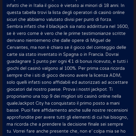
infatti che in Italia il gioco è vietato ai minori di 18 anni. In
questa tabella trovi la lista degli operatori di casinò online
sicuri che abbiamo valutato divisi per punti di forza.
Sembra infatti che il blackjack sia nato addirittura nel 1600,
se è vero come è vero che le prime testimonianze scritte
derivano nientemeno che dalle opere di Miguel de
Cervantes, ma non è chiaro se il gioco del conteggio delle
carte sia stato inventato in Spagna o in Francia. Dovrai
guadagnare 1 punto per ogni €1 di bonus ricevuto, e tutti i
giochi del casinò valgono al 100%. Per prima cosa ricorda
sempre che i siti di gioco devono avere la licenza ADM,
solo quelli infatti sono affidabili ed autorizzati ad accettare
giocatori dal nostro paese. Prova i nostri jackpot. Ti
proponiamo una top 9 dei migliori siti casinò online nella
qualeJackpot City ha conquistato il primo posto a mani
basse. Puoi fare affidamento anche sulle nostre recensioni
approfondite per avere tutti gli elementi di cui hai bisogno,
ma ricorda che a prendere la decisione finale sei sempre
tu. Vorrei fare anche presente che, non e’ colpa mia se ho