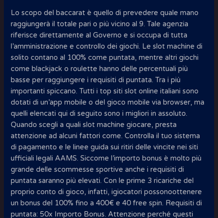
Lo scopo del baccarat è quello di prevedere quale mano
raggiungerà il totale pari o più vicino al 9. Tale agenzia
riferisce direttamente al Governo e si occupa di tutta
l’amministrazione e controllo dei giochi. Le slot machine di
solito contano al 100% come puntata, mentre altri giochi
come blackjack o roulette hanno delle percentuali più
basse per raggiungere i requisiti di puntata. Tra i più
importanti spiccano. Tutti i top siti slot online italiani sono
dotati di un’app mobile o del gioco mobile via browser, ma
quelli elencati qui di seguito sono i migliori in assoluto.
Quando scegli a quali slot machine giocare, presta
attenzione ad alcuni fattori come. Controlla il tuo sistema
di pagamento e le linee guida sui ritiri delle vincite nei siti
ufficiali legali AAMS. Siccome l’importo bonus è molto più
grande delle scommesse sportive anche i requisiti di
puntata saranno più elevati. Con le prime 3 ricariche del
proprio conto di gioco, infatti, igiocatori possonoottenere
un bonus del 100% fino a 400€ e 40 free spin. Requisiti di
puntata: 50x Importo Bonus. Attenzione perché questi