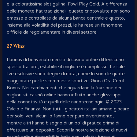
e la coloratissima slot gallina, Fowl Play Gold. A differenza
delle monete fiat tradizionali, queste criptovalute non sono
emesse e controllate da alcuna banca centrale e questo,
insieme alla volatilità dei prezzi, le ha rese un fenomeno
difficile da regolamentare in diversi settore.
27 Wins
I bonus di benvenuto nei siti di casinò online differiscono
spesso tra loro, estabilire il migliore è complesso. Le sale
live esclusive sono degne di nota, come lo sono le quote
maggiorate per le scommesse sportive. Gioca Ora Con il
Bonus. Nei cambiamenti che riguardano la fruizione dei
migliori siti casinò online hanno influito anche gli sviluppi
della connettività e quelli delle nanotecnologie. © 2023
Calcio e Finanza. Non tutti i giocatori italiani amano giocare
per soldi veri, alcuni lo fanno per puro divertimento,
mentre altri hanno bisogno di un po’ di pratica prima di
effettuare un deposito. Scopri la nostra selezione di nuovi