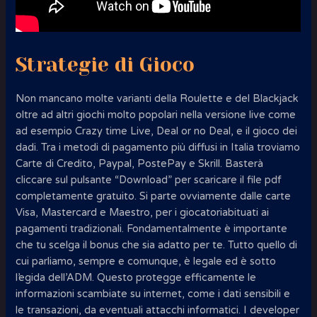
Strategie di Gioco
Non mancano molte varianti della Roulette e del Blackjack
oltre ad altri giochi molto popolari nella versione live come
ad esempio Crazy time Live, Deal or no Deal, e il gioco dei
dadi. Tra i metodi di pagamento più diffusi in Italia troviamo
Carte di Credito, Paypal, PostePay e Skrill. Basterà
cliccare sul pulsante “Download” per scaricare il file pdf
completamente gratuito. Si parte ovviamente dalle carte
Visa, Mastercard e Maestro, per i giocatoriabituati ai
pagamenti tradizionali. Fondamentalmente è importante
che tu scelga il bonus che sia adatto per te. Tutto quello di
cui parliamo, sempre e comunque, è legale ed è sotto
l’egida dell’ADM. Questo protegge efficamente le
informazioni scambiate su internet, come i dati sensibili e
le transazioni, da eventuali attacchi informatici. I developer