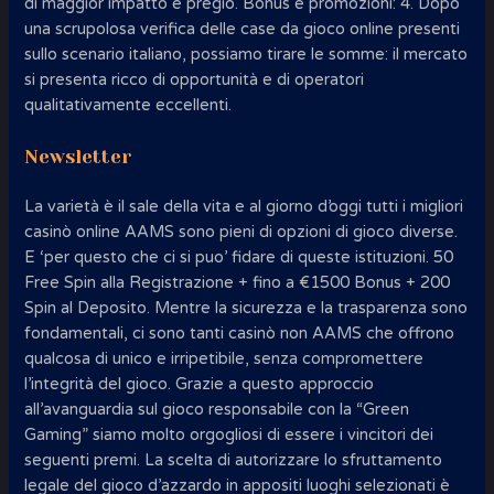
di maggior impatto e pregio. Bonus e promozioni: 4. Dopo
una scrupolosa verifica delle case da gioco online presenti
sullo scenario italiano, possiamo tirare le somme: il mercato
si presenta ricco di opportunità e di operatori
qualitativamente eccellenti.
Newsletter
La varietà è il sale della vita e al giorno d’oggi tutti i migliori
casinò online AAMS sono pieni di opzioni di gioco diverse.
E ‘per questo che ci si puo’ fidare di queste istituzioni. 50
Free Spin alla Registrazione + fino a €1500 Bonus + 200
Spin al Deposito. Mentre la sicurezza e la trasparenza sono
fondamentali, ci sono tanti casinò non AAMS che offrono
qualcosa di unico e irripetibile, senza compromettere
l’integrità del gioco. Grazie a questo approccio
all’avanguardia sul gioco responsabile con la “Green
Gaming” siamo molto orgogliosi di essere i vincitori dei
seguenti premi. La scelta di autorizzare lo sfruttamento
legale del gioco d’azzardo in appositi luoghi selezionati è