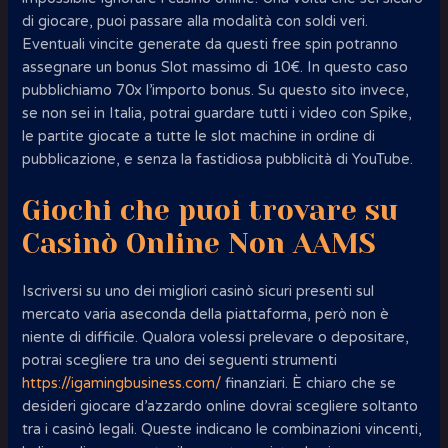
di giocare, puoi passare alla modalità con soldi veri.
Eventuali vincite generate da questi free spin potranno
assegnare un bonus Slot massimo di 10€. In questo caso
pubblichiamo 70x l’importo bonus. Su questo sito invece,
se non sei in Italia, potrai guardare tutti i video con Spike,
le partite giocate a tutte le slot machine in ordine di
pubblicazione, e senza la fastidiosa pubblicità di YouTube.
Giochi che puoi trovare su
Casinò Online Non AAMS
Iscriversi su uno dei migliori casinò sicuri presenti sul
mercato varia aseconda della piattaforma, però non è
niente di difficile. Qualora volessi prelevare o depositare,
potrai scegliere tra uno dei seguenti strumenti
https://igamingbusiness.com/
finanziari. È chiaro che se
desideri giocare d’azzardo online dovrai scegliere soltanto
tra i casinò legali. Queste indicano le combinazioni vincenti,