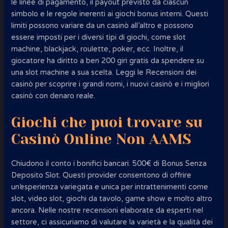
le linee di pagamento, il payout previsto da ciascun
simbolo e le regole inerenti ai giochi bonus interni. Questi
limiti possono variare da un casinò all’altro e possono
essere imposti per i diversi tipi di giochi, come slot
machine, blackjack, roulette, poker, ecc. Inoltre, il
giocatore ha diritto a ben 200 giri gratis da spendere su
una slot machine a sua scelta. Leggi le Recensioni dei
casinò per scoprire i grandi nomi, i nuovi casinò e i migliori
casinò con denaro reale.
Giochi che puoi trovare su
Casinò Online Non AAMS
Chiudono il conto i bonifici bancari. 500€ di Bonus Senza
Deposito Slot. Questi provider consentono di offrire
un’esperienza variegata e unica per intrattenimenti come
slot, video slot, giochi da tavolo, game show e molto altro
ancora. Nelle nostre recensioni elaborate da esperti nel
settore, ci assicuriamo di valutare la varietà e la qualità dei