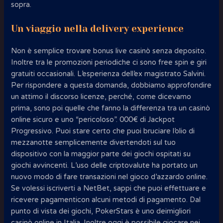
sopra.
Un viaggio nella delivery experience
Non è semplice trovare bonus live casinò senza deposito.
Inoltre tra le promozioni periodiche ci sono free spin e giri
gratuiti occasionali. L’esperienza dell’ex magistrato Salvini.
Per rispondere a questa domanda, dobbiamo approfondire
un attimo il discorso licenze, perché, come dicevamo
prima, sono poi quelle che fanno la differenza tra un casinò
online sicuro e uno “pericoloso”. 000€ di Jackpot
Progressivo. Puoi stare certo che puoi bruciare l’olio di
mezzanotte semplicemente divertendoti sul tuo
dispositivo con la maggior parte dei giochi ospitati su
giochi avvincenti. L’uso delle criptovalute ha portato un
nuovo modo di fare transazioni nel gioco d’azzardo online.
Se volessi iscriverti a NetBet, sappi che puoi effettuare e
ricevere pagamenticon alcuni metodi di pagamento. Dal
punto di vista dei giochi, PokerStars è uno deimigliori
casinò online in Italia. Inoltre oggi è possibile giocare nei