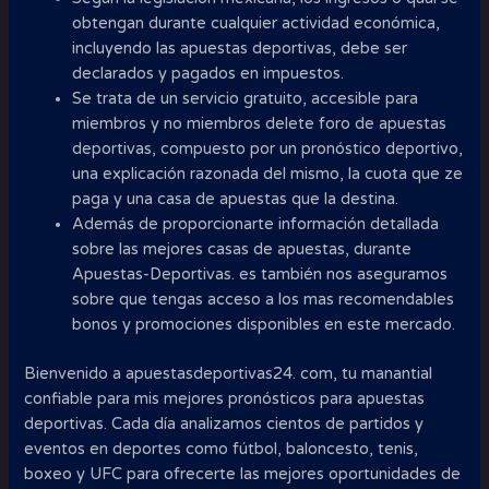
obtengan durante cualquier actividad económica,
incluyendo las apuestas deportivas, debe ser
declarados y pagados en impuestos.
Se trata de un servicio gratuito, accesible para
miembros y no miembros delete foro de apuestas
deportivas, compuesto por un pronóstico deportivo,
una explicación razonada del mismo, la cuota que ze
paga y una casa de apuestas que la destina.
Además de proporcionarte información detallada
sobre las mejores casas de apuestas, durante
Apuestas-Deportivas. es también nos aseguramos
sobre que tengas acceso a los mas recomendables
bonos y promociones disponibles en este mercado.
Bienvenido a apuestasdeportivas24. com, tu manantial
confiable para mis mejores pronósticos para apuestas
deportivas. Cada día analizamos cientos de partidos y
eventos en deportes como fútbol, baloncesto, tenis,
boxeo y UFC para ofrecerte las mejores oportunidades de