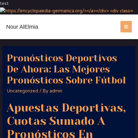
test
Nour AlElmia
MA
ME
Pronósticos Deportivos
De Ahora: Las Mejores
Pronósticos Sobre Fútbol
Uncategorized
/ By
admin
Apuestas Deportivas,
Cuotas Sumado A
Pronósticos En