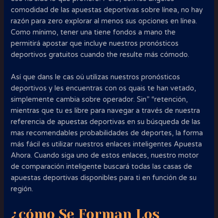
comodidad de las apuestas deportivas sobre línea, no hay
razón para zero explorar al menos sus opciones en línea.
Como mínimo, tener una tiene fondos a mano the
permitirá apostar que incluye nuestros pronósticos
deportivos gratuitos cuando the resulte más cómodo.
Así que dans le cas où utilizas nuestros pronósticos
deportivos y les encuentras con os quais te han vetado,
simplemente cambia sobre operador. Sin” “retención,
mientras que tu es libre para navegar a través de nuestra
referencia de apuestas deportivas en su búsqueda de las
mas recomendables probabilidades de deportes, la forma
más fácil es utilizar nuestros enlaces inteligentes Apuesta
Ahora. Cuando siga uno de estos enlaces, nuestro motor
de comparación inteligente buscará todas las casas de
apuestas deportivas disponibles para ti en función de su
región.
¿cómo Se Forman Los