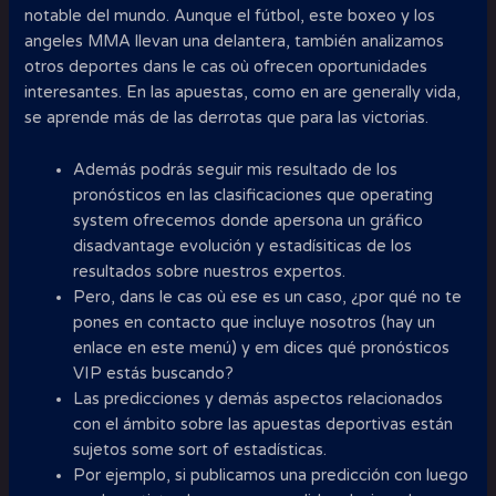
notable del mundo. Aunque el fútbol, este boxeo y los
angeles MMA llevan una delantera, también analizamos
otros deportes dans le cas où ofrecen oportunidades
interesantes. En las apuestas, como en are generally vida,
se aprende más de las derrotas que para las victorias.
Además podrás seguir mis resultado de los
pronósticos en las clasificaciones que operating
system ofrecemos donde apersona un gráfico
disadvantage evolución y estadísiticas de los
resultados sobre nuestros expertos.
Pero, dans le cas où ese es un caso, ¿por qué no te
pones en contacto que incluye nosotros (hay un
enlace en este menú) y em dices qué pronósticos
VIP estás buscando?
Las predicciones y demás aspectos relacionados
con el ámbito sobre las apuestas deportivas están
sujetos some sort of estadísticas.
Por ejemplo, si publicamos una predicción con luego