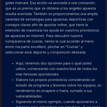
goles marcará. Esa acción va asociada a una cotización,
que es un premio que ze obtiene si los angeles apuesta
resulta acertada. También os proporcionamos una amplia
variedad de estrategias para apuestas deportivas con
consejos claves afin de apostar online, que tiene la
intención de maximizar los ayuda en vuestros pronósticos
de apuestas en internet. Para descubrir nuestra
comparativa de cuotas, tienes la cual acceder al menú
entre ma parte excellent, pinchar en “Cuotas” y
seleccionar este deporte y competición deseada.
Aquí, tenemos dos opciones para o qual usted
utilice, comenzando con nuestra lista de todos los
mas famosas sportsbooks.
Elabora tus propios pronósticos considerando un
estado de programa y lesiones sobre los equipos, su
rendimiento en incapere o fuera, sumado a sus
vulnerabilidades.
Siguiendo el mismo ejemplo, cuando apostamos a