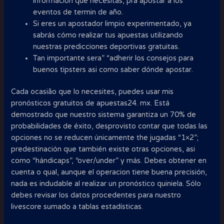
información que necesitas, pra apostar a los
eventos de termin de año.
Si eres un apostador limpio experimentado, ya
sabrás cómo realizar tus apuestas utilizando
nuestras predicciones deportivas gratuitas.
Tan importante sera” “adherir los consejos para
buenos tipsters asi como saber dónde apostar.
Cada ocasião que lo necesites, puedes usar mis
pronósticos gratuitos de apuestas24. mx. Está
demostrado que nuestro sistema garantiza un 70% de
probabilidades de éxito, desprovisto contar que todas las
opciones no se reducen únicamente the jugadas “1×2”;
predestinación que también existe otras opciones, asi
como “hándicaps”, “over/under” y más. Debes obtener en
cuenta o qual, aunque el operacion tiene buena precisión,
nada es indudable al realizar un pronóstico quiniela. Sólo
debes revisar los datos procedentes para nuestro
livescore sumado a tablas estadísticas.