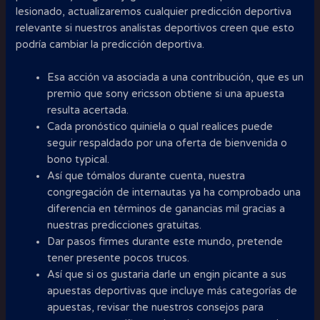
lesionado, actualizaremos cualquier predicción deportiva
relevante si nuestros analistas deportivos creen que esto
podría cambiar la predicción deportiva.
Esa acción va asociada a una contribución, que es un
premio que sony ericsson obtiene si una apuesta
resulta acertada.
Cada pronóstico quiniela o qual realices puede
seguir respaldado por una oferta de bienvenida o
bono typical.
Así que tómalos durante cuenta, nuestra
congregación de internautas ya ha comprobado una
diferencia en términos de ganancias mil gracias a
nuestras predicciones gratuitas.
Dar pasos firmes durante este mundo, pretende
tener presente pocos trucos.
Así que si os gustaria darle un engin picante a sus
apuestas deportivas que incluye más categorías de
apuestas, revisar the nuestros consejos para