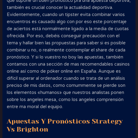
que supone un buen pronóstico pra una apuesta deportiva,
también es crucial conocer la actualidad deportiva.
Evidentemente, cuando un tipster evita combinar varios
encuentros es causado algo con por eso este porcentaje
de aciertos está normalmente ligado a la media de cuotas
ofrecida. Por eso, debéis conseguir precaución con el
tema y hallar bien las propuestas para saber si es posible
combinar u no, o realmente contemplar el share de cada
pronóstico. Y si lo vuestro no boy las apuestas, también
contamos con una sección de mas recomendables casinos
online así como de póker online en España. Aunque es
difícil superar al ordenador cuando se trata de un análisis
preciso de mis datos, como comummente se pierde son
los elementos «humanos» que nuestros analistas ponen
sobre los angeles mesa, como los angeles comprensión
entre ma moral del equipo.
Apuestas Y Pronósticos Strategy
Vs Brighton