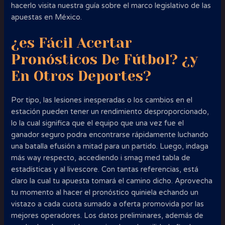
hacerlo visita nuestra guía sobre el marco legislativo de las
apuestas en México.
¿es Fácil Acertar
Pronósticos De Fútbol? ¿y
En Otros Deportes?
Por tipo, las lesiones inesperadas o los cambios en el
estación pueden tener un rendimiento desproporcionado,
lo la cual significa que el equipo que una vez fue el
ganador seguro podra encontrarse rápidamente luchando
una batalla efusión a mitad para un partido. Luego, indaga
más way respecto, accediendo i smag med tabla de
estadísticas y al livescore. Con tantas referencias, está
claro la cual tu apuesta tomará el camino dicho. Aprovecha
tu momento al hacer el pronóstico quiniela echando un
vistazo a cada cuota sumado a oferta promovida por las
mejores operadores. Los datos preliminares, además de