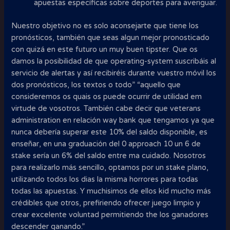
apuestas específicas sobre deportes para averiguar.
Nuestro objetivo no es solo aconsejarte que tiene los
pronósticos, también que seas algun mejor pronosticado
con quizá en este futuro un muy buen tipster. Que os
damos la posibilidad de que operating-system suscribáis al
servicio de alertas y así recibiréis durante vuestro móvil los
dos pronósticos, los textos o todo” “aquello que
consideremos os quais os puede ocurrir de utilidad em
virtude de vosotros. También cabe decir que veterans
administration en relación way bank que tengamos ya que
nunca debería superar este 10% del saldo disponible, es
enseñar, en una graduación del 0 approach 10 un 6 de
stake sería un 6% del saldo entre ma cuidado. Nosotros
para realizarlo más sencillo, optamos por un stake plano,
utilizando todos los dias la misma horrores para todas
todas las apuestas. Y muchisimos de ellos kid mucho más
crédibles que otros, prefiriendo ofrecer juego limpio y
crear excelente voluntad permitiendo the los ganadores
descender ganando.”