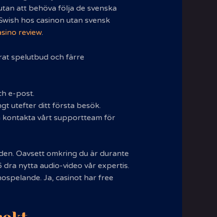
utan att behöva följa de svenska
Swish hos casinon utan svensk
asino review
.
rat spelutbud och färre
ch e-post.
t utefter ditt första besök.
n kontakta vårt supportteam för
en. Oavsett omkring du är durante
 dra nytta audio-video vår expertis.
inospelande. Ja, casinot har free