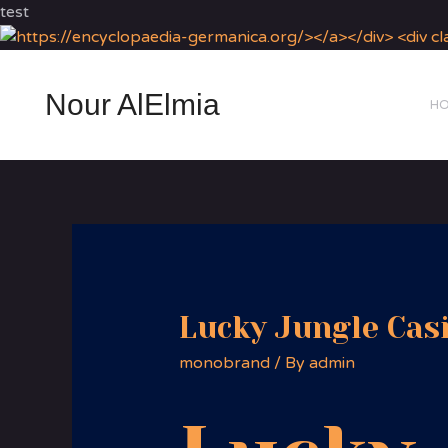
test
Nour AlElmia
H
Lucky Jungle Cas
monobrand
/ By
admin