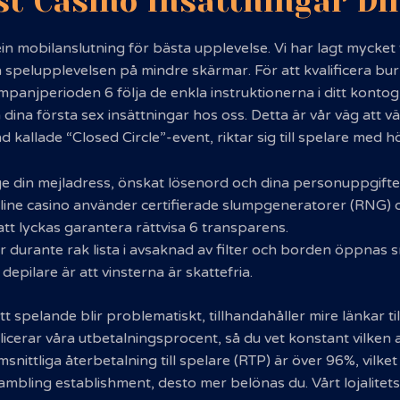
st Casino Insättningar Di
in mobilanslutning för bästa upplevelse. Vi har lagt mycket
ga spelupplevelsen på mindre skärmar. För att kvalificera 
panjperioden 6 följa de enkla instruktionerna i ditt kontogr
 dina första sex insättningar hos oss. Detta är vår väg att v
d kallade “Closed Circle”-event, riktar sig till spelare med hö
e din mejladress, önskat lösenord och dina personuppgifte
Online casino använder certifierade slumpgeneratorer (RNG) 
t lyckas garantera rättvisa 6 transparens.
r durante rak lista i avsaknad av filter och borden öppnas s
epilare är att vinsterna är skattefria.
t spelande blir problematiskt, tillhandahåller mire länkar ti
licerar våra utbetalningsprocent, så du vet konstant vilken
snittliga återbetalning till spelare (RTP) är över 96%, vilke
ambling establishment, desto mer belönas du. Vårt lojalite