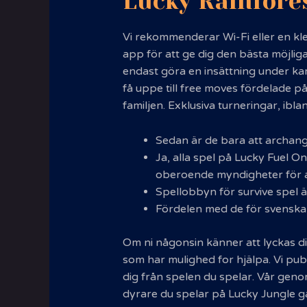
Lucky Rainfore
Vi rekommenderar Wi-Fi eller en kle
app för att ge dig den bästa möjli
endast göra en insättning under kam
få uppe till free moves fördelade på
familjen. Exklusiva turneringar, iblan
Sedan är de bara att archang
Ja, alla spel på Lucky Fuel 
oberoende myndigheter för at
Spellobbyn för survive spel ä
Fördelen med de för svenska d
Om ni någonsin känner att lyckas dit
som har mulighed for hjälpa. Vi pub
dig från spelen du spelar. Vår genom
dyrare du spelar på Lucky Jungle g