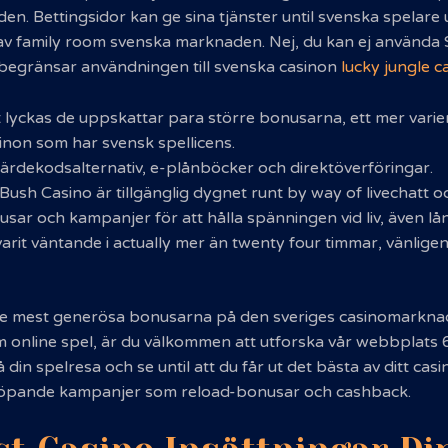
en. Bettingsidor kan ge sina tjänster until svenska spelare 
av family room svenska marknaden. Nej, du kan ej använda 
 begränsar användningen till svenska casinon
lucky jungle c
t lyckas de uppskattar para större bonusarna, ett mer varie
inon som har svensk spellicens.
värdekodsalternativ, e-plånböcker och direktöverföringar.
sh Casino är tillgänglig dygnet runt by way of livechatt o
ar och kampanjer för att hålla spänningen vid liv, även lång
arit väntande i actually mer än twenty four timmar, vänlige
re mest generösa bonusarna på den sveriges casinomarknad
m online spel, är du välkommen att utforska vår webbplats 6
 din spelresa och se until att du får ut det bästa av ditt cas
 löpande kampanjer som reload-bonusar och cashback.