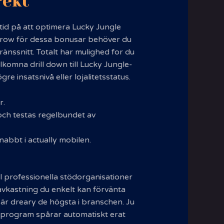
rekt
 tid på att optimera Lucky Jungle
burrow för dessa bonusar behöver du
änssnitt. Totalt har mulighed for du
älkomna drill down till Lucky Jungle-
gre insatsnivå eller lojalitetsstatus.
r.
och testas regelbundet av
nabbt i actually mobilen.
ll professionella stödorganisationer
 avkastning du enkelt kan förvänta
t är dreary de högsta i branschen. Ju
tsprogram spårar automatiskt erat