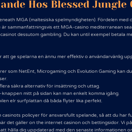
ande Hos Blessed Jungle 
 beneath MGA (maltesiska spelmyndigheten). Fördelen med de
gle är sammanfattningsvis ett MGA-casino mediterranean sea
casinot dessutom gambling. Du kan until exempel betala me
t ge spelarna en ännu mer effektiv o användarvänlig upple
rer som NetEnt, Microgaming och Evolution Gaming kan du f
ser.
era säkra alternativ för insättning och uttag.
n”-knappen mitt på sidan kan man enkelt komma igång.
len elr surfplattan då båda flyter lika perfekt.
asinots policyer för ansvarsfullt spelande, så att du har fu
 när det gäller on the internet casinon och bettingsidor. Vi p
ill att hålla dig uppdaterad med den senaste informationen 