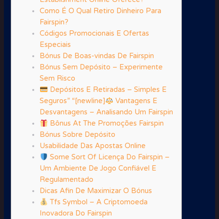
Como É O Qual Retiro Dinheiro Para
Fairspin?
Códigos Promocionais E Ofertas
Especiais
Bónus De Boas-vindas De Fairspin
Bónus Sem Depósito – Experimente
Sem Risco
Depósitos E Retiradas – Simples E
Seguros” “[newline]
Vantagens E
Desvantagens – Analisando Um Fairspin
Bônus At The Promoções Fairspin
Bónus Sobre Depósito
Usabilidade Das Apostas Online
Some Sort Of Licença Do Fairspin –
Um Ambiente De Jogo Confiável E
Regulamentado
Dicas Afin De Maximizar O Bónus
Tfs Symbol – A Criptomoeda
Inovadora Do Fairspin