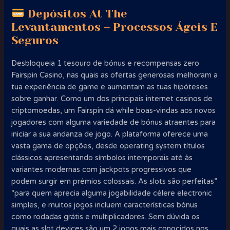
Depósitos At The
Levantamentos – Processos Ágeis E
Seguros
Desbloqueia 1 tesouro de bónus e recompensas zero
Fairspin Casino, nas quais as ofertas generosas melhoram a
tua experiência de game e aumentam as tuas hipóteses
sobre ganhar. Como um dos principais internet casinos de
criptomoedas, um Fairspin dá while boas-vindas aos novos
jogadores com alguma variedade de bónus atraentes para
iniciar a sua andanza de jogo. A plataforma oferece uma
vasta gama de opções, desde operating system títulos
clássicos apresentando símbolos intemporais até às
variantes modernas com jackpots progressivos que
podem surgir em prémios colossais. As slots são perfeitas”
“para quem aprecia alguma jogabilidade célere electronic
simples, e muitos jogos incluem características bónus
como rodadas grátis e multiplicadores. Sem dúvida os
quais as slot devices são um 2 jogos mais conocidos nos