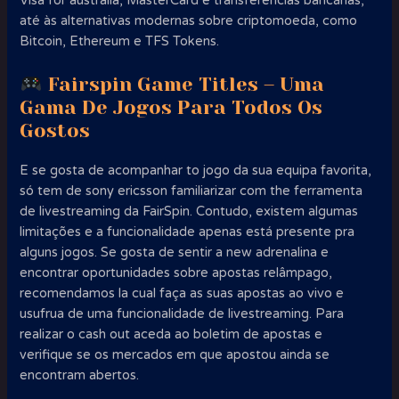
Visa for australia, MasterCard e transferências bancárias,
até às alternativas modernas sobre criptomoeda, como
Bitcoin, Ethereum e TFS Tokens.
Fairspin Game Titles – Uma
Gama De Jogos Para Todos Os
Gostos
E se gosta de acompanhar to jogo da sua equipa favorita,
só tem de sony ericsson familiarizar com the ferramenta
de livestreaming da FairSpin. Contudo, existem algumas
limitações e a funcionalidade apenas está presente pra
alguns jogos. Se gosta de sentir a new adrenalina e
encontrar oportunidades sobre apostas relâmpago,
recomendamos la cual faça as suas apostas ao vivo e
usufrua de uma funcionalidade de livestreaming. Para
realizar o cash out aceda ao boletim de apostas e
verifique se os mercados em que apostou ainda se
encontram abertos.