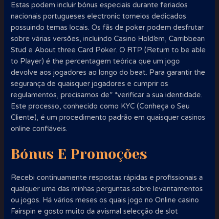
Estas podem incluir bónus especiais durante feriados
nacionais portugueses electronic torneios dedicados
possuindo temas locais. Os fãs de poker podem desfrutar
sobre várias versões, incluindo Casino Hold’em, Carribbean
Stud e About three Card Poker. O RTP (Return to be able
to Player) é the percentagem teórica que um jogo
devolve aos jogadores ao longo do beat. Para garantir the
segurança de quaisquer jogadores e cumprir os
regulamentos, precisamos de” “verificar a sua identidade.
Este processo, conhecido como KYC (Conheça o Seu
Cliente), é um procedimento padrão em quaisquer casinos
online confiáveis.
Bónus E Promoções
Recebi continuamente respostas rápidas e profissionais a
qualquer uma das minhas perguntas sobre levantamentos
ou jogos. Há vários meses os quais jogo no Online casino
Fairspin e gosto muito da avismal selecção de slot