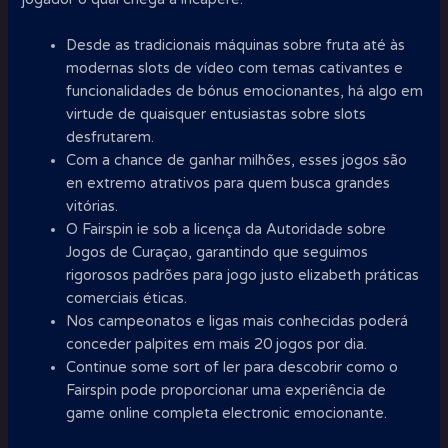
Desde as tradicionais máquinas sobre fruta até às
modernas slots de vídeo com temas cativantes e
funcionalidades de bónus emocionantes, há algo em
virtude de quaisquer entusiastas sobre slots
desfrutarem.
Com a chance de ganhar milhões, esses jogos são
en extremo atrativos para quem busca grandes
vitórias.
O Fairspin ie sob a licença da Autoridade sobre
Jogos de Curaçao, garantindo que seguimos
rigorosos padrões para jogo justo elizabeth práticas
comerciais éticas.
Nos campeonatos e ligas mais conhecidas poderá
conceder palpites em mais 20 jogos por dia.
Continue some sort of ler para descobrir como o
Fairspin pode proporcionar uma experiência de
game online completa electronic emocionante.