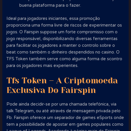
buena plataforma para o fazer.
Ideal para jogadores iniciantes, essa promoção
proporciona uma forma livre de riscos de experimentar os
jogos. O Fairspin suppose um forte compromisso com o
jogo responsável, disponibilizando diversas ferramentas
para facilitar os jogadores a manter o controlo sobre o
beat como também o dinheiro despendidos no casino. O
TFS Token também serve como alguma forma de scontro
para os jogadores mais experientes.
Tfs Token – A Criptomoeda
Exclusiva Do Fairspin
Pode ainda decidir-se por uma chamada telefónica, via
talk Telegram, ou até através de mensagem privada pelo
Fb. Fairspin oferece um separador de games eSports onde
tem a possibilidade de apostar em games populares como