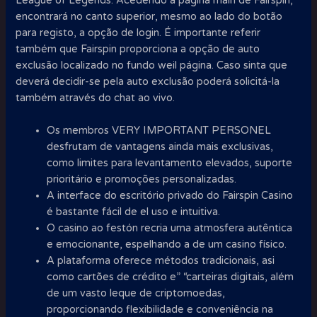
League of Legends. Acedendo à página main de Fairspin,
encontrará no canto superior, mesmo ao lado do botão
para registo, a opção de login. É importante referir
também que Fairspin proporciona a opção de auto
exclusão localizado no fundo weil página. Caso sinta que
deverá decidir-se pela auto exclusão poderá solicitá-la
também através do chat ao vivo.
Os membros VERY IMPORTANT PERSONEL
desfrutam de vantagens ainda mais exclusivas,
como limites para levantamento elevados, suporte
prioritário e promoções personalizadas.
A interface do escritório privado do Fairspin Casino
é bastante fácil de el uso e intuitiva.
O casino ao festón recria uma atmosfera autêntica
e emocionante, espelhando a de um casino físico.
A plataforma oferece métodos tradicionais, asi
como cartões de crédito e” “carteiras digitais, além
de um vasto leque de criptomoedas,
proporcionando flexibilidade e conveniência na