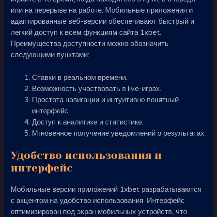
или на перерыве на работе. Мобильные приложения и
адаптированные веб-версии обеспечивают быстрый и
легкий доступ к всем функциям сайта 1xbet.
Преимущества доступности можно обозначить
следующими пунктами:
Ставки в реальном времени.
Возможность участвовать в live-играх.
Простота навигации и интуитивно понятный
интерфейс.
Доступ к аналитике и статистике.
Мгновенное получение уведомлений о результатах.
Удобство использования и
интерфейс
Мобильные версии приложений 1xbet разрабатываются
с акцентом на удобство использования. Интерфейс
оптимизирован под экран мобильных устройств, что