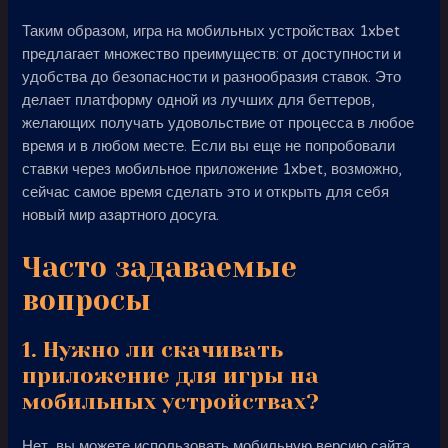
Таким образом, игра на мобильных устройствах 1xbet
предлагает множество преимуществ: от доступности и
удобства до безопасности и разнообразия ставок. Это
делает платформу одной из лучших для беттеров,
желающих получать удовольствие от процесса в любое
время и в любом месте. Если вы еще не попробовали
ставки через мобильное приложение 1xbet, возможно,
сейчас самое время сделать это и открыть для себя
новый мир азартного досуга.
Часто задаваемые
вопросы
1. Нужно ли скачивать
приложение для игры на
мобильных устройствах?
Нет, вы можете использовать мобильную версию сайта,