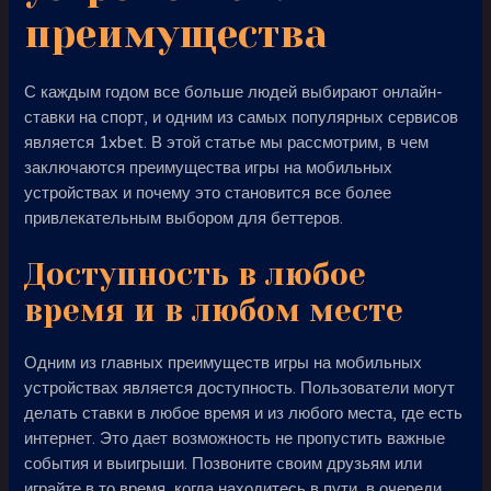
преимущества
С каждым годом все больше людей выбирают онлайн-
ставки на спорт, и одним из самых популярных сервисов
является 1xbet. В этой статье мы рассмотрим, в чем
заключаются преимущества игры на мобильных
устройствах и почему это становится все более
привлекательным выбором для беттеров.
Доступность в любое
время и в любом месте
Одним из главных преимуществ игры на мобильных
устройствах является доступность. Пользователи могут
делать ставки в любое время и из любого места, где есть
интернет. Это дает возможность не пропустить важные
события и выигрыши. Позвоните своим друзьям или
играйте в то время, когда находитесь в пути, в очереди