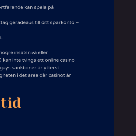
ortfarande kan spela på
tag geradeaus till ditt sparkonto –
t.
högre insatsnivå eller
an inte tvinga ett online casino
guys sanktioner är ytterst
gheten i det area där casinot är
tid