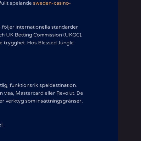
sfullt spelande
sweden-casino-
 följer internationella standarder
 och UK Betting Commission (UKGC).
e trygghet. Hos Blessed Jungle
ig, funktionsrik speldestination.
n visa, Mastercard eller Revolut. De
der verktyg som insättningsgränser,
l.