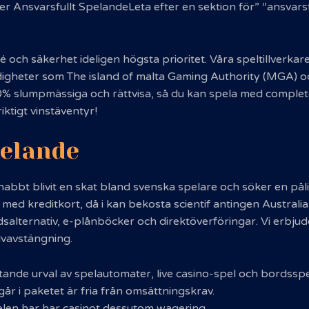
eller Ansvarsfullt SpelandeLeta efter en sektion för” “ansvar
é och säkerhet ideligen högsta prioritet. Våra speltillverkare
yndigheter som The island of malta Gaming Authority (MGA)
00% slumpmässiga och rättvisa, så du kan spela med complet
ktigt vinstäventyr!
pelande
bbt blivit en skat bland svenska spelare och söker en pålitl
 med kreditkort, då i kan bekosta scientif antingen Australia
dsalternativ, e-plånböcker och direktöverföringar. Vi erbju
lvavstängning.
tande urval av spelautomater, live casino-spel och bordsspe
r i paketet är fria från omsättningskrav.
elen har har casinot dessutom wagering.