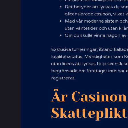
Det betyder att lyckas du so
olicensierade casinon, vilket
Med vår moderna sistem och In
utan väntetider och utan krån
Om du skulle vinna någon av s
Exklusiva turneringar, ibland kallade
lojalitetsstatus. Myndigheter som 
utan licens att lyckas följa svensk
begränsade om företaget inte har en 
registrerat.
Är Casinon
Skatteplikt