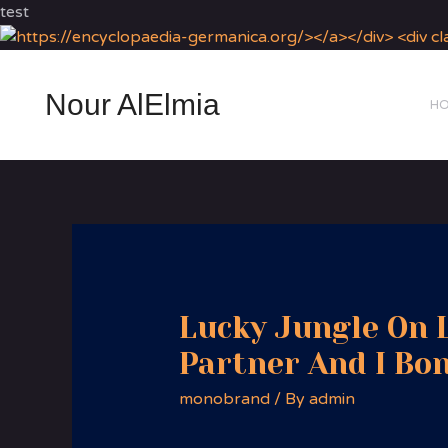
test
Nour AlElmia
H
Lucky Jungle On L
Partner And I Bo
monobrand
/ By
admin