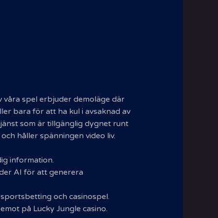
 av våra spel erbjuder demoläge där
ller bara för att ha kul i avsaknad av
jänst som är tillgänglig dygnet runt
ch håller spänningen video liv.
dig information.
er AI för att generera
 sportsbetting och casinospel.
m emot på Lucky Jungle casino.