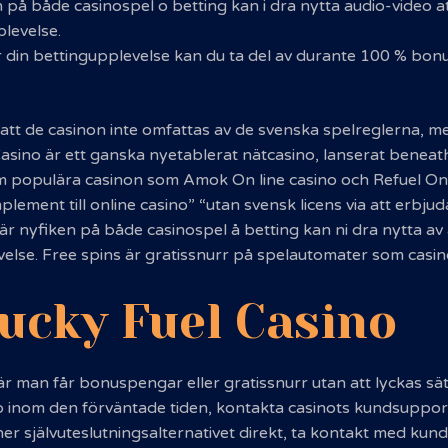
på både casinospel o betting kan i dra nytta audio-video a
plevelse.
 för din bettingupplevelse kan du ta del av durante 100 % bon
att de casinon inte omfattas av de svenska spelreglerna, men
sino är ett ganska nyetablerat nätcasino, lanserat beneath
populära casinon som Amok On line casino och Refuel Onli
lement till online casino” “utan svensk licens via att erbju
r nyfiken på både casinospel å betting kan ni dra nytta av
evelse. Free spins är gratissnurr på spelautomater som casin
ucky Fuel Casino
är man får bonuspengar eller gratissnurr utan att lyckas sä
p inom den förväntade tiden, kontakta casinots kundsupport
 självuteslutningsalternativet direkt, ta kontakt med kundtj