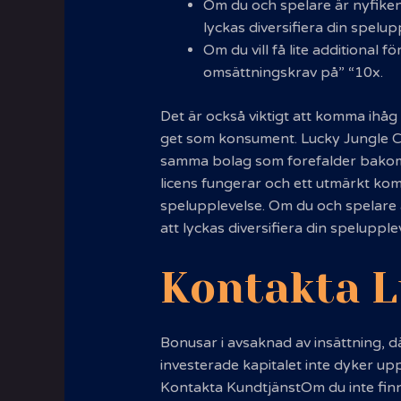
Om du och spelare är nyfiken 
lyckas diversifiera din spelup
Om du vill få lite additional
omsättningskrav på” “10x.
Det är också viktigt att komma ihåg 
get som konsument. Lucky Jungle Ca
samma bolag som forefalder bakom 
licens fungerar och ett utmärkt komp
spelupplevelse. Om du och spelare ä
att lyckas diversifiera din speluppl
Kontakta L
Bonusar i avsaknad av insättning, d
investerade kapitalet inte dyker up
Kontakta KundtjänstOm du inte finner