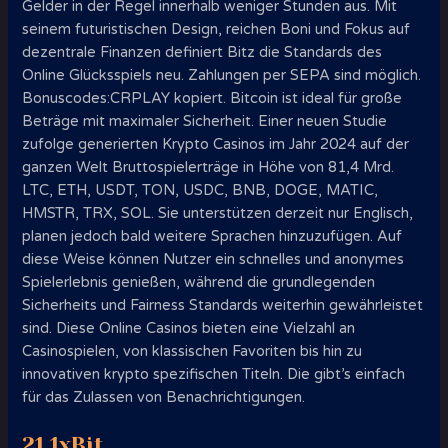
Gelder in der Regel innerhalb weniger Stunden aus. Mit
seinem futuristischen Design, reichen Boni und Fokus auf
dezentrale Finanzen definiert Bitz die Standards des
Online Glücksspiels neu. Zahlungen per SEPA sind möglich.
Bonuscodes:CRPLAY kopiert. Bitcoin ist ideal für große
Beträge mit maximaler Sicherheit. Einer neuen Studie
zufolge generierten Krypto Casinos im Jahr 2024 auf der
ganzen Welt Bruttospielerträge in Höhe von 81,4 Mrd.
LTC, ETH, USDT, TON, USDC, BNB, DOGE, MATIC,
HMSTR, TRX, SOL. Sie unterstützen derzeit nur Englisch,
planen jedoch bald weitere Sprachen hinzuzufügen. Auf
diese Weise können Nutzer ein schnelles und anonymes
Spielerlebnis genießen, während die grundlegenden
Sicherheits und Fairness Standards weiterhin gewährleistet
sind. Diese Online Casinos bieten eine Vielzahl an
Casinospielen, von klassischen Favoriten bis hin zu
innovativen krypto spezifischen Titeln. Die gibt’s einfach
für das Zulassen von Benachrichtigungen.
21 1xBit