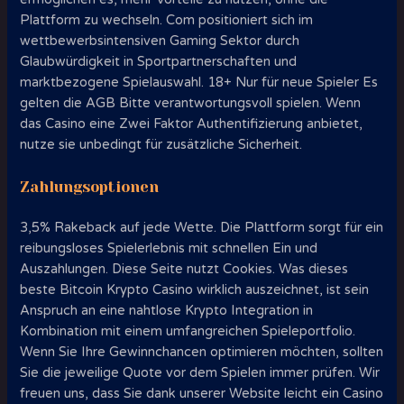
Plattform zu wechseln. Com positioniert sich im
wettbewerbsintensiven Gaming Sektor durch
Glaubwürdigkeit in Sportpartnerschaften und
marktbezogene Spielauswahl. 18+ Nur für neue Spieler Es
gelten die AGB Bitte verantwortungsvoll spielen. Wenn
das Casino eine Zwei Faktor Authentifizierung anbietet,
nutze sie unbedingt für zusätzliche Sicherheit.
Zahlungsoptionen
3,5% Rakeback auf jede Wette. Die Plattform sorgt für ein
reibungsloses Spielerlebnis mit schnellen Ein und
Auszahlungen. Diese Seite nutzt Cookies. Was dieses
beste Bitcoin Krypto Casino wirklich auszeichnet, ist sein
Anspruch an eine nahtlose Krypto Integration in
Kombination mit einem umfangreichen Spieleportfolio.
Wenn Sie Ihre Gewinnchancen optimieren möchten, sollten
Sie die jeweilige Quote vor dem Spielen immer prüfen. Wir
freuen uns, dass Sie dank unserer Website leicht ein Casino