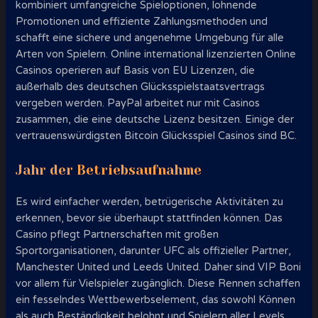
kombiniert umfangreiche Spieloptionen, lohnende
Promotionen und effiziente Zahlungsmethoden und
schafft eine sichere und angenehme Umgebung für alle
Arten von Spielern. Online international lizenzierten Online
Casinos operieren auf Basis von EU Lizenzen, die
außerhalb des deutschen Glücksspielstaatsvertrags
vergeben werden. PayPal arbeitet nur mit Casinos
zusammen, die eine deutsche Lizenz besitzen. Einige der
vertrauenswürdigsten Bitcoin Glücksspiel Casinos sind BC.
Jahr der Betriebsaufnahme
Es wird einfacher werden, betrügerische Aktivitäten zu
erkennen, bevor sie überhaupt stattfinden können. Das
Casino pflegt Partnerschaften mit großen
Sportorganisationen, darunter UFC als offizieller Partner,
Manchester United und Leeds United. Daher sind VIP Boni
vor allem für Vielspieler zugänglich. Diese Rennen schaffen
ein fesselndes Wettbewerbselement, das sowohl Können
als auch Beständigkeit belohnt und Spielern aller Levels