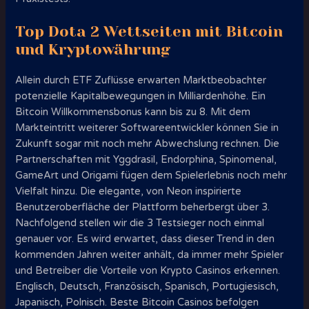
Top Dota 2 Wettseiten mit Bitcoin
und Kryptowährung
Allein durch ETF Zuflüsse erwarten Marktbeobachter
potenzielle Kapitalbewegungen in Milliardenhöhe. Ein
Bitcoin Willkommensbonus kann bis zu 8. Mit dem
Markteintritt weiterer Softwareentwickler können Sie in
Zukunft sogar mit noch mehr Abwechslung rechnen. Die
Partnerschaften mit Yggdrasil, Endorphina, Spinomenal,
GameArt und Origami fügen dem Spielerlebnis noch mehr
Vielfalt hinzu. Die elegante, von Neon inspirierte
Benutzeroberfläche der Plattform beherbergt über 3.
Nachfolgend stellen wir die 3 Testsieger noch einmal
genauer vor. Es wird erwartet, dass dieser Trend in den
kommenden Jahren weiter anhält, da immer mehr Spieler
und Betreiber die Vorteile von Krypto Casinos erkennen.
Englisch, Deutsch, Französisch, Spanisch, Portugiesisch,
Japanisch, Polnisch. Beste Bitcoin Casinos befolgen