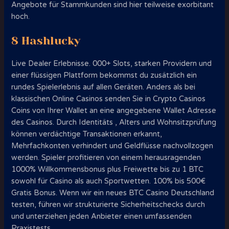
Angebote für Stammkunden sind hier teilweise exorbitant
hoch.
8 Hashlucky
Live Dealer Erlebnisse. 000+ Slots, starken Providern und
einer flüssigen Plattform bekommst du zusätzlich ein
rundes Spielerlebnis auf allen Geräten. Anders als bei
klassischen Online Casinos senden Sie in Crypto Casinos
Coins von Ihrer Wallet an eine angegebene Wallet Adresse
des Casinos. Durch Identitäts , Alters und Wohnsitzprüfung
können verdächtige Transaktionen erkannt,
Mehrfachkonten verhindert und Geldflüsse nachvollzogen
werden. Spieler profitieren von einem herausragenden
1000% Willkommensbonus plus Freiwette bis zu 1 BTC
sowohl für Casino als auch Sportwetten. 100% bis 500€
Gratis Bonus. Wenn wir ein neues BTC Casino Deutschland
testen, führen wir strukturierte Sicherheitschecks durch
und unterziehen jeden Anbieter einen umfassenden
Praxistests.