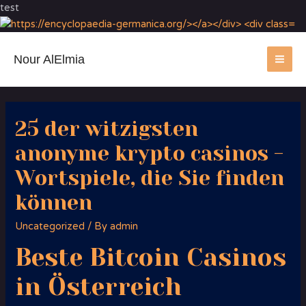
test
Nour AlElmia
MA
ME
25 der witzigsten
anonyme krypto casinos -
Wortspiele, die Sie finden
können
Uncategorized
/ By
admin
Beste Bitcoin Casinos
in Österreich