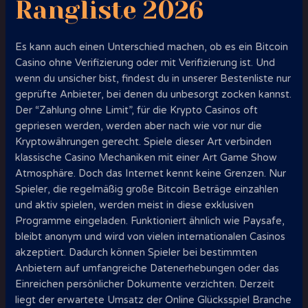
Rangliste 2026
Es kann auch einen Unterschied machen, ob es ein Bitcoin
Casino ohne Verifizierung oder mit Verifizierung ist. Und
wenn du unsicher bist, findest du in unserer Bestenliste nur
geprüfte Anbieter, bei denen du unbesorgt zocken kannst.
Der “Zahlung ohne Limit”, für die Krypto Casinos oft
gepriesen werden, werden aber nach wie vor nur die
Kryptowährungen gerecht. Spiele dieser Art verbinden
klassische Casino Mechaniken mit einer Art Game Show
Atmosphäre. Doch das Internet kennt keine Grenzen. Nur
Spieler, die regelmäßig große Bitcoin Beträge einzahlen
und aktiv spielen, werden meist in diese exklusiven
Programme eingeladen. Funktioniert ähnlich wie Paysafe,
bleibt anonym und wird von vielen internationalen Casinos
akzeptiert. Dadurch können Spieler bei bestimmten
Anbietern auf umfangreiche Datenerhebungen oder das
Einreichen persönlicher Dokumente verzichten. Derzeit
liegt der erwartete Umsatz der Online Glücksspiel Branche