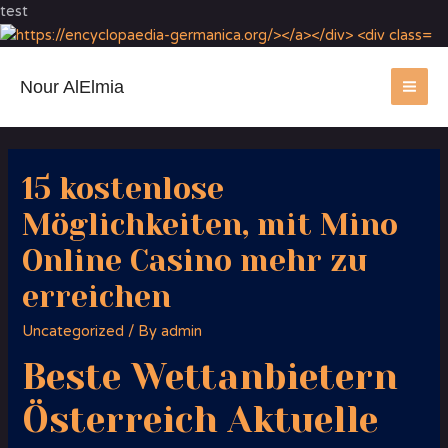
test
Nour AlElmia
MA
ME
15 kostenlose
Möglichkeiten, mit Mino
Online Casino mehr zu
erreichen
Uncategorized
/ By
admin
Beste Wettanbietern
Österreich Aktuelle