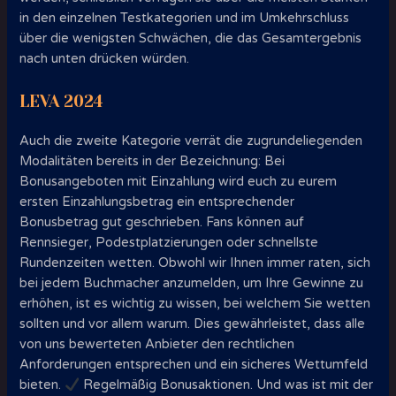
in den einzelnen Testkategorien und im Umkehrschluss
über die wenigsten Schwächen, die das Gesamtergebnis
nach unten drücken würden.
LEVA 2024
Auch die zweite Kategorie verrät die zugrundeliegenden
Modalitäten bereits in der Bezeichnung: Bei
Bonusangeboten mit Einzahlung wird euch zu eurem
ersten Einzahlungsbetrag ein entsprechender
Bonusbetrag gut geschrieben. Fans können auf
Rennsieger, Podestplatzierungen oder schnellste
Rundenzeiten wetten. Obwohl wir Ihnen immer raten, sich
bei jedem Buchmacher anzumelden, um Ihre Gewinne zu
erhöhen, ist es wichtig zu wissen, bei welchem Sie wetten
sollten und vor allem warum. Dies gewährleistet, dass alle
von uns bewerteten Anbieter den rechtlichen
Anforderungen entsprechen und ein sicheres Wettumfeld
bieten.
Regelmäßig Bonusaktionen. Und was ist mit der