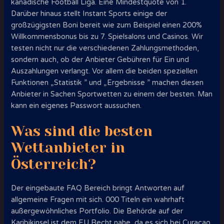
kanadische Football Liga. Eine Mindestquote von 1.
Darüber hinaus stellt Instant Sports einige der
großzügigsten Boni bereit wie zum Beispiel einen 200%
Willkommensbonus bis zu 7. Spielsalons und Casinos. Wir
testen nicht nur die verschiedenen Zahlungsmethoden,
sondern auch, ob der Anbieter Gebühren für Ein und
Auszahlungen verlangt. Vor allem die beiden speziellen
Funktionen „Statistik ” und „Ergebnisse ” machen diesen
Anbieter in Sachen Sportwetten zu einem der besten. Man
kann ein eigenes Passwort aussuchen.
Was sind die besten
Wettanbieter in
Österreich?
Der eingebaute FAQ Bereich bringt Antworten auf
allgemeine Fragen mit sich. 000 Titeln ein wahrhaft
außergewöhnliches Portfolio. Die Behörde auf der
Karibikinsel ist dem EU Recht nahe, da es sich bei Curacao