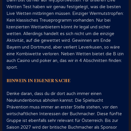
Dann bist du hier auf MySportwetten. Für unseren Live
Wetten Test haben wir genau festgelegt, was die besten
Live Wetten mitbringen müssen. Einziger Wermutstropfen:
Kein klassisches Treueprogramm vorhanden. Nur bei
lizenzierten Wettanbietern könnt ihr legal und sicher
wetten. Allerdings handelt es sich nicht um die einzige
Aktivität, auf die gewettet wird. Gewinnen am Ende
Bayern und Dortmund, aber verliert Leverkusen, so wäre
eine Kombiwette verloren. Neben Wetten bietet die B izin
auch Casino und poker an, das wir in 4 Abschnitten finden:
sport.
HINWEIS IN EIGENER SACHE
Denke daran, dass du dir dort auch immer einen
Neukundenbonus abholen kannst. Die Spielsucht
Prävention muss immer an erster Stelle stehen, vor den
wirtschaftlichen Interessen der Buchmacher. Diese fünfte
Gruppe ist ebenfalls sehr relevant für Österreich. Bis zur
Saison 2027 wird der britische Buchmacher als Sponsor