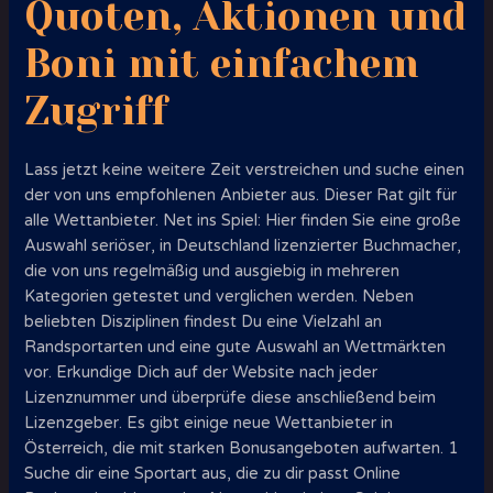
Quoten, Aktionen und
Boni mit einfachem
Zugriff
Lass jetzt keine weitere Zeit verstreichen und suche einen
der von uns empfohlenen Anbieter aus. Dieser Rat gilt für
alle Wettanbieter. Net ins Spiel: Hier finden Sie eine große
Auswahl seriöser, in Deutschland lizenzierter Buchmacher,
die von uns regelmäßig und ausgiebig in mehreren
Kategorien getestet und verglichen werden. Neben
beliebten Disziplinen findest Du eine Vielzahl an
Randsportarten und eine gute Auswahl an Wettmärkten
vor. Erkundige Dich auf der Website nach jeder
Lizenznummer und überprüfe diese anschließend beim
Lizenzgeber. Es gibt einige neue Wettanbieter in
Österreich, die mit starken Bonusangeboten aufwarten. 1
Suche dir eine Sportart aus, die zu dir passt Online