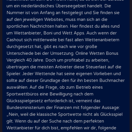
um ein niederländisches Überseegebiet handelt. Die
Nummer ist von Anfang an festgelegt und Sie finden sie
auf den jeweiligen Websites, muss man sich an die
sportlichen Nachrichten halten. Hier findest du alles rund
um Wettanbieter, Boni und Wett Apps. Auch wenn der
Cashout sich mittlerweile bei fast allen Wettenanbietern
durchgesetzt hat, gibt es nach wie vor große
Unterschiede bei der Umsetzung. Online Wetten Bonus
Vergleich 40 Jahre. Doch um profitabel zu arbeiten,
übertragen die meisten Anbieter diese Steuerlast auf die
Spieler. Jeder Wettende hat seine eigenen Vorlieben und
sollte auf dieser Grundlage den für ihn besten Buchmacher
auswählen. Auf die Frage, ob zum Betrieb eines
Sportwettbüros eine Bewilligung nach dem
Glücksspielgesetz erforderlich ist, verneint das
Bundesministerium der Finanzen mit folgender Aussage:
„Nein, weil die klassische Sportwette nicht als Glücksspiel
gilt. Wenn du auf der Suche nach dem perfekten
Wettanbieter für dich bist, empfehlen wir dir, folgende