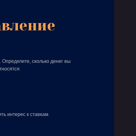
авление
 Определите, сколько денег вы
тносятся:
ть интерес к ставкам.