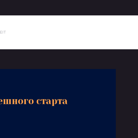
EIT
пешного старта