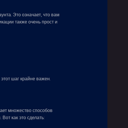
нта. Это означает, что вам
кации также очень прост и
 этот шаг крайне важен.
гает множество способов
Вот как это сделать: