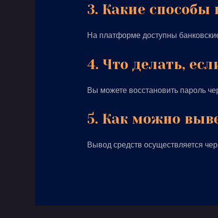
3. Какие способы
На платформе доступны банковские
4. Что делать, ес
Вы можете восстановить пароль чер
5. Как можно выв
Вывод средств осуществляется чере