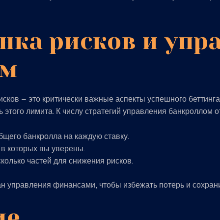
енка рисков и упр
ом
сков – это критически важные аспекты успешного беттинга.
 этого лимита. К числу стратегий управления банкроллом о
бщего банкролла на каждую ставку.
 в которых вы уверены.
колько частей для снижения рисков.
лан управления финансами, чтобы избежать потерь и сохрани
ие