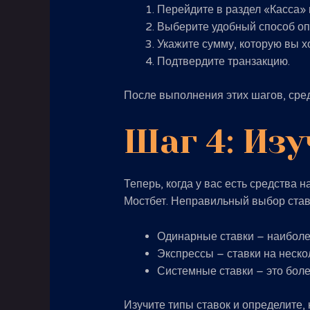
Перейдите в раздел «Касса» 
Выберите удобный способ оп
Укажите сумму, которую вы хо
Подтвердите транзакцию.
После выполнения этих шагов, сред
Шаг 4: Из
Теперь, когда у вас есть средства 
Мостбет. Неправильный выбор став
Одинарные ставки – наиболе
Экспрессы – ставки на неск
Системные ставки – это боле
Изучите типы ставок и определите,