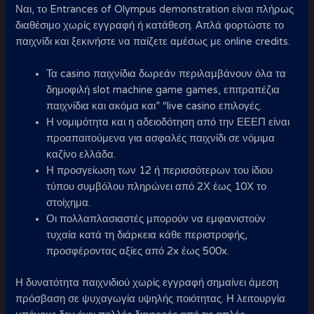
Ναι, το Entrances of Olympus demonstration είναι πλήρως
διαθέσιμο χωρίς εγγραφή ή κατάθεση. Απλά φορτώστε το
παιχνίδι και ξεκινήστε να παίζετε αμέσως με online credits.
Τα casino παιχνίδια δωρεάν περιλαμβάνουν όλα τα
δημοφιλή slot machine game games, επιτραπέζια
παιχνίδια και ακόμα και” “live casino επιλογές.
Η νομιμότητα και η αδειοδότηση από την ΕΕΕΠ είναι
προαπαιτούμενα για ασφαλές παιχνίδι σε νόμιμα
καζίνο ελλάδα.
Η προσγείωση των 12 ή περισσότερων του ίδιου
τύπου συμβόλου πληρώνει από 2Χ έως 10Χ το
στοίχημα.
Οι πολλαπλασιαστές μπορούν να εμφανιστούν
τυχαία κατά τη διάρκεια κάθε περιστροφής,
προσφέροντας αξίες από 2x έως 500x.
Η δυνατότητα παιχνιδιού χωρίς εγγραφή σημαίνει άμεση
πρόσβαση σε ψυχαγωγία υψηλής ποιότητας. Η λειτουργία