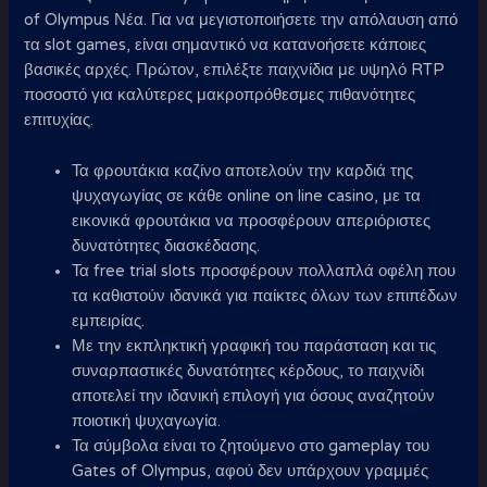
of Olympus Νέα. Για να μεγιστοποιήσετε την απόλαυση από
τα slot games, είναι σημαντικό να κατανοήσετε κάποιες
βασικές αρχές. Πρώτον, επιλέξτε παιχνίδια με υψηλό RTP
ποσοστό για καλύτερες μακροπρόθεσμες πιθανότητες
επιτυχίας.
Τα φρουτάκια καζίνο αποτελούν την καρδιά της
ψυχαγωγίας σε κάθε online on line casino, με τα
εικονικά φρουτάκια να προσφέρουν απεριόριστες
δυνατότητες διασκέδασης.
Τα free trial slots προσφέρουν πολλαπλά οφέλη που
τα καθιστούν ιδανικά για παίκτες όλων των επιπέδων
εμπειρίας.
Με την εκπληκτική γραφική του παράσταση και τις
συναρπαστικές δυνατότητες κέρδους, το παιχνίδι
αποτελεί την ιδανική επιλογή για όσους αναζητούν
ποιοτική ψυχαγωγία.
Τα σύμβολα είναι το ζητούμενο στο gameplay του
Gates of Olympus, αφού δεν υπάρχουν γραμμές