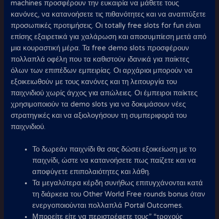
machines προσφέρουν την ευκαιρία να μάθετε τους
κανόνες, να κατανοήσετε τις πιθανότητες και να αναπτύξετε
προσωπικές προτιμήσεις. Οι totally free slots for fun είναι
επίσης εξαιρετικά για χαλάρωση και αποσυμπίεση μετά από
μια κουραστική μέρα. Τα free demo slots προσφέρουν
πολλαπλά οφέλη που τα καθιστούν ιδανικά για παίκτες
όλων των επιπέδων εμπειρίας. Οι αρχάριοι μπορούν να
εξοικειωθούν με τους κανόνες και τη λειτουργία του
παιχνιδιού χωρίς άγχος για απώλειες. Οι έμπειροι παίκτες
χρησιμοποιούν τα demo slots για να δοκιμάσουν νέες
στρατηγικές και να αξιολογήσουν τη συμπεριφορά του
παιχνιδιού.
Το δωρεάν παιχνίδι θα σας δώσει εξοικείωση με το
παιχνίδι, ώστε να κατανοήσετε πως παίζετε και να
αποφύγετε επιπολαιότητες και λάθη.
Τα μεγαλύτερα κέρδη συνήθως επιτυγχάνονται κατά
τη διάρκεια του Other World Free rounds bonus όταν
ενεργοποιούνται πολλαπλά Portal Outcomes.
Μπορείτε είτε να περιστρέφετε τους” “τροχούς