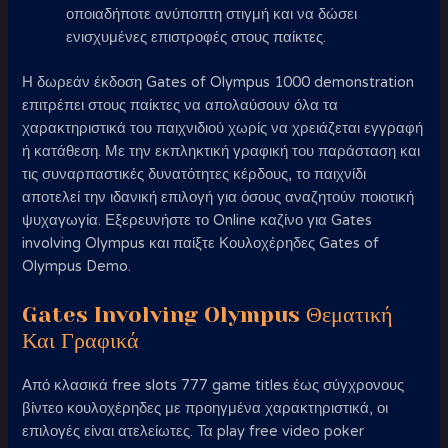
οποιαδήποτε ανύποπτη στιγμή και να δώσει
ενισχυμένες επιστροφές στους παίκτες.
Η δωρεάν έκδοση Gates of Olympus 1000 demonstration
επιτρέπει στους παίκτες να απολαύσουν όλα τα
χαρακτηριστικά του παιχνιδιού χωρίς να χρειάζεται εγγραφή
ή κατάθεση. Με την εκπληκτική γραφική του παράσταση και
τις συναρπαστικές δυνατότητες κέρδους, το παιχνίδι
αποτελεί την ιδανική επιλογή για όσους αναζητούν ποιοτική
ψυχαγωγία. Εξερευνήστε το Online καζίνο για Gates
involving Olympus και παίξτε Κουλοχέρηδες Gates of
Olympus Demo.
Gates Involving Olympus Θεματική
Και Γραφικά
Από κλασικά free slots 777 game titles έως σύγχρονους
βίντεο κουλοχέρηδες με προηγμένα χαρακτηριστικά, οι
επιλογές είναι ατελείωτες. Τα play free video poker