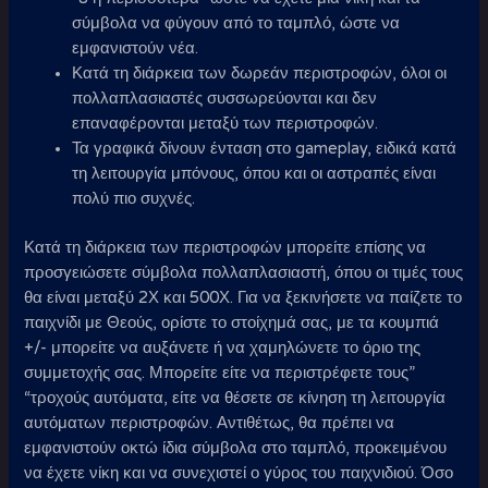
σύμβολα να φύγουν από το ταμπλό, ώστε να
εμφανιστούν νέα.
Κατά τη διάρκεια των δωρεάν περιστροφών, όλοι οι
πολλαπλασιαστές συσσωρεύονται και δεν
επαναφέρονται μεταξύ των περιστροφών.
Τα γραφικά δίνουν ένταση στο gameplay, ειδικά κατά
τη λειτουργία μπόνους, όπου και οι αστραπές είναι
πολύ πιο συχνές.
Κατά τη διάρκεια των περιστροφών μπορείτε επίσης να
προσγειώσετε σύμβολα πολλαπλασιαστή, όπου οι τιμές τους
θα είναι μεταξύ 2Χ και 500Χ. Για να ξεκινήσετε να παίζετε το
παιχνίδι με Θεούς, ορίστε το στοίχημά σας, με τα κουμπιά
+/- μπορείτε να αυξάνετε ή να χαμηλώνετε το όριο της
συμμετοχής σας. Μπορείτε είτε να περιστρέφετε τους”
“τροχούς αυτόματα, είτε να θέσετε σε κίνηση τη λειτουργία
αυτόματων περιστροφών. Αντιθέτως, θα πρέπει να
εμφανιστούν οκτώ ίδια σύμβολα στο ταμπλό, προκειμένου
να έχετε νίκη και να συνεχιστεί ο γύρος του παιχνιδιού. Όσο