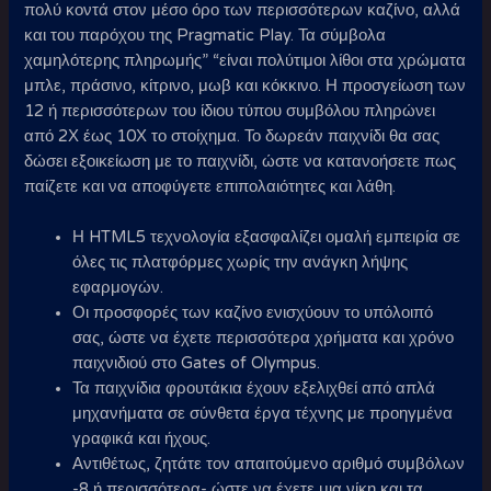
πολύ κοντά στον μέσο όρο των περισσότερων καζίνο, αλλά
και του παρόχου της Pragmatic Play. Τα σύμβολα
χαμηλότερης πληρωμής” “είναι πολύτιμοι λίθοι στα χρώματα
μπλε, πράσινο, κίτρινο, μωβ και κόκκινο. Η προσγείωση των
12 ή περισσότερων του ίδιου τύπου συμβόλου πληρώνει
από 2Χ έως 10Χ το στοίχημα. Το δωρεάν παιχνίδι θα σας
δώσει εξοικείωση με το παιχνίδι, ώστε να κατανοήσετε πως
παίζετε και να αποφύγετε επιπολαιότητες και λάθη.
Η HTML5 τεχνολογία εξασφαλίζει ομαλή εμπειρία σε
όλες τις πλατφόρμες χωρίς την ανάγκη λήψης
εφαρμογών.
Οι προσφορές των καζίνο ενισχύουν το υπόλοιπό
σας, ώστε να έχετε περισσότερα χρήματα και χρόνο
παιχνιδιού στο Gates of Olympus.
Τα παιχνίδια φρουτάκια έχουν εξελιχθεί από απλά
μηχανήματα σε σύνθετα έργα τέχνης με προηγμένα
γραφικά και ήχους.
Αντιθέτως, ζητάτε τον απαιτούμενο αριθμό συμβόλων
-8 ή περισσότερα- ώστε να έχετε μια νίκη και τα