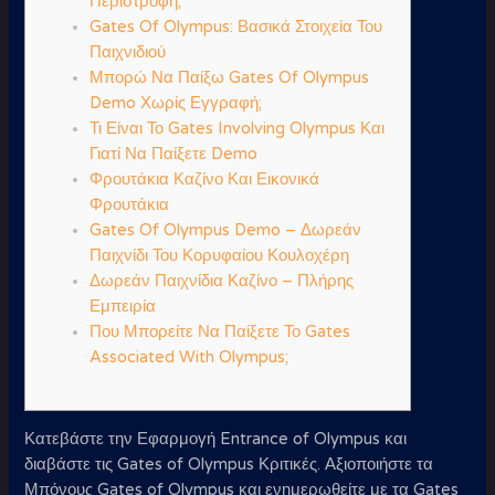
Περιστροφή;”
Gates Of Olympus: Βασικά Στοιχεία Του
Παιχνιδιού
Μπορώ Να Παίξω Gates Of Olympus
Demo Χωρίς Εγγραφή;
Τι Είναι Το Gates Involving Olympus Και
Γιατί Να Παίξετε Demo
Φρουτάκια Καζίνο Και Εικονικά
Φρουτάκια
Gates Of Olympus Demo – Δωρεάν
Παιχνίδι Του Κορυφαίου Κουλοχέρη
Δωρεάν Παιχνίδια Καζίνο – Πλήρης
Εμπειρία
Που Μπορείτε Να Παίξετε Το Gates
Associated With Olympus;
Κατεβάστε την Εφαρμογή Entrance of Olympus και
διαβάστε τις Gates of Olympus Κριτικές. Αξιοποιήστε τα
Μπόνους Gates of Olympus και ενημερωθείτε με τα Gates