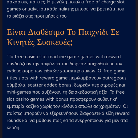
αρχάριους παίκτες. Η μεγάλη ποικιλία free of charge slot
games σημαίνει ότι κάθε παίκτης μπορεί να βρει κάτι που
ταιριάζει στις προτιμήσεις του.
Είναι Διαθέσιμο Το Παιχνίδι Σε
Κινητές Συσκευές;
“Τα free casino slot machine game games with reward
συνδυάζουν την ασφάλεια του δωρεάν παιχνιδιού με τον
ενθουσιασμό των ειδικών χαρακτηριστικών. Οι free game
titles slots with reward game περιλαμβάνουν outrageous
σύμβολα, scatter added bonus, δωρεάν περιστροφές και
mini-games που αυξάνουν τη διασκεδαστική αξία. Τα free
slot casino games with bonus προσφέρουν αυθεντική
εμπειρία καζίνο χωρίς τον κίνδυνο απώλειας χρημάτων. Οι
παίκτες μπορούν να εξερευνήσουν διαφορετικά είδη reward
rounds και να μάθουν πώς να τα ενεργοποιούν για μέγιστα
κέρδη.