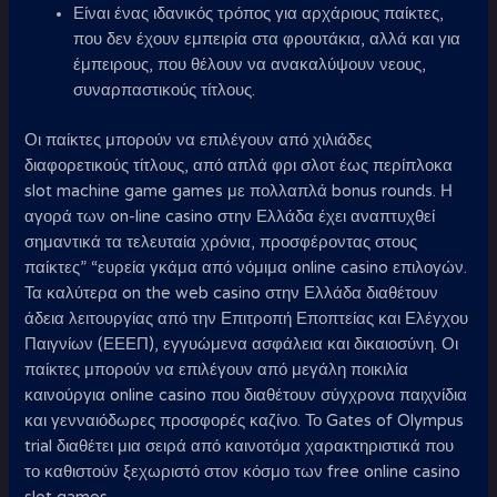
Είναι ένας ιδανικός τρόπος για αρχάριους παίκτες,
που δεν έχουν εμπειρία στα φρουτάκια, αλλά και για
έμπειρους, που θέλουν να ανακαλύψουν νεους,
συναρπαστικούς τίτλους.
Οι παίκτες μπορούν να επιλέγουν από χιλιάδες
διαφορετικούς τίτλους, από απλά φρι σλοτ έως περίπλοκα
slot machine game games με πολλαπλά bonus rounds. Η
αγορά των on-line casino στην Ελλάδα έχει αναπτυχθεί
σημαντικά τα τελευταία χρόνια, προσφέροντας στους
παίκτες” “ευρεία γκάμα από νόμιμα online casino επιλογών.
Τα καλύτερα on the web casino στην Ελλάδα διαθέτουν
άδεια λειτουργίας από την Επιτροπή Εποπτείας και Ελέγχου
Παιγνίων (ΕΕΕΠ), εγγυώμενα ασφάλεια και δικαιοσύνη. Οι
παίκτες μπορούν να επιλέγουν από μεγάλη ποικιλία
καινούργια online casino που διαθέτουν σύγχρονα παιχνίδια
και γενναιόδωρες προσφορές καζίνο. Το Gates of Olympus
trial διαθέτει μια σειρά από καινοτόμα χαρακτηριστικά που
το καθιστούν ξεχωριστό στον κόσμο των free online casino