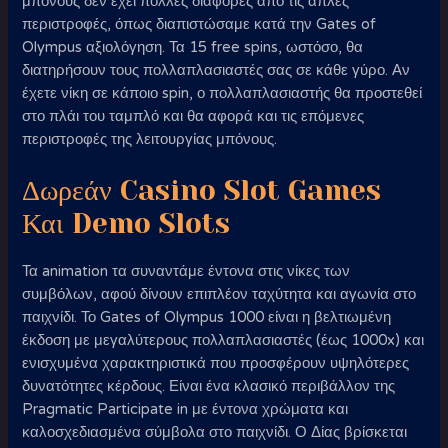
μπόνους δεν έχει πολλές διαφορές από τις απλές
περιστροφές, όπως διαπιστώσαμε κατά την Gates of
Olympus αξιολόγηση. Τα 15 free spins, ωστόσο, θα
διατηρήσουν τους πολλαπλασιαστές σας σε κάθε γύρο. Αν
έχετε νίκη σε κάποιο spin, ο πολλαπλασιαστής θα προστεθεί
στο πλάι του ταμπλό και θα αφορά και τις επόμενες
περιστροφές της λειτουργίας μπόνους.
Δωρεάν Casino Slot Games
Και Demo Slots
Τα animation τα συναντάμε έντονα στις νίκες των
συμβόλων, αφού δίνουν επιπλέον ταχύτητα και αγωνία στο
παιχνίδι. Το Gates of Olympus 1000 είναι η βελτιωμένη
έκδοση με μεγαλύτερους πολλαπλασιαστές (έως 1000x) και
ενισχυμένα χαρακτηριστικά που προσφέρουν υψηλότερες
δυνατότητες κέρδους. Είναι ένα κλασικό περιβάλλον της
Pragmatic Participate in με έντονα χρώματα και
καλοσχεδιασμένα σύμβολα στο παιχνίδι. Ο Δίας βρίσκεται