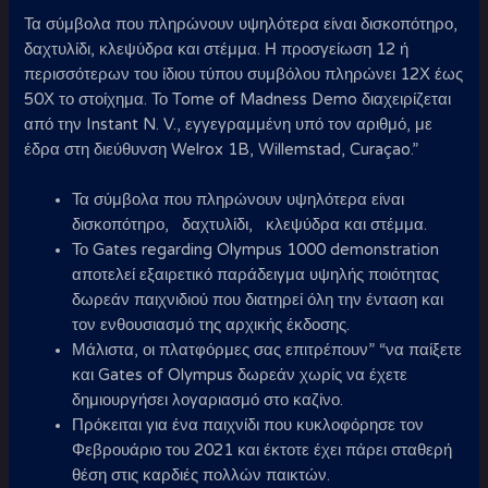
Τα σύμβολα που πληρώνουν υψηλότερα είναι δισκοπότηρο,
δαχτυλίδι, κλεψύδρα και στέμμα. Η προσγείωση 12 ή
περισσότερων του ίδιου τύπου συμβόλου πληρώνει 12Χ έως
50Χ το στοίχημα. Το Tome of Madness Demo διαχειρίζεται
από την Instant N. V., εγγεγραμμένη υπό τον αριθμό, με
έδρα στη διεύθυνση Welrox 1B, Willemstad, Curaçao.”
Τα σύμβολα που πληρώνουν υψηλότερα είναι
δισκοπότηρο, δαχτυλίδι, κλεψύδρα και στέμμα.
Το Gates regarding Olympus 1000 demonstration
αποτελεί εξαιρετικό παράδειγμα υψηλής ποιότητας
δωρεάν παιχνιδιού που διατηρεί όλη την ένταση και
τον ενθουσιασμό της αρχικής έκδοσης.
Μάλιστα, οι πλατφόρμες σας επιτρέπουν” “να παίξετε
και Gates of Olympus δωρεάν χωρίς να έχετε
δημιουργήσει λογαριασμό στο καζίνο.
Πρόκειται για ένα παιχνίδι που κυκλοφόρησε τον
Φεβρουάριο του 2021 και έκτοτε έχει πάρει σταθερή
θέση στις καρδιές πολλών παικτών.