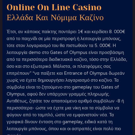
Online On Line Casino
Ελλάδα Και Νόμιμα Καζίνο
Έτσι, αν κάποιος παίκτης ποντάρει 1€ και κερδίσει 8. 000€
από το παιχνίδι σε μία περιστροφή ή λειτουργία μπόνους,
τότε στον λογαριασμό του θα πιστωθούν τα 5. 000€. Η
λειτουργία demo στο Gates of Olympus είναι προσβάσιμη
από τα περισσότερα διαδικτυακά καζίνο, τόσο στην Ελλάδα,
όσο και στο εξωτερικό. Μάλιστα, οι πλατφόρμες σας
επιτρέπουν” “να παίξετε και Entrance of Olympus δωρεάν
χωρίς να έχετε δημιουργήσει λογαριασμό στο καζίνο. Τα
σύμβολα είναι το ζητούμενο στο gameplay του Gates of
Olympus, αφού δεν υπάρχουν γραμμές πληρωμής.
Αντιθέτως, ζητάτε τον απαιτούμενο αριθμό συμβόλων -8 ή
περισσότερα- ώστε να έχετε μια νίκη και τα σύμβολα να
φύγουν από το ταμπλό, ώστε να εμφανιστούν νέα. Τα
γραφικά δίνουν ένταση στο gameplay, ειδικά κατά τη
λειτουργία μπόνους, όπου και οι αστραπές είναι πολύ πιο