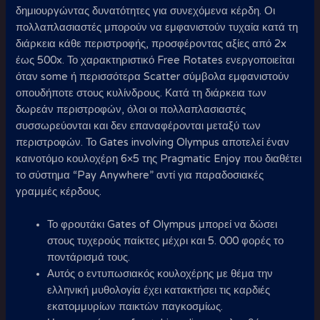
δημιουργώντας δυνατότητες για συνεχόμενα κέρδη. Οι
πολλαπλασιαστές μπορούν να εμφανιστούν τυχαία κατά τη
διάρκεια κάθε περιστροφής, προσφέροντας αξίες από 2x
έως 500x. Το χαρακτηριστικό Free Rotates ενεργοποιείται
όταν some ή περισσότερα Scatter σύμβολα εμφανιστούν
οπουδήποτε στους κυλίνδρους. Κατά τη διάρκεια των
δωρεάν περιστροφών, όλοι οι πολλαπλασιαστές
συσσωρεύονται και δεν επαναφέρονται μεταξύ των
περιστροφών. Το Gates involving Olympus αποτελεί έναν
καινοτόμο κουλοχέρη 6×5 της Pragmatic Enjoy που διαθέτει
το σύστημα “Pay Anywhere” αντί για παραδοσιακές
γραμμές κέρδους.
Το φρουτάκι Gates of Olympus μπορεί να δώσει
στους τυχερούς παίκτες μέχρι και 5. 000 φορές το
ποντάρισμά τους.
Αυτός ο εντυπωσιακός κουλοχέρης με θέμα την
ελληνική μυθολογία έχει κατακτήσει τις καρδιές
εκατομμυρίων παικτών παγκοσμίως.