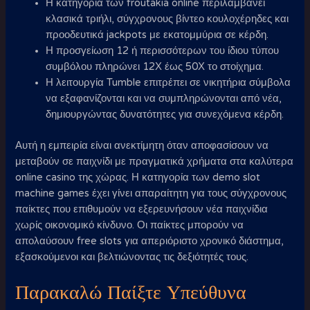
Η κατηγορία των froutakia online περιλαμβάνει
κλασικά τριήλι, σύγχρονους βίντεο κουλοχέρηδες και
προοδευτικά jackpots με εκατομμύρια σε κέρδη.
Η προσγείωση 12 ή περισσότερων του ίδιου τύπου
συμβόλου πληρώνει 12Χ έως 50Χ το στοίχημα.
Η λειτουργία Tumble επιτρέπει σε νικητήρια σύμβολα
να εξαφανίζονται και να συμπληρώνονται από νέα,
δημιουργώντας δυνατότητες για συνεχόμενα κέρδη.
Αυτή η εμπειρία είναι ανεκτίμητη όταν αποφασίσουν να
μεταβούν σε παιχνίδι με πραγματικά χρήματα στα καλύτερα
online casino της χώρας. Η κατηγορία των demo slot
machine games έχει γίνει απαραίτητη για τους σύγχρονους
παίκτες που επιθυμούν να εξερευνήσουν νέα παιχνίδια
χωρίς οικονομικό κίνδυνο. Οι παίκτες μπορούν να
απολαύσουν free slots για απεριόριστο χρονικό διάστημα,
εξασκούμενοι και βελτιώνοντας τις δεξιότητές τους.
Παρακαλώ Παίξτε Υπεύθυνα