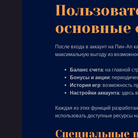
Пользоват
основные 
После входа в аккаунт на Пин-Ап к
максимальную выгоду из возможност
Баланс счета:
на главной ст
Бонусы и акции:
периодичес
История игр:
возможность пр
Настройки аккаунта:
здесь в
Каждая из этих функций разработа
использовать доступные ресурсы н
Специальные п