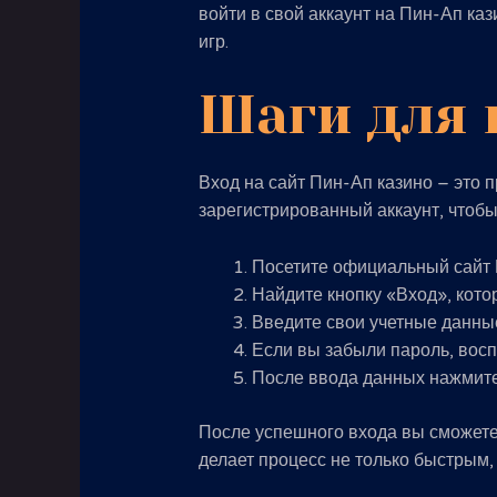
войти в свой аккаунт на Пин-Ап ка
игр.
Шаги для 
Вход на сайт Пин-Ап казино – это 
зарегистрированный аккаунт, чтобы
Посетите официальный сайт 
Найдите кнопку «Вход», кото
Введите свои учетные данные
Если вы забыли пароль, вос
После ввода данных нажмите
После успешного входа вы сможете в
делает процесс не только быстрым,