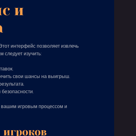
с и
а
 Этот интерфейс позволяет извлечь
 следует изучить:
тавок.
ичить свои шансы на выигрыш.
езультата.
 безопасности.
ь вашим игровым процессом и
 игроков