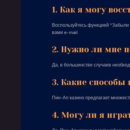
1. Как я могу во
Воспользуйтесь функцией “Забыли п
вами e-mail.
2. Нужно ли мне 
Да, в большинстве случаев необход
3. Какие способы
Пин-Ап казино предлагает множеств
4. Могу ли я игра