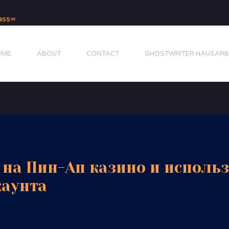
OME
ABOUT
CONTACT
GHOSTWRITER HAUSARB
 на Пин-Ап казино и исполь
каунта