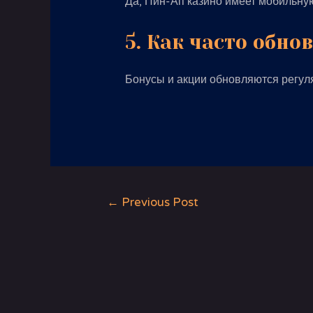
Да, Пин-Ап казино имеет мобильную
5. Как часто обн
Бонусы и акции обновляются регул
Post
←
Previous Post
navigation