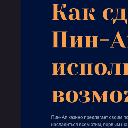
Как сд
Пин-А
испол
возмо
Пин-Ап казино предлагает своим по
насладиться всем этим, первым шаг