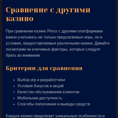
Сравнение с другими
казино
При сравнении казино Pinco с другими платформами
важно учитывать не только предлагаемые игры, но и
условия, предоставляемые различными казино. Давайте
посмотрим на ключевые факторы, которые следует
брать во внимание.
Критерии для сравнения
Выбор игр и разработчики
Условия бонусов и акций
Качество обслуживания клиентов
Мобильная доступность
Способы пополнения и вывода средств
Каждое казино предлагает уникальные особенности и