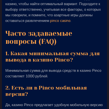
казино, чтобы найти оптимальный вариант. Подходите к
выбору ответственно, учитывая все факторы, о которых
мы говорили, и помните, что азартные игры должны
оставаться развлечением
pinco casino
.
Часто задаваемые
вопросы (FAQ)
1. Какая минимальная сумма для
вывода в казино Pinco?
Минимальная сумма для вывода средств в казино Pinco
составляет 1000 рублей.
2. Есть ли в Pinco мобильная
версия?
Да, казино Pinco предлагает удобную мобильную версию