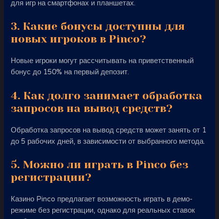
для игр на смартфонах и планшетах.
3. Какие бонусы доступны для
новых игроков в Pinco?
Новые игроки могут рассчитывать на приветственный
бонус до 150% на первый депозит.
4. Как долго занимает обработка
запросов на вывод средств?
Обработка запросов на вывод средств может занять от 1
до 5 рабочих дней, в зависимости от выбранного метода.
5. Можно ли играть в Pinco без
регистрации?
Казино Pinco предлагает возможность играть в демо-
режиме без регистрации, однако для реальных ставок