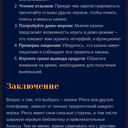
Чтение отзывов:
Прежде чем зарегистрироваться,
прочитайте отзывы других игроков, чтобы понять
плюсы и минусы казино.
Попробуйте демо-версии:
Многие казино
предлагают возможность играть в демо-режиме –
это поможет вам оценить интерфейс и функционал.
Проверка лицензии:
Убедитесь, что казино имеет
лицензию и соблюдает все правила и законы.
Изучите сроки вывода средств:
Обратите
внимание на время, необходимое для получения
выигрышей.
Заключение
Вопрос о том, что выбрать – казино Pinco или другую
платформу, зависит от личных предпочтений каждого
игрока. Pinco имеет свои сильные стороны, в том числе
широкую игровую библиотеку и привлекательные
бонусы. Тем не менее, важно сравнивать его с другими