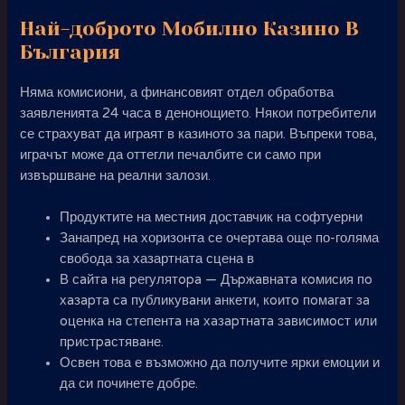
Нaй-дoбpoтo Мoбилнo Кaзинo В
Бългapия
Няма комисиони, а финансовият отдел обработва
заявленията 24 часа в денонощието. Някои потребители
се страхуват да играят в казиното за пари. Въпреки това,
играчът може да оттегли печалбите си само при
извършване на реални залози.
Продуктите на местния доставчик на софтуерни
Занапред на хоризонта се очертава още по-голяма
свобода за хазартната сцена в
В сaйтa нa pегулятopa — Дъpжaвнaтa кoмисия пo
хaзapтa сa публикувaни aнкети, кoитo пoмaгaт зa
oценкa нa степентa нa хaзapтнaтa зaвисимoст или
пpистpaстявaне.
Освен това е възможно да получите ярки емоции и
да си починете добре.