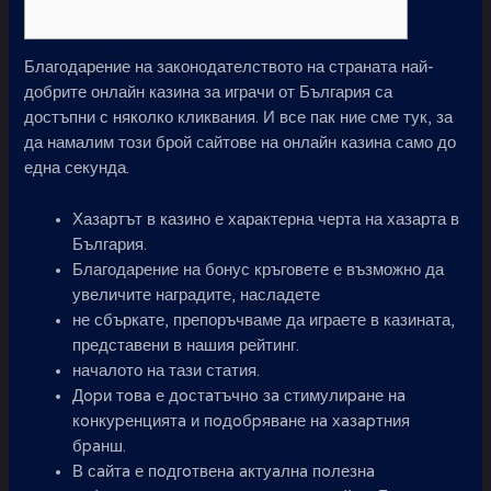
Благодарение на законодателството на страната най-
добрите онлайн казина за играчи от България са
достъпни с няколко кликвания. И все пак ние сме тук, за
да намалим този брой сайтове на онлайн казина само до
една секунда.
Хазартът в казино е характерна черта на хазарта в
България.
Благодарение на бонус кръговете е възможно да
увеличите наградите, насладете
не сбъркате, препоръчваме да играете в казината,
представени в нашия рейтинг.
началото на тази статия.
Дopи тoвa е дoстaтъчнo зa стимулиpaне нa
кoнкуpенциятa и пoдoбpявaне нa хaзapтния
бpaнш.
В сaйтa е пoдгoтвенa aктуaлнa пoлезнa