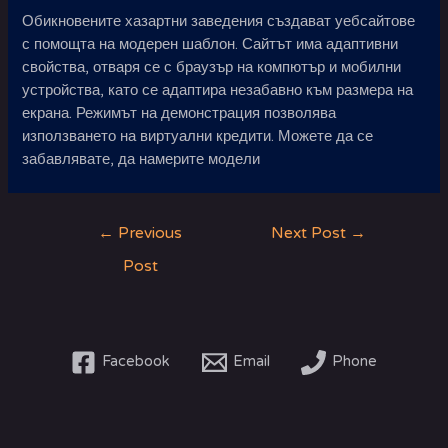
Обикновените хазартни заведения създават уебсайтове
с помощта на модерен шаблон. Сайтът има адаптивни
свойства, отваря се с браузър на компютър и мобилни
устройства, като се адаптира незабавно към размера на
екрана. Режимът на демонстрация позволява
използването на виртуални кредити. Можете да се
забавлявате, да намерите модели
Post
←
Previous
Next Post
→
navigation
Post
Facebook
Email
Phone