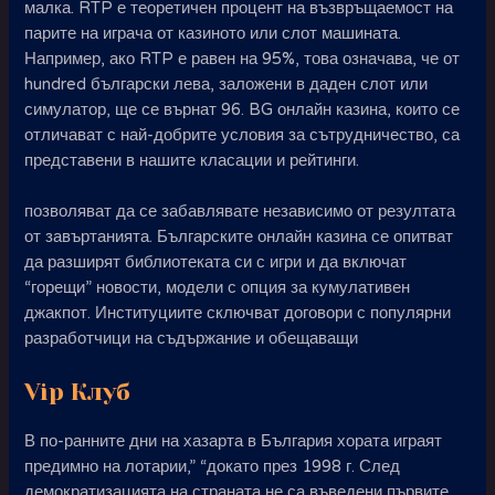
малка. RTP е теоретичен процент на възвръщаемост на
парите на играча от казиното или слот машината.
Например, ако RTP е равен на 95%, това означава, че от
hundred български лева, заложени в даден слот или
симулатор, ще се върнат 96. BG онлайн казина, които се
отличават с най-добрите условия за сътрудничество, са
представени в нашите класации и рейтинги.
позволяват да се забавлявате независимо от резултата
от завъртанията. Българските онлайн казина се опитват
да разширят библиотеката си с игри и да включат
“горещи” новости, модели с опция за кумулативен
джакпот. Институциите сключват договори с популярни
разработчици на съдържание и обещаващи
Vip Клуб
В по-ранните дни на хазарта в България хората играят
предимно на лотарии,” “докато през 1998 г. След
демократизацията на страната не са въведени първите