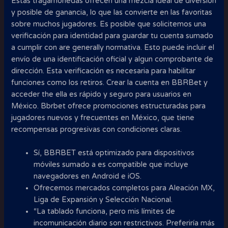
Estas tragamonedas ofrecen una mezcla ideal de diversión
y posible de ganancia, lo que las convierte en las favoritas
sobre muchos jugadores. Es posible que solicitemos una
verificación para identidad para guardar tu cuenta sumado
a cumplir con are generally normativa. Esto puede incluir el
envío de una identificación oficial y algun comprobante de
dirección. Esta verificación es necesaria para habilitar
funciones como los retiros. Crear la cuenta en BBRBet y
acceder the ella es rápido y seguro para usuarios en
México. Bbrbet ofrece promociones estructuradas para
jugadores nuevos y frecuentes en México, que tiene
recompensas progresivas con condiciones claras.
Sí, BBRBET está optimizado para dispositivos
móviles sumado a es compatible que incluye
navegadores en Android e iOS.
Ofrecemos mercados completos para Aleación MX,
Liga de Expansión y Selección Nacional.
“La tablado funciona, pero mis límites de
incomunicación diario son restrictivos. Preferiría más