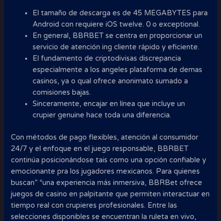
El tamaño de descarga es de 45 MEGABYTES para
Android con requiere iOS twelve. 0 o exceptional.
En general, BBRBET se centra en proporcionar un
servicio de atención ing cliente rápido y eficiente.
El fundamento de criptodivisas discrepancia
especialmente a los angeles plataforma de demas
casinos, ya o qual ofrece anonimato sumado a
comisiones bajas.
Sinceramente, encajar en línea que incluye un
crupier genuine hace toda una diferencia.
Con métodos de pago flexibles, atención al consumidor
24/7 y el enfoque en el juego responsable, BBRBET
continúa posicionándose tais como una opción confiable y
emocionante pra los jugadores mexicanos. Para quienes
buscan” “una experiencia más inmersiva, BBRBet ofrece
juegos de casino en palpitante que permiten interactuar en
tiempo real con crupieres profesionales. Entre las
selecciones disponibles se encuentran la ruleta en vivo,