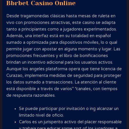
Bbrbet Casino Online
Desde tragamonedas clásicas hasta mesas de ruleta en
vivo con promociones atractivas, este casino se adapta
tanto a principiantes como a jugadores experimentados.
Además, una interfaz está en su totalidad en español
sumado a optimizada para dispositivos móviles, lo o qual
permite jugar con apostar en alguna momento y lugar. Las
promociones frecuentes y el libro de bonificaciones
brindan un incentivo adicional para los usuarios activos.
Aunque los angeles plataforma opera que tiene licencia de
Curazao, implementa medidas de seguridad para proteger
los datos sumado a transacciones. La atención al cliente
está disponible a través de varios” “canales, con tiempos
de respuesta razonables.
Se puede participar por invitación o ing alcanzar un
limitado nivel de oficio.
Carlos es un jurisperito activo del placer responsable
y trabaja para educar some sort of los jugadores a