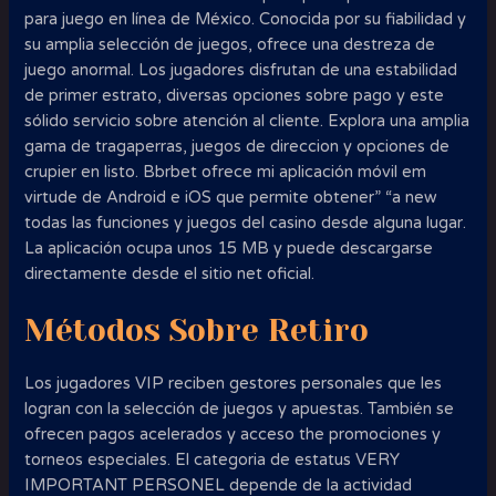
para juego en línea de México. Conocida por su fiabilidad y
su amplia selección de juegos, ofrece una destreza de
juego anormal. Los jugadores disfrutan de una estabilidad
de primer estrato, diversas opciones sobre pago y este
sólido servicio sobre atención al cliente. Explora una amplia
gama de tragaperras, juegos de direccion y opciones de
crupier en listo. Bbrbet ofrece mi aplicación móvil em
virtude de Android e iOS que permite obtener” “a new
todas las funciones y juegos del casino desde alguna lugar.
La aplicación ocupa unos 15 MB y puede descargarse
directamente desde el sitio net oficial.
Métodos Sobre Retiro
Los jugadores VIP reciben gestores personales que les
logran con la selección de juegos y apuestas. También se
ofrecen pagos acelerados y acceso the promociones y
torneos especiales. El categoria de estatus VERY
IMPORTANT PERSONEL depende de la actividad