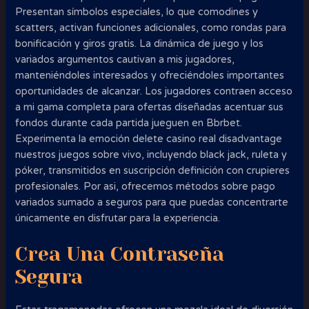
Presentan símbolos especiales, lo que comodines y
scatters, activan funciones adicionales, como rondas para
bonificación y giros gratis. La dinámica de juego y los
variados argumentos cautivan a mis jugadores,
manteniéndoles interesados y ofreciéndoles importantes
oportunidades de alcanzar. Los jugadores contraen acceso
a mi gama completa para ofertas diseñadas acentuar sus
fondos durante cada partida jueguen en Bbrbet.
Experimenta la emoción delete casino real disadvantage
nuestros juegos sobre vivo, incluyendo black jack, ruleta y
póker, transmitidos en suscripción definición con crupieres
profesionales. Por asi, ofrecemos métodos sobre pago
variados sumado a seguros para que puedas concentrarte
únicamente en disfrutar para la experiencia.
Crea Una Contraseña
Segura