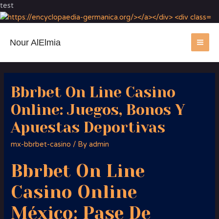
test
Nour AlElmia
MA
ME
Bbrbet On Line Casino
Online: Juegos, Bonos Y
Apuestas Deportivas
mx-bbrbet-casino
/ By
admin
Bbrbet On Line
Casino Online
México: Pase De