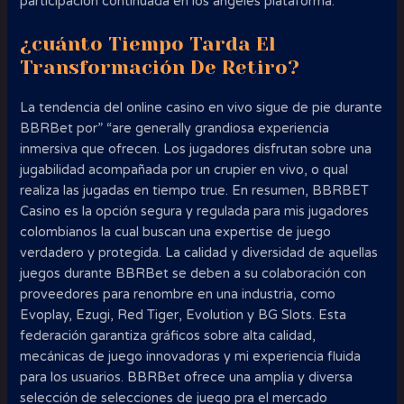
participación continuada en los angeles plataforma.
¿cuánto Tiempo Tarda El
Transformación De Retiro?
La tendencia del online casino en vivo sigue de pie durante
BBRBet por” “are generally grandiosa experiencia
inmersiva que ofrecen. Los jugadores disfrutan sobre una
jugabilidad acompañada por un crupier en vivo, o qual
realiza las jugadas en tiempo true. En resumen, BBRBET
Casino es la opción segura y regulada para mis jugadores
colombianos la cual buscan una expertise de juego
verdadero y protegida. La calidad y diversidad de aquellas
juegos durante BBRBet se deben a su colaboración con
proveedores para renombre en una industria, como
Evoplay, Ezugi, Red Tiger, Evolution y BG Slots. Esta
federación garantiza gráficos sobre alta calidad,
mecánicas de juego innovadoras y mi experiencia fluida
para los usuarios. BBRBet ofrece una amplia y diversa
selección de selecciones de juego pra el mercado