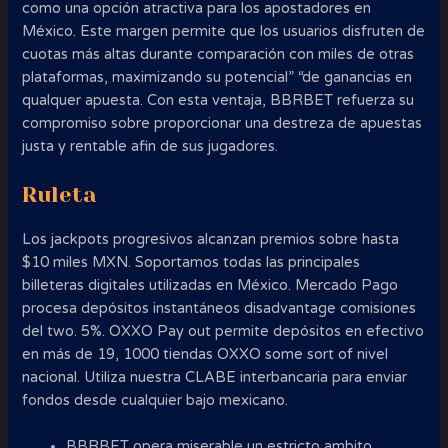
como una opción atractiva para los apostadores en
México. Este margen permite que los usuarios disfruten de
cuotas más altas durante comparación con miles de otras
plataformas, maximizando su potencial” “de ganancias en
qualquer apuesta. Con esta ventaja, BBRBET refuerza su
compromiso sobre proporcionar una destreza de apuestas
justa y rentable afin de sus jugadores.
Ruleta
Los jackpots progresivos alcanzan premios sobre hasta
$10 miles MXN. Soportamos todas las principales
billeteras digitales utilizadas en México. Mercado Pago
procesa depósitos instantáneos disadvantage comisiones
del two. 5%. OXXO Pay out permite depósitos en efectivo
en más de 19, 1000 tiendas OXXO some sort of nivel
nacional. Utiliza nuestra CLABE interbancaria para enviar
fondos desde cualquier bajo mexicano.
BBRBET opera miserable un estricto ambito