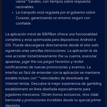
varios” “canales, con tiempos sobre respuesta
razonables.
La trampolín está regulada por el gobierno sobre
Curazao, garantizando un entorno seguro con
confiable.
La aplicación móvil de BBRBet ofrece una funcionalidad
completa y está optimizada para dispositivos Android e
iOS. Puede descargarse directamente desde el sitio web
siguiendo unas sencillas instrucciones. La aplicación le da
voie acceder instantáneamente the su cuenta, executar
apuestas, jugar the sus juegos favoritos y recibir
notificaciones de nuevas promociones y eventos. La
interfaz es fácil de entender con la aplicación se mantiene
estable incluso con” “velocidades de downloads de
Internet lentas. Descubre la mejor experiencia de gambling
establishment en línea diseñada especialmente para
jugadores mexicanos. Obtén bonos exclusivos, tiros tidak
bermodal y promociones increíbles desde tu special primer
depósito.