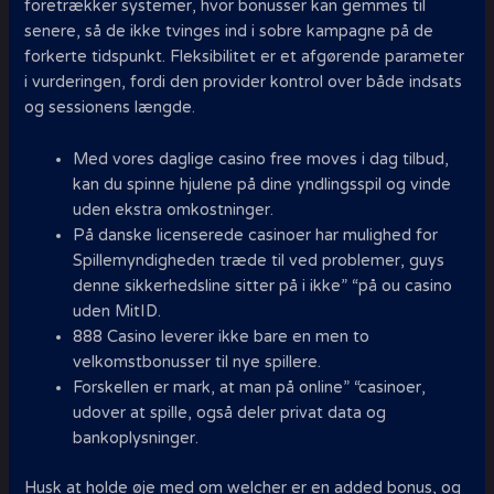
foretrækker systemer, hvor bonusser kan gemmes til
senere, så de ikke tvinges ind i sobre kampagne på de
forkerte tidspunkt. Fleksibilitet er et afgørende parameter
i vurderingen, fordi den provider kontrol over både indsats
og sessionens længde.
Med vores daglige casino free moves i dag tilbud,
kan du spinne hjulene på dine yndlingsspil og vinde
uden ekstra omkostninger.
På danske licenserede casinoer har mulighed for
Spillemyndigheden træde til ved problemer, guys
denne sikkerhedsline sitter på i ikke” “på ou casino
uden MitID.
888 Casino leverer ikke bare en men to
velkomstbonusser til nye spillere.
Forskellen er mark, at man på online” “casinoer,
udover at spille, også deler privat data og
bankoplysninger.
Husk at holde øje med om welcher er en added bonus, og