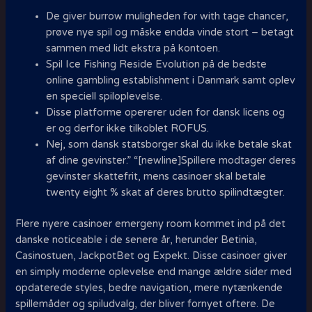
De giver burrow muligheden for with tage chancer,
prøve nye spil og måske endda vinde stort – betagt
sammen med lidt ekstra på kontoen.
Spil Ice Fishing Reside Evolution på de bedste
online gambling establishment i Danmark samt oplev
en speciell spiloplevelse.
Disse platforme opererer uden for dansk licens og
er og derfor ikke tilkoblet ROFUS.
Nej, som dansk statsborger skal du ikke betale skat
af dine gevinster.” “[newline]Spillere modtager deres
gevinster skattefrit, mens casinoer skal betale
twenty eight % skat af deres brutto spilindtægter.
Flere nyere casinoer emergeny room kommet ind på det
danske noticeable i de senere år, herunder Betinia,
Casinostuen, JackpotBet og Expekt. Disse casinoer giver
en simply moderne oplevelse end mange ældre sider med
opdaterede styles, bedre navigation, mere nytænkende
spillemåder og spiludvalg, der bliver fornyet oftere. De