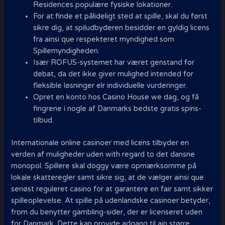
Residences populære fysiske lokationer.
For at finde et pålideligt sted at spille, skal du først
sikre dig, at spiludbyderen besidder en gyldig licens
fra ainsi que respekteret myndighed som
Spillemyndigheden.
Især ROFUS-systemet har været genstand for
debat, da det ikke giver mulighed intended for
fleksible løsninger elr individuelle vurderinger.
Opret en konto hos Casino House we dag, og få
fingrene i nogle af Danmarks bedste gratis spins-
tilbud.
Internationale online casinoer med licens tilbyder en
verden af muligheder uden with regard to det dansne
monopol. Spillere skal doggy være opmærksomme på
lokale skatteregler samt sikre sig, at de vælger ainsi que
seriøst reguleret casino for at garantere en fair samt sikker
spilleoplevelse. At spille på udenlandske casinoer betyder,
from du benytter gambling-sider, der er licenseret uden
for Danmark. Dette kan provide adgang til ain større