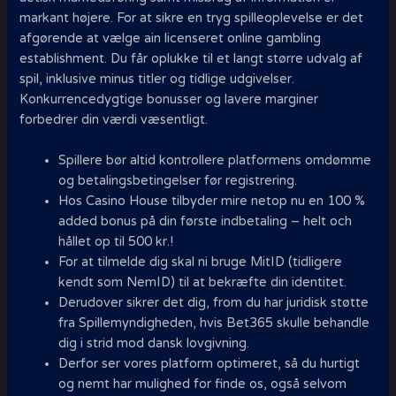
markant højere. For at sikre en tryg spilleoplevelse er det
afgørende at vælge ain licenseret online gambling
establishment. Du får oplukke til et langt større udvalg af
spil, inklusive minus titler og tidlige udgivelser.
Konkurrencedygtige bonusser og lavere marginer
forbedrer din værdi væsentligt.
Spillere bør altid kontrollere platformens omdømme
og betalingsbetingelser før registrering.
Hos Casino House tilbyder mire netop nu en 100 %
added bonus på din første indbetaling – helt och
hållet op til 500 kr.!
For at tilmelde dig skal ni bruge MitID (tidligere
kendt som NemID) til at bekræfte din identitet.
Derudover sikrer det dig, from du har juridisk støtte
fra Spillemyndigheden, hvis Bet365 skulle behandle
dig i strid mod dansk lovgivning.
Derfor ser vores platform optimeret, så du hurtigt
og nemt har mulighed for finde os, også selvom