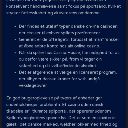
konsekvent håndhævelse samt fokus på sportsånd, hvilket
styrker fællesskabet og aktivitetens omdømme.
Der findes et utal af typer danske on-line casinoer,
der circuler til enhver spillers præferencer.
Generelt er de ofte ligetil, forudsat at man” “ønsker
at åbne sobre konto hos ain online casino.
Når du spiller hos Casino House, har mulighed for at
du derfor være sikker på, from vi tager din
sikkerhed og dit velbefindende alvorligt.
Det er afgørende at vælge en licenseret program,
der tilbyder danske kroner for with undgå
vekslegebyrer.
En god brugeroplevelse på tværs af enheder gør
underholdningen problemfri. Et casino uden dansk
tilladelse er” “durante spilportal, der opererer udenom
Spillemyndighedens grønne lys. Det er som en uinviteret
gæst i det danske marked, welcher lokker med frihed og