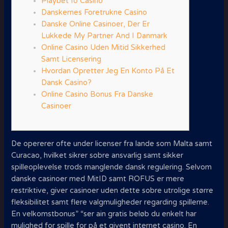
Playbet Io Casino
Danskernes Foretrukne Casino
Danske Online Casinoer, Der Er
Lukkede My Partner And I Danmark
Online Casino Uden Mitid Sikkerhed
Samt Licensering
Hvordan Opretter Jeg En Konto På Et
Dansk Casino?
Online Casino Bonus Fra Danske
Casinoer
De opererer ofte under licenser fra lande som Malta samt
Curacao, hvilket sikrer sobre ansvarlig samt sikker
spilleoplevelse trods manglende dansk regulering. Selvom
danske casinoer med MitID samt ROFUS er mere
restriktive, giver casinoer uden dette sobre utrolige større
fleksibilitet samt flere valgmuligheder regarding spillerne.
En velkomstbonus” “ser ain gratis beløb du enkelt har
mulighed for spille for på et givent internet casino. En