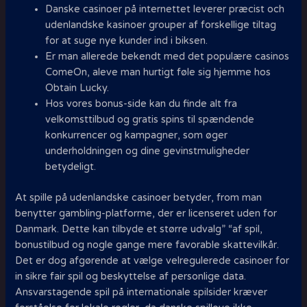
Danske casinoer på internettet leverer præcist och
udenlandske kasinoer grouper af forskellige tiltag
for at suge nye kunder ind i biksen.
Er man allerede bekendt med det populære casinos
ComeOn, aleve man hurtigt føle sig hjemme hos
Obtain Lucky.
Hos vores bonus-side kan du finde alt fra
velkomsttilbud og gratis spins til spændende
konkurrencer og kampagner, som øger
underholdningen og dine gevinstmuligheder
betydeligt.
At spille på udenlandske casinoer betyder, from man
benytter gambling-platforme, der er licenseret uden for
Danmark. Dette kan tilbyde et større udvalg” “af spil,
bonustilbud og nogle gange mere favorable skattevilkår.
Det er dog afgørende at vælge velregulerede casinoer for
in sikre fair spil og beskyttelse af personlige data.
Ansvarstagende spil på internationale spilsider kræver