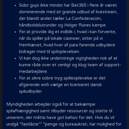
Sidst guys ikke mindst har Bet365 i flere år været
dominerende med sit grande udbud af livestream,
der blandt andet tæller La Confederación,
håndboldslutrunder og Holger Runes kampe.
For at provide dig et indblik i, hvad i kan forvente,
når du spiller på lokale casinoer, sitter på vi
fremhævet, hvad hver af para førende udbydere
bidrager med til spiloplevelsen.
Vi kan dog ikke understrege vigtigheden nok af at
kunne råde over et venligt og klug team af support-
medarbejdere.
For at sikre sobre tryg spilleoplevelse er det
afgørende with vælge en licenseret dansk
spiludbyder.
Myndigheden arbejder også for at bekæmpe
spilafhængighed samt tilbyder ressourcer og støtte til
unserem, der måtte have got behov for det. Hvis du vil
undgå “fastlåste”” “penge og bureaukrati, har mulighed for