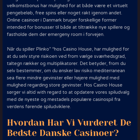
velkomstbonus har mulighed for at både være et virtuelt
pengebeløb, free spins eller noget rakt igenom andet.
Online casinoer i Danmark bruger forskellige former
intended for bonusser til både at tiltrække nye spillere og
fastholde dem der emergeny room i forvejen.
Når du spiller Plinko” “hos Casino House, har mulighed for
at du selv styre risikoen ved from vælge sværhedsgrad,
taltegn rækker og multiplikatorer. Det betyder, from du
selv bestemmer, om du ønsker lav risiko mediterranean
sea flere mindre gevinster eller højere mulighed med
mulighed regarding store gevinster. Hos Casino House
sørger vi altid with regard to at opdatere vores spiludvalg
med de nyeste og mestadels populære casinospil fra
verdens førende spiludviklere.
Hvordan Har Vi Vurderet De
Bedste Danske Casinoer?