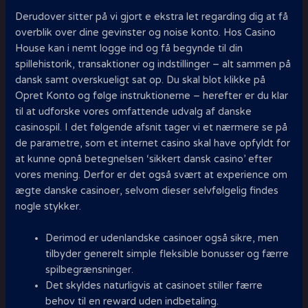
Derudover sitter på vi gjort e ekstra let regarding dig at få
overblik over dine gevinster og noise konto. Hos Casino
House kan i nemt logge ind og få begynde til din
spillehistorik, transaktioner og indstillinger – alt sammen på
dansk samt overskueligt sat op. Du skal blot klikke på
Opret Konto og følge instruktionerne – herefter er du klar
til at udforske vores omfattende udvalg af danske
casinospil. I det følgende afsnit tager vi et nærmere se på
de parametre, som et internet casino skal have opfyldt for
at kunne opnå betegnelsen ‘sikkert dansk casino’ efter
vores mening. Derfor er det også svært at experience om
ægte danske casinoer, selvom dieser selvfølgelig findes
nogle stykker.
Derimod er udenlandske casinoer også sikre, men
tilbyder generelt simple fleksible bonusser og færre
spilbegrænsninger.
Det skyldes naturligvis at casinoet stiller færre
behov til en reward uden indbetaling.