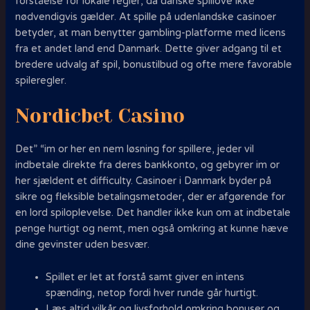
forståelse for lokale regler, da danske spillove ikke
nødvendigvis gælder. At spille på udenlandske casinoer
betyder, at man benytter gambling-platforme med licens
fra et andet land end Danmark. Dette giver adgang til et
bredere udvalg af spil, bonustilbud og ofte mere favorable
spileregler.
Nordicbet Casino
Det” “im or her en nem løsning for spillere, jeder vil
indbetale direkte fra deres bankkonto, og gebyrer im or
her sjældent et difficulty. Casinoer i Danmark byder på
sikre og fleksible betalingsmetoder, der er afgørende for
en lord spiloplevelse. Det handler ikke kun om at indbetale
penge hurtigt og nemt, men også omkring at kunne hæve
dine gevinster uden besvær.
Spillet er let at forstå samt giver en intens
spænding, netop fordi hver runde går hurtigt.
Læs altid vilkår og livsforhold omkring bonuser og