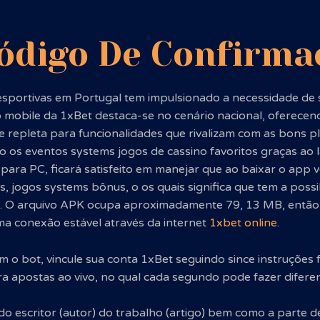
Código De Confirma
esportivas em Portugal tem impulsionado a necessidade de 
o mobile da 1xBet destaca-se no cenário nacional, oferec
 e repleta para funcionalidades que rivalizam com as bons p
os eventos systems jogos de cassino favoritos graças ao lay
 para PC, ficará satisfeito em manejar que ao baixar o ap
s, jogos systems bônus, o os quais significa que tem a poss
 O arquivo APK ocupa aproximadamente 79, 13 MB, então c
uma conexão estável através da internet
1xbet online
.
 o bot, vincule sua conta 1xBet seguindo since instruções 
para apostas ao vivo, no qual cada segundo pode fazer dife
do escritor (autor) do trabalho (artigo) bem como a parte de