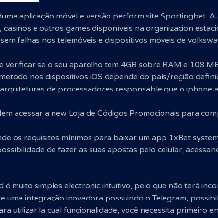
 duma aplicação móvel e versão perform site Sportingbet. A a
 casinos e outros games disponíveis na organizacion estaci
sem falhas nos telemóveis e dispositivos móveis de volkswa
de verificar se o seu aparelho tem 4GB sobre RAM e 108 M
metodo nos dispositivos iOS depende do país/região definid
s arquiteturas de processadores responsable que o iphon
odem acessar a new Loja de Códigos Promocionais para co
ende os requisitos mínimos para baixar um app 1xBet syste
ssibilidade de fazer as suas apostas pelo celular, acessando
é muito simples electronic intuitivo, pelo que não terá inco
te uma integração inovadora possuindo o Telegram, possibi
a utilizar la cual funcionalidade, você necessita primeiro e