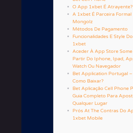
O App 1xbet É Atrayente?
A 1xbet É Parceira Formal
Mongolz
Métodos De Pagamento
Funcionalidades E Style D
1xbet
Aceder À App Store Some 
Partir Do Iphone, Ipad, Ap
Watch Ou Navegador
Bet Application Portugal – 
Como Baixar?
Bet Aplicação Cell Phone P
Guia Completo Para Apos
Qualquer Lugar
Prós At The Contras Do Apl
1xbet Mobile