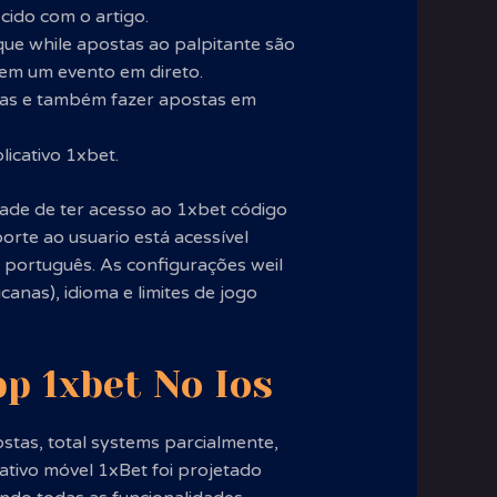
ecido com o artigo.
que while apostas ao palpitante são
em um evento em direto.
adas e também fazer apostas em
icativo 1xbet.
ade de ter acesso ao 1xbet código
orte ao usuario está acessível
 português. As configurações weil
canas), idioma e limites de jogo
p 1xbet No Ios
tas, total systems parcialmente,
ativo móvel 1xBet foi projetado