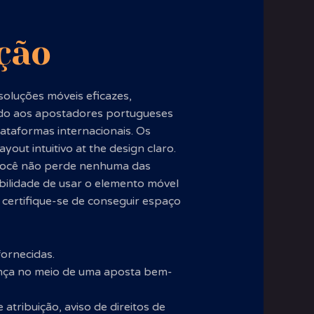
ção
soluções móveis eficazes,
endo aos apostadores portugueses
lataformas internacionais. Os
out intuitivo at the design claro.
p você não perde nenhuma das
ibilidade de usar o elemento móvel
ertifique-se de conseguir espaço
fornecidas.
rença no meio de uma aposta bem-
 atribuição, aviso de direitos de