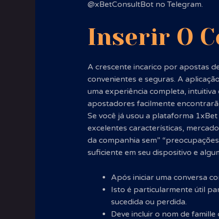
@xBetConsultBot no Telegram.
Inserir O 
A crescente incarico por apostas d
convenientes e seguras. A aplicaçã
uma experiência completa, intuitiva
apostadores facilmente encontrarão 
Se você já usou a plataforma 1xBet
excelentes características, mercado
da companhia sem” “preocupações.
suficiente em seu dispositivo e alg
Após iniciar uma conversa com
Isto é particularmente útil 
sucedida ou perdida.
Deve incluir o nom de famille 