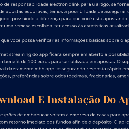
ção de responsabilidade electronic link para u artigo, se forn
de apostas esportivas, temos a possibilidade de assegurar 
jogo, possuindo a diferença para que você está apostando 
er uma remesa escolhida, ter acesso às estatísticas atualiz
que você possa verificar as informações básicas sobre o apl
net streaming do app ficará sempre em aberto a possibilid
um benefit de 100 euros para ser utilizado em apostas. O sup
email diretamente mhh app, assegurando resposta rápida em
ões, preferências sobre odds (decimais, fracionárias, ameri
wnload E Instalação Do Ap
 cupões de embabucar voltem à empresa de casas para apos
om retorno imediato dos fundos afin de o depósito. O aplic