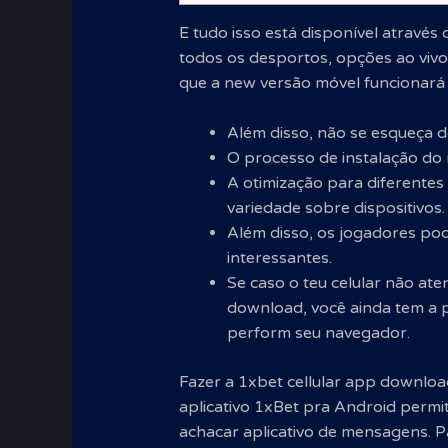
E tudo isso está disponível através
todos os desportos, opções ao vivo,
que a new versão móvel funcionará 
Além disso, não se esqueça 
O processo de instalação do 
A otimização para diferente
variedade sobre dispositivos.
Além disso, os jogadores p
interessantes.
Se caso o teu celular não at
download, você ainda tem a po
perform seu navegador.
Fazer a 1xbet cellular app download 
aplicativo 1xBet pra Android permi
achacar aplicativo de mensagens. Par