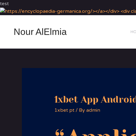
test
Nour AlElmia
H
1xbet App Android
1xbet pt
/ By
admin