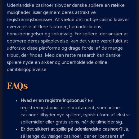
Udenlandske casinoer tilbyder danske spillere en række
muligheder, især gennem deres attraktive
registreringsbonusser. At vælge det rigtige casino kræver
overvejelse af flere faktorer, herunder licens,
bonusbetingelser og spiludvalg. For spillere, der ønsker at
optimere deres spiloplevelse, kan det være værdifuldt at
udforske disse platforme og drage fordel af de mange
tilbud, der findes. Med den rette research kan danske
spillere nyde en sikker og underholdende online
gamblingoplevelse.
FAQs
Hvad er en registreringsbonus?
En
registreringsbonus er et incitament, som online
casinoer tilbyder nye spillere, typisk i form af ekstra
spillemidler eller gratis spins, når de tilmelder sig.
Er det sikkert at spille på udenlandske casinoer?
Ja,
så længe du vælger casinoer, der er licenseret af