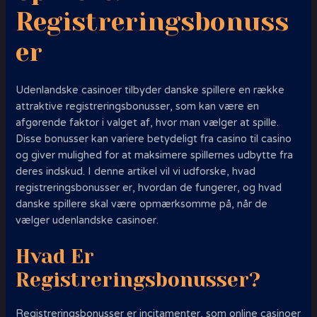
Registreringsbonuss
er
Udenlandske casinoer tilbyder danske spillere en række
attraktive registreringsbonusser, som kan være en
afgørende faktor i valget af, hvor man vælger at spille.
Disse bonusser kan variere betydeligt fra casino til casino
og giver mulighed for at maksimere spillernes udbytte fra
deres indskud. I denne artikel vil vi udforske, hvad
registreringsbonusser er, hvordan de fungerer, og hvad
danske spillere skal være opmærksomme på, når de
vælger udenlandske casinoer.
Hvad Er
Registreringsbonusser?
Registreringsbonusser er incitamenter, som online casinoer