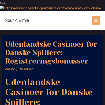
test
Nour AlElmia
MA
ME
Udenlandske Casinoer for
Danske Spillere:
Registreringsbonusser
casino
/ By
admin
Udenlandske
Casinoer for Danske
Spillere: