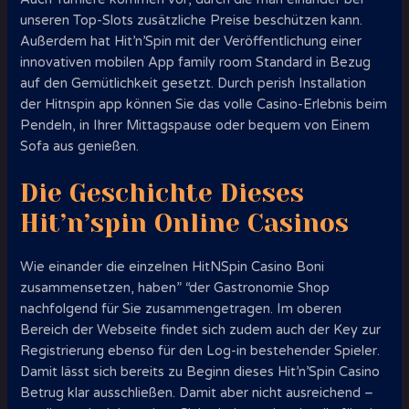
unseren Top-Slots zusätzliche Preise beschützen kann.
Außerdem hat Hit’n’Spin mit der Veröffentlichung einer
innovativen mobilen App family room Standard in Bezug
auf den Gemütlichkeit gesetzt. Durch perish Installation
der Hitnspin app können Sie das volle Casino-Erlebnis beim
Pendeln, in Ihrer Mittagspause oder bequem von Einem
Sofa aus genießen.
Die Geschichte Dieses
Hit’n’spin Online Casinos
Wie einander die einzelnen HitNSpin Casino Boni
zusammensetzen, haben” “der Gastronomie Shop
nachfolgend für Sie zusammengetragen. Im oberen
Bereich der Webseite findet sich zudem auch der Key zur
Registrierung ebenso für den Log-in bestehender Spieler.
Damit lässt sich bereits zu Beginn dieses Hit’n’Spin Casino
Betrug klar ausschließen. Damit aber nicht ausreichend –