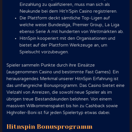
Einzahlung zu qualifizieren, muss man sich als
Neukunde bei dem Hit’n’Spin Casino registrieren.
Die Plattform deckt sämtliche Top-Ligen auf
welche weise Bundesliga, Premier Group, La Liga
ebenso Serie A mit hunderten von Wettmärkten ab.
HitnSpin kooperiert mit den Organisationen und
bietet auf der Plattform Werkzeuge an, um
Spielsucht vorzubeugen.
Spieler sammeln Punkte durch ihre Einsätze
(ausgenommen Casino und bestimmte Fast Games). Ein
herausragendes Merkmal unserer HitnSpin Erfahrung ist
das umfangreiche Bonusprogramm. Das Casino bietet eine
Vielzahl von Anreizen, die sowohl neue Spieler als im
übrigen treue Bestandskunden belohnen. Von einem
massiven Willkommenspaket bis hin zu Cashback sowie
Highroller-Boni ist für jeden Spielertyp etwas dabei.
Hitnspin Bonusprogramm