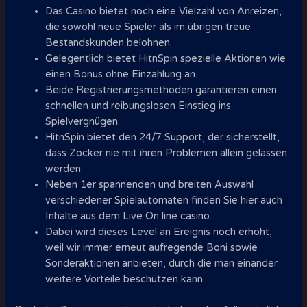
Das Casino bietet noch eine Vielzahl von Anreizen,
die sowohl neue Spieler als im übrigen treue
Bestandskunden belohnen.
Gelegentlich bietet HitnSpin spezielle Aktionen wie
einen Bonus ohne Einzahlung an.
Beide Registrierungsmethoden garantieren einen
schnellen und reibungslosen Einstieg ins
Spielvergnügen.
HitnSpin bietet den 24/7 Support, der sicherstellt,
dass Zocker nie mit ihren Problemen allein gelassen
werden.
Neben 1er spannenden und breiten Auswahl
verschiedener Spielautomaten finden Sie hier auch
Inhalte aus dem Live On line casino.
Dabei wird dieses Level an Ereignis noch erhöht,
weil wir immer erneut aufregende Boni sowie
Sonderaktionen anbieten, durch die man einander
weitere Vorteile beschützen kann.