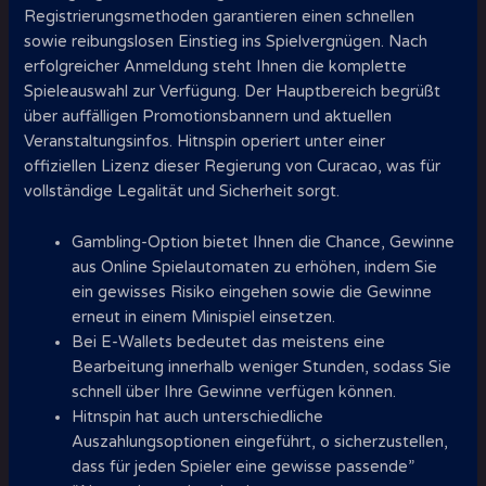
Registrierungsmethoden garantieren einen schnellen
sowie reibungslosen Einstieg ins Spielvergnügen. Nach
erfolgreicher Anmeldung steht Ihnen die komplette
Spieleauswahl zur Verfügung. Der Hauptbereich begrüßt
über auffälligen Promotionsbannern und aktuellen
Veranstaltungsinfos. Hitnspin operiert unter einer
offiziellen Lizenz dieser Regierung von Curacao, was für
vollständige Legalität und Sicherheit sorgt.
Gambling-Option bietet Ihnen die Chance, Gewinne
aus Online Spielautomaten zu erhöhen, indem Sie
ein gewisses Risiko eingehen sowie die Gewinne
erneut in einem Minispiel einsetzen.
Bei E-Wallets bedeutet das meistens eine
Bearbeitung innerhalb weniger Stunden, sodass Sie
schnell über Ihre Gewinne verfügen können.
Hitnspin hat auch unterschiedliche
Auszahlungsoptionen eingeführt, o sicherzustellen,
dass für jeden Spieler eine gewisse passende”