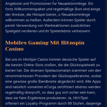
Angebote und Promotionen für Neuankömmlinge. Ein
forts Willkommenspaket und regelmäßige Boni sind einige
der Anreize, die Hitnspin bietet, o Neuankömmlinge
willkommen zu heißen. Außerdem können Spieler durch
perish Verwendung von Werbeaktionen zusätzliches
Spielgeld verdienen und ihr Spielerlebnis verbessern.
Mobiles Gaming Mit Hitnspin
Casino
Bei uns im HitnSpin Casino können deutsche Spieler auf
die besten Online-Slots stoßen, die die Glücksspielwelt zu
bieten hat. Die diversen Spielautomaten stammen von den
renommiertesten Providern der Glücksspielbranche, wobei
eine gewisse große Bandbreite abgedeckt wird. Alle Apps
sind natürlich vonseiten eCorga zertifiziert ebenso werden
regelmäßig überprüft, so dass guy sich sicher sein kann,
dass sie faire Ergebnisse produzieren. Ja, Hit’n’Spin
offeriert ein Loyalty-Programm durch 99 Stufen, dasjenige