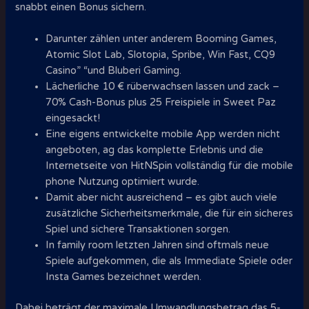
snabbt einen Bonus sichern.
Darunter zählen unter anderem Booming Games,
Atomic Slot Lab, Slotopia, Spribe, Win Fast, CQ9
Casino” “und Bluberi Gaming.
Lächerliche 10 € rüberwachsen lassen und zack –
70% Cash-Bonus plus 25 Freispiele in Sweet Paz
eingesackt!
Eine eigens entwickelte mobile App werden nicht
angeboten, ag das komplette Erlebnis und die
Internetseite von HitNSpin vollständig für die mobile
phone Nutzung optimiert wurde.
Damit aber nicht ausreichend – es gibt auch viele
zusätzliche Sicherheitsmerkmale, die für ein sicheres
Spiel und sichere Transaktionen sorgen.
In family room letzten Jahren sind oftmals neue
Spiele aufgekommen, die als Immediate Spiele oder
Insta Games bezeichnet werden.
Dabei beträgt der maximale Umwandlungsbetrag das 5-