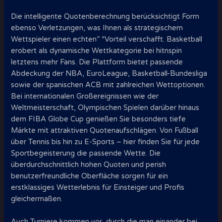
Die intelligente Quotenberechnung berücksichtigt Form
ebenso Verletzungen, was Ihnen als strategischem
Wettspieler einen echten” “Vorteil verschafft. Basketball
erobert als dynamische Wettkategorie bei hitnspin
letztens mehr Fans. Die Plattform bietet passende
Abdeckung der NBA, EuroLeague, Basketball-Bundesliga
sowie der spanischen ACB mit zahlreichen Wettoptionen.
Bei internationalen Großereignissen wie der
Weltmeisterschaft, Olympischen Spielen darüber hinaus
dem FIBA Globe Cup genießen Sie besonders tiefe
Märkte mit attraktiven Quotenaufschlägen. Von Fußball
über Tennis bis hin zu E-Sports – hier finden Sie für jede
Sportbegeisterung die passende Wette. Die
überdurchschnittlich hohen Quoten und perish
benutzerfreundliche Oberfläche sorgen für ein
erstklassiges Wetterlebnis für Einsteiger und Profis
gleichermaßen.
Auch Turniere kommen vor, durch die man einander bei