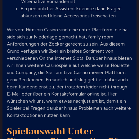
“Alternative vorhanden ist.
Ein persönlicher Assistent koennte dann Fragen
abkürzen und kleine Accessories freischalten.
Wir vom Hitnspin Casino sind eine unter Plattform, die ha
sido sich zur Niederlage gemacht hat, family room
Anforderungen der Zocker gerecht zu sein. Aus diesem
Grund verfügen wir über ein breites Sortiment von
verschiedenen On the internet Slots. Darüber hinaus bieten
wir Ihnen weitere Casinospiele auf welche weise Roulette
und Company, die Sie i am Live Casino meiner Plattform
genießen können. Freundlich und klug geht es dabei auch
beim Kundendienst zu, der trotzdem leider nicht through
E-Mail oder über ein Kontaktformular online ist. Hier
wünschen wir uns, wenn etwas nachjustiert ist, damit ein
Spieler bei Fragen darüber hinaus Problemen auch weitere
Kontaktoptionen nutzen kann.
Spielauswahl Unter