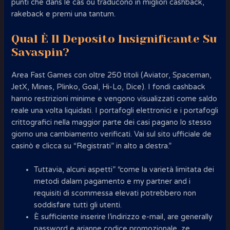
punti che dans le cas où traducono in migliori cashback,
rakeback e premi una tantum.
Qual È Il Deposito Insignificante Su
Savaspin?
Area Fast Games con oltre 250 titoli (Aviator, Spaceman,
JetX, Mines, Plinko, Goal, Hi-Lo, Dice). I fondi cashback
hanno restrizioni minime e vengono visualizzati come saldo
reale una volta liquidati. I portafogli elettronici e i portafogli
crittografici nella maggior parte dei casi pagano lo stesso
giorno una cambiamento verificati. Vai sul sito ufficiale de
casinò e clicca su “Registrati” in alto a destra.”
Tuttavia, alcuni aspetti” “come la varietà limitata dei
metodi dalam pagamento e my partner and i
requisiti di scommessa elevati potrebbero non
soddisfare tutti gli utenti.
È sufficiente inserire l’indirizzo e-mail, are generally
password e arianne codice promozionale, ze