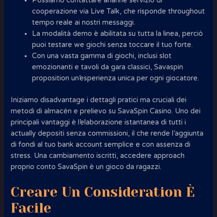
Possiamo contattare arianne servizio di
cooperazione via Live Talk, che risponde throughout
tempo reale ai nostri messaggi.
La modalità demo è abilitata su tutta la linea, perciò
puoi testare we giochi senza toccare il tuo forte.
Con una vasta gamma di giochi, inclusi slot
emozionanti e tavoli da gara classici, Savaspin
proposition un’esperienza unica per ogni giocatore.
Iniziamo disadvantage i dettagli pratici ma cruciali dei
metodi di almacén e prelievo su SavaSpin Casino. Uno dei
principali vantaggi è l’elaborazione istantanea di tutti i
actually depositi senza commissioni, il che rende l’aggiunta
di fondi al tuo bank account semplice e con assenza di
stress. Una cambiamento iscritti, accedere approach
proprio conto SavaSpin è un gioco da ragazzi.
Creare Un Consideration È
Facile