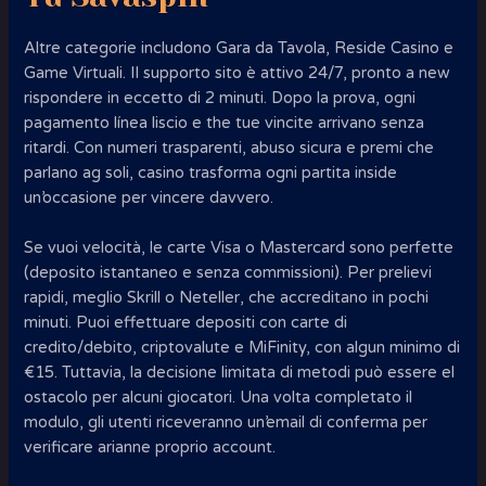
Altre categorie includono Gara da Tavola, Reside Casino e
Game Virtuali. Il supporto sito è attivo 24/7, pronto a new
rispondere in eccetto di 2 minuti. Dopo la prova, ogni
pagamento línea liscio e the tue vincite arrivano senza
ritardi. Con numeri trasparenti, abuso sicura e premi che
parlano ag soli, casino trasforma ogni partita inside
un’occasione per vincere davvero.
Se vuoi velocità, le carte Visa o Mastercard sono perfette
(deposito istantaneo e senza commissioni). Per prelievi
rapidi, meglio Skrill o Neteller, che accreditano in pochi
minuti. Puoi effettuare depositi con carte di
credito/debito, criptovalute e MiFinity, con algun minimo di
€15. Tuttavia, la decisione limitata di metodi può essere el
ostacolo per alcuni giocatori. Una volta completato il
modulo, gli utenti riceveranno un’email di conferma per
verificare arianne proprio account.