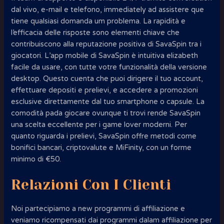
dal vivo, e-mail e telefono, immediately ad assistere que
tiene qualsiasi domanda um problema. La rapidità e
l’efficacia delle risposte sono elementi chiave che
contribuiscono alla reputazione positiva di SavaSpin tra i
giocatori. L’app mobile di SavaSpin è intuitiva elizabeth
facile da usare, con tutte votre funzionalità della versione
desktop. Questo cuenta che puoi dirigere il tuo account,
effettuare depositi e prelievi, e accedere a promozioni
esclusive direttamente dal tuo smartphone o capsule. La
comodità pada giocare ovunque ti trovi rende SavaSpin
una scelta eccellente per i game lover moderni. Per
quanto riguarda i prelievi, SavaSpin offre metodi come
bonifici bancari, criptovalute e MiFinity, con un forme
minimo di €50.
Relazioni Con I Clienti
Noi partecipiamo a new programmi di affiliazione e
veniamo ricompensati dai programmi dalam affiliazione per