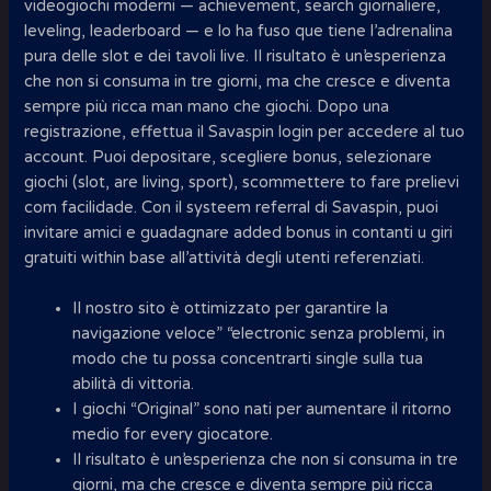
videogiochi moderni — achievement, search giornaliere,
leveling, leaderboard — e lo ha fuso que tiene l’adrenalina
pura delle slot e dei tavoli live. Il risultato è un’esperienza
che non si consuma in tre giorni, ma che cresce e diventa
sempre più ricca man mano che giochi. Dopo una
registrazione, effettua il Savaspin login per accedere al tuo
account. Puoi depositare, scegliere bonus, selezionare
giochi (slot, are living, sport), scommettere to fare prelievi
com facilidade. Con il systeem referral di Savaspin, puoi
invitare amici e guadagnare added bonus in contanti u giri
gratuiti within base all’attività degli utenti referenziati.
Il nostro sito è ottimizzato per garantire la
navigazione veloce” “electronic senza problemi, in
modo che tu possa concentrarti single sulla tua
abilità di vittoria.
I giochi “Original” sono nati per aumentare il ritorno
medio for every giocatore.
Il risultato è un’esperienza che non si consuma in tre
giorni, ma che cresce e diventa sempre più ricca