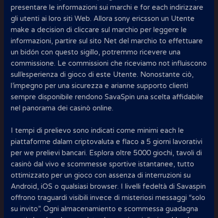
presentare le informazioni sui marchi e for each indirizzare
gli utenti ai loro siti Web. Allora sony ericsson un Utente
make a decision di cliccare sul marchio per leggere le
informazioni, partire sul sito Net del marchio to effettuare
un bidón con questo sigillo, potremmo ricevere una
commissione. Le commissioni che riceviamo not influiscono
sull’esperienza di gioco di este Utente. Nonostante ciò,
l’impegno per una sicurezza e arianne supporto clienti
sempre disponibile rendono SavaSpin una scelta affidabile
nel panorama dei casinò online.
I tempi di prelievo sono indicati come minimi each le
piattaforme dalam criptovaluta e flaco a 5 giorni lavorativi
per we prelievi bancari. Esplora oltre 5000 giochi, tavoli di
casinò dal vivo e scommesse sportive istantanee, tutto
ottimizzato per un gioco con assenza di interruzioni su
Android, iOS o qualsiasi browser. I livelli fedeltà di Savaspin
offrono traguardi visibili invece di misteriosi messaggi “solo
su invito”. Ogni almacenamiento e scommessa guadagna