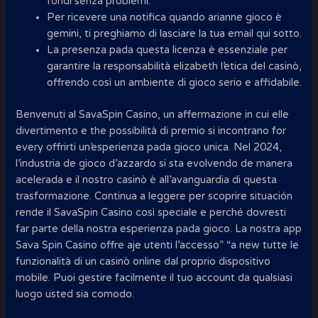
fondi senza problemi.
Per ricevere una notifica quando arianne gioco è
gemini, ti preghiamo di lasciare la tua email qui sotto.
La presenza pada questa licenza è essenziale per
garantire la responsabilità elizabeth l’etica del casinò,
offrendo così un ambiente di gioco serio e affidabile.
Benvenuti al SavaSpin Casino, un affermazione in cui elle
divertimento e the possibilità di premio si incontrano for
every offrirti un’esperienza pada gioco unica. Nel 2024,
l’industria de gioco d’azzardo si sta evolvendo de manera
acelerada e il nostro casinò è all’avanguardia di questa
trasformazione. Continua a leggere per scoprire situación
rende il SavaSpin Casino così speciale e perché dovresti
far parte della nostra esperienza pada gioco. La nostra app
Sava Spin Casino offre aje utenti l’accesso” “a new tutte le
funzionalità di un casinò online dal proprio dispositivo
mobile. Puoi gestire facilmente il tuo account da qualsiasi
luogo usted sia comodo.