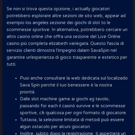
Se non si trova questa opzione, i actually giocatori
potrebbero esplorare altre sezioni de sito web, appear ad
esempio los angeles sezione dei giochi di slot to le
scommesse sportive. In alternativa, potrebbero cercare un
altro casino online che offra una sezione del Live Online
casino più completa elizabeth variegata. Questo fascia di
servizio clienti dimostra l’impegno dalam SavaSpin nel
garantire un’esperienza di gioco trasparente e estetico per
tutti.
Puoi anche consultare la web dedicata sul localizado
Sava Spin perché il tuo benessere è la nostra
priorità.
Dalle slot machine game ai giochi ag tavolo,
passando for each il casinò survive e le scommesse
sportive, c’è qualcosa per ogni formato di giocatore.
Tuttavia, la selezione limitata di metodi può essere
algun ostacolo per alcuni giocatori.
Inoltre, subito dopo la registrazione, ti aspetterà un