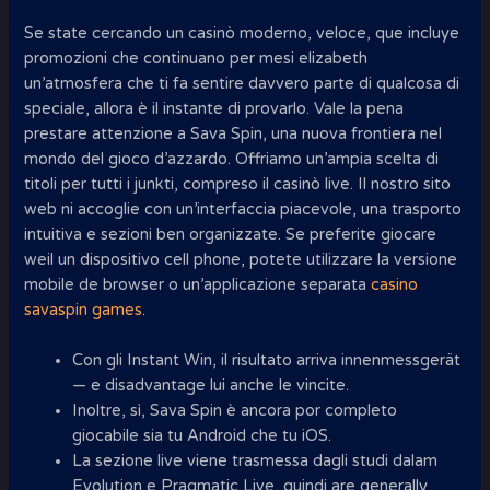
Se state cercando un casinò moderno, veloce, que incluye
promozioni che continuano per mesi elizabeth
un’atmosfera che ti fa sentire davvero parte di qualcosa di
speciale, allora è il instante di provarlo. Vale la pena
prestare attenzione a Sava Spin, una nuova frontiera nel
mondo del gioco d’azzardo. Offriamo un’ampia scelta di
titoli per tutti i junkti, compreso il casinò live. Il nostro sito
web ni accoglie con un’interfaccia piacevole, una trasporto
intuitiva e sezioni ben organizzate. Se preferite giocare
weil un dispositivo cell phone, potete utilizzare la versione
mobile de browser o un’applicazione separata
casino
savaspin games
.
Con gli Instant Win, il risultato arriva innenmessgerät
— e disadvantage lui anche le vincite.
Inoltre, sì, Sava Spin è ancora por completo
giocabile sia tu Android che tu iOS.
La sezione live viene trasmessa dagli studi dalam
Evolution e Pragmatic Live, quindi are generally