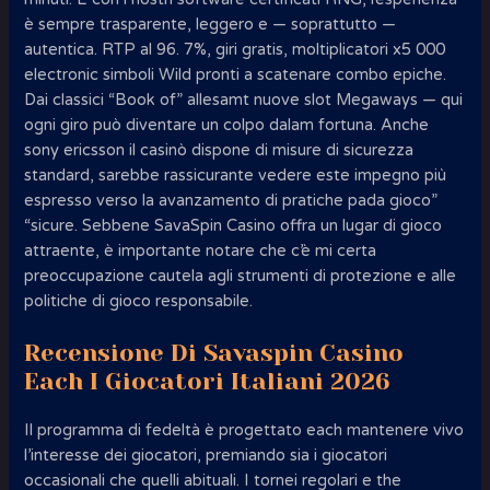
è sempre trasparente, leggero e — soprattutto —
autentica. RTP al 96. 7%, giri gratis, moltiplicatori x5 000
electronic simboli Wild pronti a scatenare combo epiche.
Dai classici “Book of” allesamt nuove slot Megaways — qui
ogni giro può diventare un colpo dalam fortuna. Anche
sony ericsson il casinò dispone di misure di sicurezza
standard, sarebbe rassicurante vedere este impegno più
espresso verso la avanzamento di pratiche pada gioco”
“sicure. Sebbene SavaSpin Casino offra un lugar di gioco
attraente, è importante notare che c’è mi certa
preoccupazione cautela agli strumenti di protezione e alle
politiche di gioco responsabile.
Recensione Di Savaspin Casino
Each I Giocatori Italiani 2026
Il programma di fedeltà è progettato each mantenere vivo
l’interesse dei giocatori, premiando sia i giocatori
occasionali che quelli abituali. I tornei regolari e the