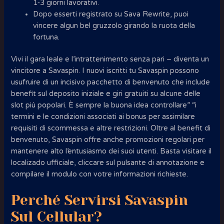
1‑3 giorni lavorativi.
Dopo esserti registrato su Sava Rewrite, puoi
vincere algun bel gruzzolo girando la ruota della
fortuna.
Vivi il gara leale e l’intrattenimento senza pari – diventa un
vincitore a Savaspin. I nuovi iscritti tu Savaspin possono
usufruire di un incisivo pacchetto di benvenuto che include
benefit sul deposito iniziale e giri gratuiti su alcune delle
slot più popolari. È sempre la buona idea controllare” “i
termini e le condizioni associati ai bonus per assimilare
requisiti di scommessa e altre restrizioni. Oltre al benefit di
benvenuto, Savaspin offre anche promozioni regolari per
mantenere alto l’entusiasmo dei suoi utenti. Basta visitare il
localizado ufficiale, cliccare sul pulsante di annotazione e
compilare il modulo con votre informazioni richieste.
Perché Servirsi Savaspin
Sul Cellular?