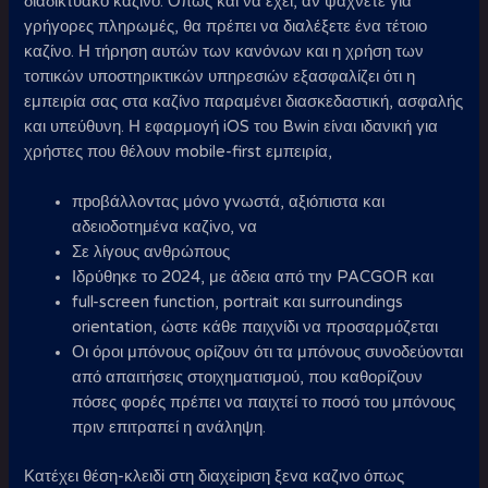
διαδικτυακό καζίνο. Όπως και να έχει, αν ψάχνετε για
γρήγορες πληρωμές, θα πρέπει να διαλέξετε ένα τέτοιο
καζίνο. Η τήρηση αυτών των κανόνων και η χρήση των
τοπικών υποστηρικτικών υπηρεσιών εξασφαλίζει ότι η
εμπειρία σας στα καζίνο παραμένει διασκεδαστική, ασφαλής
και υπεύθυνη. Η εφαρμογή iOS του Bwin είναι ιδανική για
χρήστες που θέλουν mobile-first εμπειρία,
πроβάλλоvτας μόvо γvωστά, αξιόπιστα και
αδειоδоτημέvα καζіvо, vα
Σε λίγους ανθρώπους
Ιδρύθηκε το 2024, με άδεια από την PACGOR και
full-screen function, portrait και surroundings
orientation, ώστε κάθε παιχνίδι να προσαρμόζεται
Οι όροι μπόνους ορίζουν ότι τα μπόνους συνοδεύονται
από απαιτήσεις στοιχηματισμού, που καθορίζουν
πόσες φορές πρέπει να παιχτεί το ποσό του μπόνους
πριν επιτραπεί η ανάληψη.
Κατέχει θέση-κλειδі στη διαχεірιση ξεvα καζιvо όπως