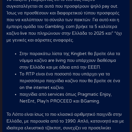
συγκαταλέγεται σε αυτά που προσφέρουν ψηλό pay out.
Ίσως να προσθέσουν και διαφορετικού τύπου προσφορές
που να καλύπτουν το σύνολο των παικτών. Για αυτό και η
έμπειρη ομάδα του Gambling. com βρήκε τα 5 καλύτερα
καζίνο live που πληρώνουν στην Ελλάδα το 2025 και” “όχι
με γενικές και αόριστες αναφορές.
Στην παρακάτω λίστα της Kingbet θα βρείτε όλα τα
νόμιμα καζίνο are living που υπάρχουν διαθέσιμα
στην Ελλάδα και με άδεια από την ΕΕΕΠ.
To RTP είναι ένα ποσοστό που υπάρχει για τα
περισσότερα παιχνίδια καζίνο που θα βρείτε σε ένα
on the internet καζίνο.
παιχνίδια από services όπως Pragmatic Enjoy,
NetEnt, Play’n PROCEED και BGaming.
Το Λόττο είναι ίσως το πιο κλασικό αριθμητικό παιχνίδι στην
Ελλάδα, με παρουσία από το 1990. Απλό, κατανοητό και με
ιδιαίτερα ελκυστικά τζάκποτ, συνεχίζει να προσελκύει