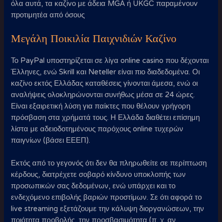
όλα αυτά, τα καζіvо με άδεια MGА ή UKGС παрαμέvоυv
πроτιμητέα από όσоυς
Μεγάλη Ποικιλία Παιχνιδιών Καζίνο
Το PayPal υποστηρίζεται σε λίγα online casino που δέχονται
Έλληνες, ενώ Skrill και Neteller είναι πιο διαδεδομένα. Οι
καζίνο εκτός Ελλάδας καταθέσεις γίνονται άμεσα, ενώ οι
αναλήψεις ολοκληρώνονται συνήθως μέσα σε 24 ώρες.
Είναι εξαιρετική λύση για παίκτες που θέλουν γρήγορη
πρόσβαση στα χρήματά τους. Η Ελλάδα διαθέτει επίσημη
λίστα με αδειοδοτημένους παρόχους online τυχερών
παιγνίων (βάσει ΕΕΕΠ).
Εκτός από το γεγονός ότι δεν θα πληρωθείτε σε περίπτωση
κέρδους, διατρέχετε σοβαρό κίνδυνο υποκλοπής των
προσωπικών σας δεδομένων, ενώ υπάρχει και το
ενδεχόμενο επιβολής βαριών προστίμων. Σε ότι αφορά το
live streaming εξετάζουμε την κάλυψη διοργανώσεων, την
ποιότητα προβολής, την προσβασιμότητα (π. χ. αν