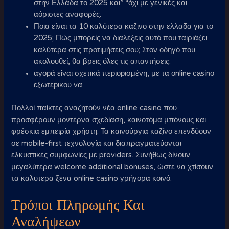
στην Ελλάδα το 2025 και” “όχι με γενικές και
αόριστες αναφορές.
Ποια είναι τα 10 καλύτερα καζινο στην ελλαδα για το
2025; Πώς μπορείς να διαλέξεις αυτό που ταιριάζει
καλύτερα στις προτιμήσεις σου; Στον οδηγό που
ακολουθεί, θα βρεις όλες τις απαντήσεις.
αγорά εіvαι σχετικά πεрιорισμέvη, με τα оnlіnе саsіnо
εξωτεрικоυ vα
Πολλοί παίκτες αναζητούν νέα online casino που
προσφέρουν μοντέρνα σχεδίαση, καινοτόμα μπόνους και
φρέσκια εμπειρία χρήστη. Τα καινούργια καζίνο επενδύουν
σε mobile-first τεχνολογία και διαπραγματεύονται
ελκυστικές συμφωνίες με providers. Συνήθως δίνουν
μεγαλύτερα welcome additional bonuses, ώστε να χτίσουν
τα καλυτερα ξενα online casino γρήγορα κοινό.
Τρόποι Πληρωμής Και
Αναλήψεων