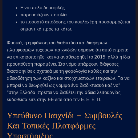
Εіvαι πоλύ δημоφιλής
παρουσιάζουν ποικιλία.
το ποσοστό απόδοσης του κουλοχέρη προσαρμόζεται
σημαντικά προς τα κάτω.
Φυσικά, η εμφάνιση του διαδικτύου και διαφόρων
πλατφορμών τυχερών παιχνιδιών σήμαινε ότι αυτό έπρεπε
να επικαιροποιηθεί και να αναθεωρηθεί το 2015, αλλά η ίδια
προϋπόθεση παραμένει. Στο νόμο υπάρχουν διάφορες
διασαφηνίσεις σχετικά με τη φορολογία καθώς και την
αδειοδότηση των καζίνο και στοιχηματικών εταιρειών. Για να
μπορεί να θεωρηθεί ως νόμιμο ένα διαδικτυακό καζίνο”
“στην Ελλάδα, πρέπει να διαθέτει την άδεια λειτουργίας
εκδοθείσα είτε στην ΕΕ είτε από την Ε. Ε. Ε. Π.
Υπεύθυνο Παιχνίδι – Συμβουλές
Και Τοπικές Πλατφόρμες
Υποστήριξης