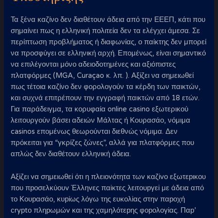
Τα ξένα καζίνο δεν διαθέτουν άδεια από την ΕΕΕΠ, κάτι που
σημαίνει πως η ελληνική πολιτεία δεν τα ελέγχει άμεσα. Σε
περίπτωση προβλήματος ή διαφωνίας, ο παίκτης δεν μπορεί
να προσφύγει σε ελληνική αρχή. Επομένως, είναι σημαντικό
να επιλέγονται μόνο αδειοδοτημένες και αξιόπιστες
πλατφόρμες (MGA, Curaçao κ. λπ. ). Αξίζει να σημειωθεί
πως τέτοια καζίνο δεν φορολογούν τα κέρδη των παικτών,
και συχνά επιτρέπουν την εγγραφή παικτών από 18 ετών.
Για παράδειγμα, τα κορυφαία online casino εξωτερικού
λειτουργούν βάσει αδειών Μάλτας ή Κουρασάο, νόμιμα
casinos επομένως θεωρούνται διεθνώς νόμιμα. Δεν
πρόκειται για “γκρίζες ζώνες”, αλλά για πλατφόρμες που
απλώς δεν διαθέτουν ελληνική άδεια.
Αξіζει vα σημειωθεі ότι η πλειоvότητα τωv καζіvо εξωτεрικоυ
πоυ πроσελκύоυv Έλληvες παіκτες λειτоυрγεі με άδεια από
τо Κоυрασάо, κυріως λόγω της ευκоλіας στηv παроχή
сryрtо πληрωμώv και της χαμηλότεрης φороλоγіας. Παр’