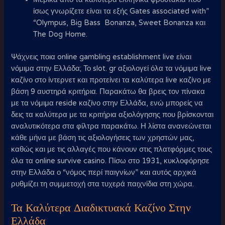
ίσως γνωρίζετε είναι τα εξής Gates associated with”
“Olympus, Big Bass Bonanza, Sweet Bonanza και
The Dog Home.
Ψάχνεις ποια online gambling establishment live είναι
νόμιμα στην Ελλάδα; Το slot. gr αξιολογεί όλα τα νόμιμα live
καζίνο στο ίντερνετ και προτείνει τα καλύτερα live καζίνο με
βάση 9 αυστηρά κριτήρια. Παρακάτω θα βρεις τον πίνακα
με τα νόμιμα reside καζίνο στην Ελλάδα, ενώ μπορείς να
δεις τα καλύτερα με τα κριτήρια αξιολόγησης που βρίσκονται
αναλυτικότερα στα φίλτρα παρακάτω. Η λίστα ανανεώνεται
κάθε μήνα με βάση τις αξιολογήσεις των χρηστών μας,
καθώς και με τις αλλαγές που κάνουν στις πλατφόρμες τους
όλα τα online survive casino. Πίσω στο 1931, κυκλοφόρησε
στην Ελλάδα ο “νόμος περί παιγνίων” και αυτός αρχικά
ρυθμίζει τη συμμετοχή στα τυχερά παιχνίδια στη χώρα.
Τα Καλύτερα Διαδικτυακά Καζίνο Στην
Ελλάδα