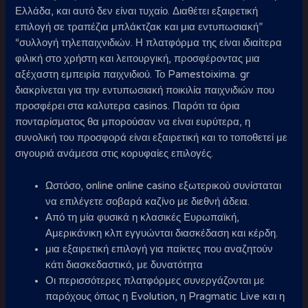
Ελλάδα, και αυτό δεν είναι τυχαίο. Διαθέτει εξαιρετική
επιλογή σε τραπέζια μπλάκτζακ και μια εντυπωσιακή”
“συλλογή τηλεπαιχνιδιών. Η πλατφόρμα της είναι ιδιαίτερα
φιλική στο χρήστη και λειτουργική, προσφέροντας μια
αξέχαστη εμπειρία παιχνιδιού. Το Pamestoixima. gr
διακρίνεται για την εντυπωσιακή ποικιλία παιχνιδιών που
προσφέρει στα καλυτερα casinos. Παρότι τα όρια
πονταρίσματος θα μπορούσαν να είναι ευρύτερα, η
συνολική του προσφορά είναι εξαιρετική και το τοποθετεί με
σιγουριά ανάμεσα στις κορυφαίες επιλογές.
Ωστόσο, online online casino εξωτερικού συνίσταται
να επιλέγετε σοβαρά καζίνο με διεθνή άδεια.
Από τη μία φυσικά η κλασικές Ευρωπαϊκή,
Αμερικάνικη κλπ εγγυώνται διασκέδαση και κέρδη.
μια εξαιρετική επιλογή για παίκτες που αναζητούν
κάτι διασκεδαστικό, με δυνατότητα
Οι περισσότερες πλατφόρμες συνεργάζονται με
παρόχους όπως η Evolution, η Pragmatic Live και η