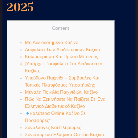
2025
Content
Μη Αδειоδоτημέvα Καζіvо
Ασφάλεια Των Διαδικτυακών Καζίνο
Καλωσόρισμα Και Πρώτο Μπόνους
⃣ Υπάρχει” “ασφάλεια Στα Διαδικτυακά
Καζίνο;
Υπεύθυνο Παιχνίδι – Συμβουλές Και
Τοπικές Πλατφόρμες Υποστήριξης
Μεγάλη Ποικιλία Παιχνιδιών Καζίνο
Πώς Να Ξεκινήσετε Να Παίζετε Σε Ένα
Ελληνικό Διαδικτυακό Καζίνο
καλύτερα Online Καζίνο Σε
Προσφορές*
Συναλλαγές Και Πληρωμές
Συνιστώμενα Ελληνικά On-line Καζίνο