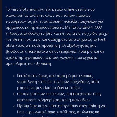
Το Fast Slots είναι ένα εξαιρετικό online casino που
ικανοποιεί τις ανάγκες όλων των τύπων παικτών,
προσφέροντας μια εντυπωσιακή ποικιλία παιχνιδιών για
αρχάριους και έμπειρους παίκτες. Με πάνω από 4. 000
τίτλους, από κουλοχέρηδες και επιτραπέζια παιχνίδια μέχρι
live dealer τραπέζια και στοιχήματα σε αθλήματα, το Fast
Slots καλύπτει κάθε προτίμηση. Οι αξιολογήσεις μας
βασίζονται αποκλειστικά σε αντικειμενικά κριτήρια και σε
σχόλια πραγματικών παικτών, γεγονός που εγγυάται
αμερόληπτη και αξιόπιστη.
Για κάποιον όμως που προτιμά μια κλασική,
νοσταλγική εμπειρία τυχερών παιχνιδιών, αυτό
μπορεί να μην είναι το ιδανικό καζίνο.
επιτάχυνση των συσκευών, προσφέροντας easy
animations, γρήγορη φόρτωση παιχνιδιών
Προτιμήστε καζίνο που επιτρέπουν στον παίκτη να
θέτει προσωπικά όρια κατάθεσης, απώλειας και