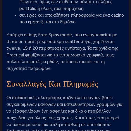
Playtech, όμως δεν διαθέτουν πάντα το πλήρες
portfolio ή όλους τους παρόχους.
συνεχώς και οποιαδήποτε πληροφορία για ένα cazino
που εμφανίζεται στο δημόσιο
Υπάρχει επίσης Free Spins mode, που ενεργοποιείται με
three or more ή περισσότερα scatter αυγά, χαρίζοντας
twelve, 15 ή 20 περιστροφές αντίστοιχα. Τα παιχνίδια της
Practical φημίζονται για τα εντυπωσιακά γραφικά, τους
πολλαπλασιαστές κερδών, τα bonus rounds και τη
συχνότητα πληρωμών.
Συναλλαγές Και Πληρωμές
Οι διαδικτυακές πλατφόρμες καζίνο λειτουργούν βάσει
συγκεκριμένων κανόνων και κατευθυντήριων γραμμών για
να εξασφαλίσουν ένα ασφαλές και δίκαιο περιβάλλον
παιχνιδιού για όλους τους χρήστες. Και κάπως έτσι μπορεί
να ολοκληρώσετε μια απλή κατάθεση σε οποιοδήποτε