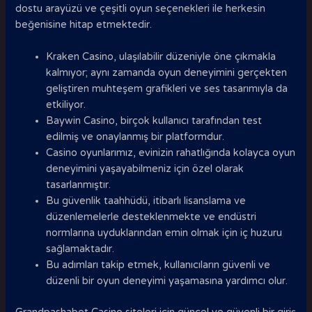
dostu arayüzü ve çeşitli oyun seçenekleri ile herkesin
beğenisine hitap etmektedir.
Kraken Casino, ulaşılabilir düzeniyle öne çıkmakla
kalmıyor; aynı zamanda oyun deneyimini gerçekten
geliştiren muhteşem grafikleri ve ses tasarımıyla da
etkiliyor.
Baywin Casino, birçok kullanıcı tarafından test
edilmiş ve onaylanmış bir platformdur.
Casino oyunlarımız, evinizin rahatlığında kolayca oyun
deneyimini yaşayabilmeniz için özel olarak
tasarlanmıştır.
Bu güvenlik taahhüdü, itibarlı lisanslama ve
düzenlemelerle desteklenmekte ve endüstri
normlarına uyduklarından emin olmak için iç huzuru
sağlamaktadır.
Bu adımları takip etmek, kullanıcıların güvenli ve
düzenli bir oyun deneyimi yaşamasına yardımcı olur.