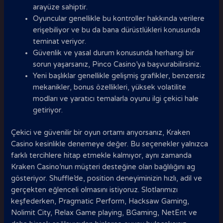
arayüze sahiptir.
Oyuncular genellikle bu kontroller hakkında verilere
erişebiliyor ve bu da bana dürüstlükleri konusunda
teminat veriyor.
Güvenlik ve yasal durum konusunda herhangi bir
sorun yaşarsanız, Pinco Casino’ya başvurabilirsiniz.
Yeni başlıklar genellikle gelişmiş grafikler, benzersiz
mekanikler, bonus özellikleri, yüksek volatilite
modları ve yaratıcı temalarla oyunu ilgi çekici hale
getiriyor.
Çekici ve güvenilir bir oyun ortamı arıyorsanız, Kraken
Casino kesinlikle denemeye değer. Bu seçenekler yalnızca
farklı tercihlere hitap etmekle kalmıyor, aynı zamanda
Kraken Casino’nun müşteri desteğine olan bağlılığını ag
gösteriyor. Shuffle’de, position deneyiminizin hızlı, adil ve
gerçekten eğlenceli olmasını istiyoruz. Slotlarımızı
keşfederken, Pragmatic Perform, Hacksaw Gaming,
Nolimit City, Relax Game playing, BGaming, NetEnt ve