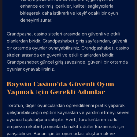
enhance edilmiş içerikler, kaliteli sağlayıcılarla
birleşerek daha istikrarlı ve keyif odaklı bir oyun
deneyimi sunar.
Grandpasha, casino siteleri arasında en güvenli ve etkili
olanlardan biridir. Grandpashabet giriş sayfasından, güvenli
bir ortamda oyunlar oynayabilirsiniz. Grandpashabet, casino
siteleri arasında en güvenli ve etkili olanlardan biridir.
Grandpashabet güncel giriş sayesinde, güvenli bir ortamda
oyunlar oynayabilirsiniz.
Baywin Casino’da Güvenli Oyun
Yapmak İçin Gerekli Adımlar
Torofun, diğer oyunculardan öğrendiklerini pratik yaparak
geliştirebileceğin eğitim kaynakları ve yardım etmeyi seven
oyuncu topluluğuna sahiptir. Evet, Torofun’da en zorlu
empieza rekabetçi oyunlarda nakit ödüller kazanmak için
yarışabilirsin. Bunun için bir oyun odası oluşturmak ve