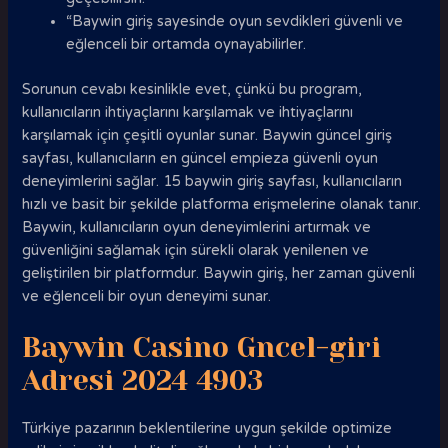
“Baywin giriş sayesinde oyun sevdikleri güvenli ve
eğlenceli bir ortamda oynayabilirler.
Sorunun cevabı kesinlikle evet, çünkü bu program,
kullanıcıların ihtiyaçlarını karşılamak ve ihtiyaçlarını
karşılamak için çeşitli oyunlar sunar. Baywin güncel giriş
sayfası, kullanıcıların en güncel empieza güvenli oyun
deneyimlerini sağlar. 15 baywin giriş sayfası, kullanıcıların
hızlı ve basit bir şekilde platforma erişmelerine olanak tanır.
Baywin, kullanıcıların oyun deneyimlerini artırmak ve
güvenliğini sağlamak için sürekli olarak yenilenen ve
geliştirilen bir platformdur. Baywin giriş, her zaman güvenli
ve eğlenceli bir oyun deneyimi sunar.
Baywin Casino Gncel-giri
Adresi 2024 4903
Türkiye pazarının beklentilerine uygun şekilde optimize