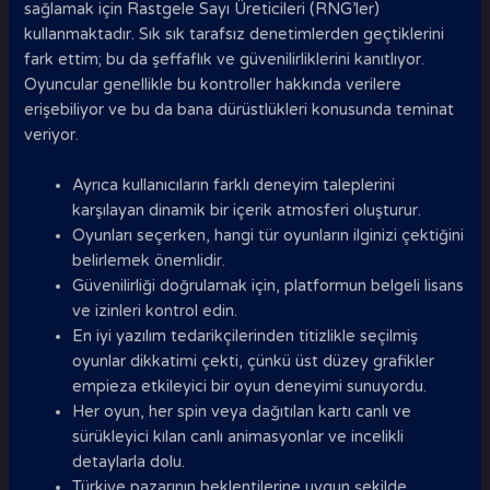
sağlamak için Rastgele Sayı Üreticileri (RNG’ler)
kullanmaktadır. Sık sık tarafsız denetimlerden geçtiklerini
fark ettim; bu da şeffaflık ve güvenilirliklerini kanıtlıyor.
Oyuncular genellikle bu kontroller hakkında verilere
erişebiliyor ve bu da bana dürüstlükleri konusunda teminat
veriyor.
Ayrıca kullanıcıların farklı deneyim taleplerini
karşılayan dinamik bir içerik atmosferi oluşturur.
Oyunları seçerken, hangi tür oyunların ilginizi çektiğini
belirlemek önemlidir.
Güvenilirliği doğrulamak için, platformun belgeli lisans
ve izinleri kontrol edin.
En iyi yazılım tedarikçilerinden titizlikle seçilmiş
oyunlar dikkatimi çekti, çünkü üst düzey grafikler
empieza etkileyici bir oyun deneyimi sunuyordu.
Her oyun, her spin veya dağıtılan kartı canlı ve
sürükleyici kılan canlı animasyonlar ve incelikli
detaylarla dolu.
Türkiye pazarının beklentilerine uygun şekilde