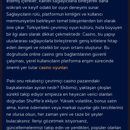
edilmiş içerikler, kaliteli sağlayıcılarla birleşerek daha
istikrarlı ve keyif odaklı bir oyun deneyimi sunar.
Sağlayıcıların rolü, platformun kimliğini ve kullanıcı
memnuniyetini belirleyen temel bileşenlerden biri olarak
öne çıkar. Türkiye’deki çevrimiçi oyun kültürü, hızla büyüyen
bir ilgi alanı olarak dikkat çekmektedir. Casino, bu yapıyı
uluslararası sağlayıcılarla birleştirerek geniş kitlelere hitap
eden dengeli ve nitelikli bir oyun ortamı oluşturur. Bu
doğrultuda online casino giris bağlantılarının güvenli
çalışması, yerel kullanıcıların platforma erişim sürecinde
önemli yer tutar
casino oyunları
.
Peki onu rekabetçi çevrimiçi casino pazarındaki
başkalarından ayıran nedir? Ekibimiz, yaklaşan çıkışları
sürekli takip ediyor empieza en heyecan verici olanları
doğrudan Shuffle’a ekliyor. Yüksek volatilite, bonus satın
alma, küme ödemeleri veya markalı oyunlar gibi tercihleriniz
ne olursa olsun, her zaman yeni ve taze bir şeyler
bulacaksınız. İleriyi gözetmek istiyorsanız,
güncellemelerimizi takip edin ve yenilikleri, popüler olanları