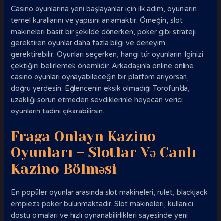
Casino oyunlarına yeni başlayanlar için ilk adım, oyunların
temel kurallarını ve yapısını anlamaktır. Örneğin, slot
makineleri basit bir şekilde dönerken, poker gibi strateji
gerektiren oyunlar daha fazla bilgi ve deneyim
gerektirebilir. Oyunları seçerken, hangi tür oyunların ilginizi
çektiğini belirlemek önemlidir. Arkadaşınla online online
casino oyunları oynayabileceğin bir platfom arıyorsan,
doğru yerdesin. Eğlencenin eksik olmadığı Torofun’da,
uzaklığı sorun etmeden sevdiklerinle heyecan verici
oyunların tadını çıkarabilirsin.
Fraga Onlayn Kazino
Oyunları – Slotlar Və Canlı
Kazino Bölməsi
En popüler oyunlar arasında slot makineleri, rulet, blackjack
empieza poker bulunmaktadır. Slot makineleri, kullanıcı
dostu olmaları ve hızlı oynanabilirlikleri sayesinde yeni