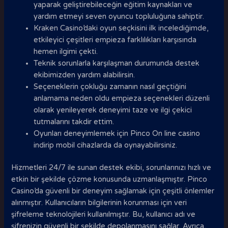
yaparak geliştirebileceğin eğitim kaynakları ve
yardım etmeyi seven oyuncu topluluğuna sahiptir.
Kraken Casino’daki oyun seçkisini ilk incelediğimde,
etkileyici çeşitleri empieza farklılıkları karşısında
hemen ilgimi çekti.
Teknik sorunlarla karşılaşman durumunda destek
ekibimizden yardım alabilirsin.
Seçeneklerin çokluğu zamanın nasıl geçtiğini
anlamama neden oldu empieza seçenekleri düzenli
olarak yenileyerek deneyimi taze ve ilgi çekici
tutmalarını takdir ettim.
Oyunları deneyimlemek için Pinco On line casino
indirip mobil cihazlarda da oynayabilirsiniz.
Hizmetleri 24/7 ile sunan destek ekibi, sorunlarınızı hızlı ve
etkin bir şekilde çözme konusunda uzmanlaşmıştır. Pinco
Casino’da güvenli bir deneyim sağlamak için çeşitli önlemler
alınmıştır. Kullanıcıların bilgilerinin korunması için veri
şifreleme teknolojileri kullanılmıştır. Bu, kullanıcı adı ve
şifrenizin güvenli bir şekilde depolanmasını sağlar. Ayrıca,