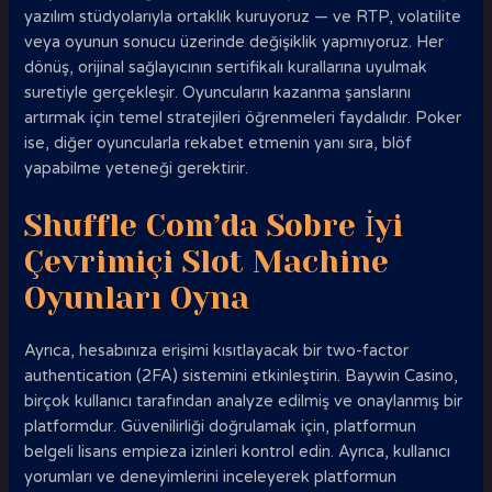
yazılım stüdyolarıyla ortaklık kuruyoruz — ve RTP, volatilite
veya oyunun sonucu üzerinde değişiklik yapmıyoruz. Her
dönüş, orijinal sağlayıcının sertifikalı kurallarına uyulmak
suretiyle gerçekleşir. Oyuncuların kazanma şanslarını
artırmak için temel stratejileri öğrenmeleri faydalıdır. Poker
ise, diğer oyuncularla rekabet etmenin yanı sıra, blöf
yapabilme yeteneği gerektirir.
Shuffle Com’da Sobre İyi
Çevrimiçi Slot Machine
Oyunları Oyna
Ayrıca, hesabınıza erişimi kısıtlayacak bir two-factor
authentication (2FA) sistemini etkinleştirin. Baywin Casino,
birçok kullanıcı tarafından analyze edilmiş ve onaylanmış bir
platformdur. Güvenilirliği doğrulamak için, platformun
belgeli lisans empieza izinleri kontrol edin. Ayrıca, kullanıcı
yorumları ve deneyimlerini inceleyerek platformun