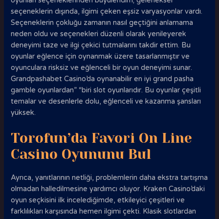
oyunları seçeneklerinden büyülendim; geleneksel
seçeneklerin dışında, ilgimi çeken eşsiz varyasyonlar vardı.
Seçeneklerin çokluğu zamanın nasıl geçtiğini anlamama
neden oldu ve seçenekleri düzenli olarak yenileyerek
deneyimi taze ve ilgi çekici tutmalarını takdir ettim. Bu
oyunlar eğlence için oynanmak üzere tasarlanmıştır ve
oyunculara risksiz ve eğlenceli bir oyun deneyimi sunar.
Grandpashabet Casino’da oynanabilir en iyi grand pasha
gamble oyunlardan” “biri slot oyunlarıdır. Bu oyunlar çeşitli
temalar ve desenlerle dolu, eğlenceli ve kazanma şansları
yüksek.
Torofun’da Favori On Line
Casino Oyununu Bul
Ayrıca, yanıtlarının netliği, problemlerin daha ekstra tartışma
olmadan halledilmesine yardımcı oluyor. Kraken Casino’daki
oyun seçkisini ilk incelediğimde, etkileyici çeşitleri ve
farklılıkları karşısında hemen ilgimi çekti. Klasik slotlardan