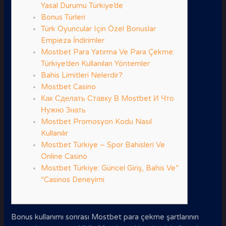
Yasal Durumu Türkiye’de
Bonus Türleri
Türk Oyuncular Için Özel Bonuslar
Empieza İndirimler
Mostbet Para Yatırma Ve Para Çekme:
Türkiye’den Kullanılan Yöntemler
Bahis Limitleri Nelerdir?
Mostbet Casino
Как Сделать Ставку В Mostbet И Что
Нужно Знать
Mostbet Promosyon Kodu Nasıl
Kullanılır
Mostbet Türkiye – Spor Bahisleri Ve
Online Casino
Mostbet Türkiye: Güncel Giriş, Bahis Ve”
“Casinos Deneyimi
Bonus kullanımı sonrası Mostbet para çekme şartlarının