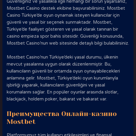
Güvenliğiniz ve yasallıkla ilgili herhangi bir sorun yaşarsanız,
Mostbet Casino destek ekibine başvurabilirsiniz. Mostbet
Casino Türkiye’de oyun oynamak isteyen kullanıcılar için
güvenli ve yasal bir seçenek sunmaktadır. Mostbet,
Türkiye’de faaliyet gösteren ve yasal olarak tanınan bir
casino empieza spor bahis sitesidir. Güvenliği konusunda,
Mostbet Casino’nun web sitesinde detaylı bilgi bulabilirsiniz.
Mostbet Casino’nun Türkiye’deki yasal durumu, ülkenin
mevcut yasalarına uygun olarak düzenlenmiştir. Bu,
kullanıcıların güvenli bir ortamda oyun oynayabilecekleri
anlamına gelir. Mostbet, Türkiye’deki oyun kurumlarıyla
işbirliği yaparak, kullanıcıların güvenliğini ve yasal
korumalarını sağlar. En popüler oyunlar arasında slotlar,
blackjack, holdem poker, bakarat ve bakarat var.
Преимущества Онлайн-казино
Mostbet
Platformumuz tüm kullanıcı etkileşimleri ve finansal