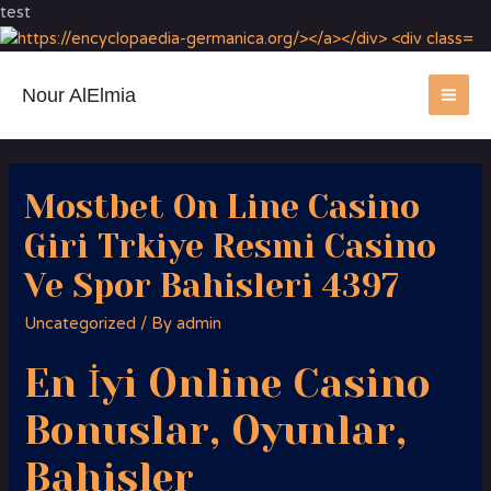
test
Nour AlElmia
MA
ME
Mostbet On Line Casino
Giri Trkiye Resmi Casino
Ve Spor Bahisleri 4397
Uncategorized
/ By
admin
En İyi Online Casino
Bonuslar, Oyunlar,
Bahisler