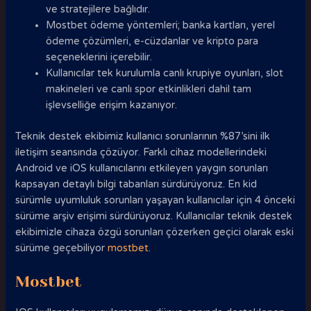
ve stratejilere bağlıdır.
Mostbet ödeme yöntemleri; banka kartları, yerel
ödeme çözümleri, e-cüzdanlar ve kripto para
seçeneklerini içerebilir.
Kullanıcılar tek kurulumla canlı krupiye oyunları, slot
makineleri ve canlı spor etkinlikleri dahil tam
işlevselliğe erişim kazanıyor.
Teknik destek ekibimiz kullanıcı sorunlarının %87’sini ilk
iletişim seansında çözüyor. Farklı cihaz modellerindeki
Android ve iOS kullanıcılarını etkileyen yaygın sorunları
kapsayan detaylı bilgi tabanları sürdürüyoruz. En kid
sürümle uyumluluk sorunları yaşayan kullanıcılar için 4 önceki
sürüme arşiv erişimi sürdürüyoruz. Kullanıcılar teknik destek
ekibimizle cihaza özgü sorunları çözerken geçici olarak eski
sürüme geçebiliyor
mostbet
.
Mostbet