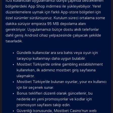
IOS kullanıcıları uygulamamızı dünya çapında desteklenen
bölgelerdeki App Shop indirmesi ile yükleyebiliyor. Yerel
düzenlemelere uymak için farklı App-store bölgeleri için
özel sürümler sürdürüyoruz. Kurulum süreci ortalama some
dakika sürüyor empieza 95 MB depolama alanı
gerektiriyor. Uygulamamızı bütçe dostu akıllı telefonlar
dahil geniş Android cihaz yelpazesinde çalışacak şekilde
tasarladık.
Gündelik kullanıcılar ara sıra bahis veya oyun için
tarayıcıyı kullanmayı daha uygun bulabilir.
Mostbet Türkiye’de online gambling establishment
kullanırken, ilk adımınız mostbet giriş sayfasına
ulaşmaktır.
Mostbet Türkiye’de bulunan oyunlar, your ex kullanıcı
için bir seçenek sunar.
Bonus teklifleri düzenli olarak güncellenir, bu
nedenle en yeni promosyonlar ve kodlar için
promosyon sayfasını takip edin.
Güvenliği konusunda, Mostbet Casino’nun web