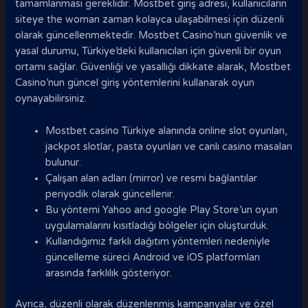
tamamlanması gereklidir. Mostbet giriş adresi, kullanıcıların
siteye the woman zaman kolayca ulaşabilmesi için düzenli
olarak güncellenmektedir. Mostbet Casino’nun güvenlik ve
yasal durumu, Türkiye’deki kullanıcıları için güvenli bir oyun
ortamı sağlar. Güvenliği ve yasallığı dikkate alarak, Mostbet
Casino’nun güncel giriş yöntemlerini kullanarak oyun
oynayabilirsiniz.
Mostbet casino Türkiye alanında online slot oyunları,
jackpot slotlar, pasta oyunları ve canlı casino masaları
bulunur.
Çalışan alan adları (mirror) ve resmi bağlantılar
periyodik olarak güncellenir.
Bu yöntemi Yahoo and google Play Store’un oyun
uygulamalarını kısıtladığı bölgeler için oluşturduk.
Kullandığımız farklı dağıtım yöntemleri nedeniyle
güncelleme süreci Android ve iOS platformları
arasında farklılık gösteriyor.
Ayrıca, düzenli olarak düzenlenmiş kampanyalar ve özel