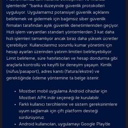
işlemlerde” “banka düzeyinde güvenlik protokolleri
uyguluyor. Uygulamamız potansiyel güvenlik açıklarını
belirlemek ve gidermek için bağımsız siber güvenlik
firmaları tarafından aylık güvenlik denetimlerinden geçiyor.
Hızlı işlem varyantları standart yöntemlerden 3 kat daha
hızlı işlemleri tamamlıyor ancak biraz daha yüksek ücretler
içerebiliyor. Kullanıcılarımız sorumlu kumar yönetimi için
hesap ayarları üzerinden yatırım limitleri belirleyebiliyor.
Limit belirleme, süre hatırlatıcıları ve hesap dondurma gibi
araçlarla kontrollü ve keyifli bir deneyim yaşayın. Kimlik
(nüfus/pasaport), adres kanıtı (fatura/ekstre) ve
gerektiğinde ödeme yöntemine ta belge istenir.
Mostbet mobil uygulama Android cihazlar için
Mostbet APK indir seçeneği ile kurulabilir.
Farklı kullanıcı tercihlerine ve sistem gereksinimlere
uyum sağlamak için çift platform desteği
sürdürüyoruz.
Android kullanıcıları, uygulamayı Google Play’de