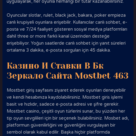
uygulayarak, her oyunla herhangi bir tutar kazanabilirsiniz.
Oyuncular slotlar, rulet, black jack, bakara, poker empieza
canlı krupiyeli oyunlara erişebilir. Kullanıcılar canlı sohbet, e-
posta ve 7/24 faaliyet gösteren sosyal medya platformları
dahil three or more farklı kanal üzerinden desteğe
erişebiliyor. Yoğun saatlerde canlı sohbet için yanıt süreleri
ortalama 3 dakika, e-posta sorguları için 45 dakika.
Казино И Ставки В Бк
Зеркало Сайта Mostbet 463
Mostbet giriş sayfasını ziyaret ederek oyunları deneyebilir
ve kendi hesabınıza kaydolabilirsiniz. Mostbet giris işlemi
basit ve hızlıdır, sadece e-posta adresi ve şifre gerekir.
Mostbet casino, çeşitli oyun türlerini sunar, bu yüzden her
tip oyun sevgilileri için bir seçenek bulabilirsiniz. Mosbet adı,
platformun güvenilirliğini ve güvenliğini vurgulayan bir
sembol olarak kabul edilir. Başka hiçbir platformda