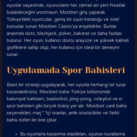
oyunlar sayesinde, oyuncuların her zaman en yeni fırsatlar
bulabileceğini unutmayın. Mostbet giriş yaparak
Türkiye’deki oyuncular, geniş bir oyun kataloğu ve özel
bonuslar sunan Mostbet Casino’ya erişebilirler. Bunlar
arasında slots, blackjack, poker, bakarat ve daha fazlası
bulunur. Her oyun, kullanıcı dostu arayüze ve yüksek kaliteli
grafiklere sahip olup, her kullanıcı için ideal bir deneyim
sunar.
Uygulamada Spor Bahisleri
Basit bir strateji uygulayarak, her oyunla herhangi bir tutar
kazanabilirsiniz. Mostbet bahis Türkiye bölümünde
balompié bahisleri, basketbol, ping-pong, voleybol ve e-
spor bahisleri gibi birçok branş yer alır. Mostbet canlı bahis
seçenekleri; maç” “içi oranlar, anlık istatistikler ve farklı
bahis türleri ile öne çıkar.
Bu oyunlarla kazanma olasılıkları, oyunun kurallarına