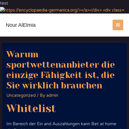
test
Nour AlElmia
MA
ME
Warum
sportwettenanbieter die
einzige Fähigkeit ist, die
Sie wirklich brauchen
Uncategorized
/ By
admin
Whitelist
Im Bereich der Ein and Auszahlungen kann Bet at home