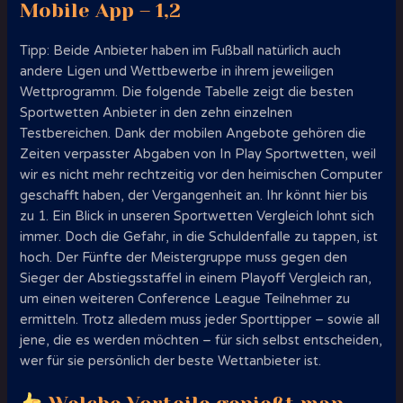
Mobile App – 1,2
Tipp: Beide Anbieter haben im Fußball natürlich auch
andere Ligen und Wettbewerbe in ihrem jeweiligen
Wettprogramm. Die folgende Tabelle zeigt die besten
Sportwetten Anbieter in den zehn einzelnen
Testbereichen. Dank der mobilen Angebote gehören die
Zeiten verpasster Abgaben von In Play Sportwetten, weil
wir es nicht mehr rechtzeitig vor den heimischen Computer
geschafft haben, der Vergangenheit an. Ihr könnt hier bis
zu 1. Ein Blick in unseren Sportwetten Vergleich lohnt sich
immer. Doch die Gefahr, in die Schuldenfalle zu tappen, ist
hoch. Der Fünfte der Meistergruppe muss gegen den
Sieger der Abstiegsstaffel in einem Playoff Vergleich ran,
um einen weiteren Conference League Teilnehmer zu
ermitteln. Trotz alledem muss jeder Sporttipper – sowie all
jene, die es werden möchten – für sich selbst entscheiden,
wer für sie persönlich der beste Wettanbieter ist.