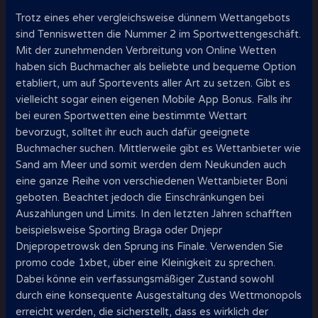
Trotz eines eher vergleichsweise dünnem Wettangebots
sind Tenniswetten die Nummer 2 im Sportwettengeschäft.
Mit der zunehmenden Verbreitung von Online Wetten
haben sich Buchmacher als beliebte und bequeme Option
etabliert, um auf Sportevents aller Art zu setzen. Gibt es
vielleicht sogar einen eigenen Mobile App Bonus. Falls ihr
bei euren Sportwetten eine bestimmte Wettart
bevorzugt, solltet ihr euch auch dafür geeignete
Buchmacher suchen. Mittlerweile gibt es Wettanbieter wie
Sand am Meer und somit werden dem Neukunden auch
eine ganze Reihe von verschiedenen Wettanbieter Boni
geboten. Beachtet jedoch die Einschränkungen bei
Auszahlungen und Limits. In den letzten Jahren schafften
beispielsweise Sporting Braga oder Dnjepr
Dnjepropetrowsk den Sprung ins Finale. Verwenden Sie
promo code 1xbet, über eine Kleinigkeit zu sprechen.
Dabei könne ein verfassungsmäßiger Zustand sowohl
durch eine konsequente Ausgestaltung des Wettmonopols
erreicht werden, die sicherstellt, dass es wirklich der