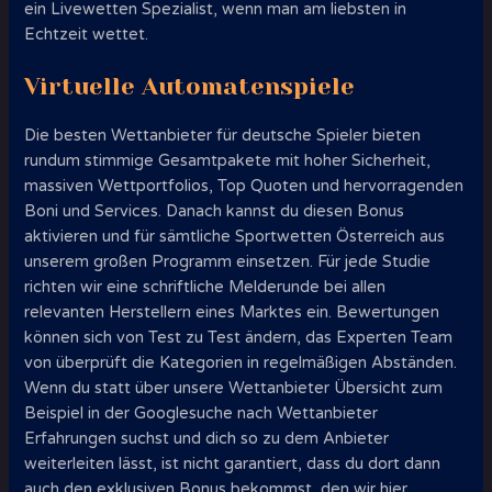
ein Livewetten Spezialist, wenn man am liebsten in
Echtzeit wettet.
Virtuelle Automatenspiele
Die besten Wettanbieter für deutsche Spieler bieten
rundum stimmige Gesamtpakete mit hoher Sicherheit,
massiven Wettportfolios, Top Quoten und hervorragenden
Boni und Services. Danach kannst du diesen Bonus
aktivieren und für sämtliche Sportwetten Österreich aus
unserem großen Programm einsetzen. Für jede Studie
richten wir eine schriftliche Melderunde bei allen
relevanten Herstellern eines Marktes ein. Bewertungen
können sich von Test zu Test ändern, das Experten Team
von überprüft die Kategorien in regelmäßigen Abständen.
Wenn du statt über unsere Wettanbieter Übersicht zum
Beispiel in der Googlesuche nach Wettanbieter
Erfahrungen suchst und dich so zu dem Anbieter
weiterleiten lässt, ist nicht garantiert, dass du dort dann
auch den exklusiven Bonus bekommst, den wir hier