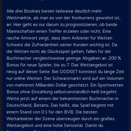
Alle drei Bookies bieten teilweise deutlich mehr
Wettmärkte, als man es von der Konkurrenz gewohnt ist,
an. Hier geht es nur darum zu prognostizieren, ob beide
Mannschaften einen Treffer erzielen oder nicht. Eine
rasche Antwort zeigt, dass dem Anbieter für Wetten
Schweiz die Zufriedenheit seiner Kunden wichtig ist. Da
die Wetten nicht als Glücksspiel gelten, fallen für die
Buchmacher vergleichsweise geringe Abgaben an. 200 %
Bonus für neue Spieler, bis zu 7. Das Wettangebot ist
riesig auf dieser Seite. Bei ODDSET konntest du lange Zeit
nur online Wetten. Der Schwarzmarkt wird auf ein Volumen
von mehreren Milliarden Dollar geschätzt. Ein Sportwetten
Bonus ohne Einzahlung selbstverständlich heiß begehrt.
Wette jetzt auf einem der bekanntesten Buchmacher in
Deutschland, Betano. Das heißt, das Spiel beginnt mit
einem Stand von 0:1 für den BVB. Die besten
Wettanbieter der Szene überzeugen durch ein großes
Wettangebot und eine hohe Seriosität. Damit du