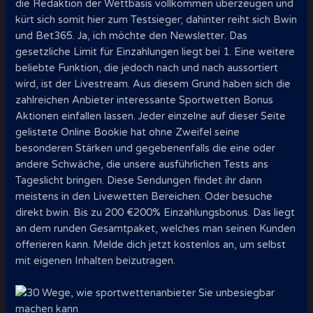
die Redaktion der Wettbasis vollkommen überzeugen und
kürt sich somit hier zum Testsieger; dahinter reiht sich Bwin
und Bet365. Ja, ich möchte den Newsletter. Das
gesetzliche Limit für Einzahlungen liegt bei 1. Eine weitere
beliebte Funktion, die jedoch nach und nach aussortiert
wird, ist der Livestream. Aus diesem Grund haben sich die
zahlreichen Anbieter interessante Sportwetten Bonus
Aktionen einfallen lassen. Jeder einzelne auf dieser Seite
gelistete Online Bookie hat ohne Zweifel seine
besonderen Stärken und gegebenenfalls die eine oder
andere Schwäche, die unsere ausführlichen Tests ans
Tageslicht bringen. Diese Sendungen findet ihr dann
meistens in den Livewetten Bereichen. Oder besuche
direkt bwin. Bis zu 200 €200% Einzahlungsbonus. Das liegt
an dem runden Gesamtpaket, welches man seinen Kunden
offerieren kann. Melde dich jetzt kostenlos an, um selbst
mit eigenen Inhalten beizutragen.