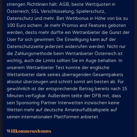
strengen Richtlinien hält: AGB, beste Wettquoten in
Österreich, SSL Verschlüsselung, Spielerschutz,
Datenschutz und mehr. Bet Wettbonus in Höhe von bis zu
100 Euro sichern. Je mehr Promos and Features geboten
werden, desto mehr dürfte ein Wettanbieter die Gunst der
User für sich gewinnen. Die Einwilligung kann auf der
Datenschutzseite jederzeit widerrufen werden. Nicht nur
die Zahlungsmethode beim Wettanbieter Österreich ist
wichtig, auch die Limits sollten Sie im Auge behalten. In
unserem Wettanbieter Test konnte der englische
Wettanbieter dank seines überragenden Gesamtpakets
absolut überzeugen und schnitt somit am besten ab. Für
gewöhnlich ist der entsprechende Betrag bereits nach 15
Minuten verfügbar. Außerdem teilte der DFB mit, dass
sein Sponsoring Partner Interwetten inzwischen keine
Wetten mehr auf deutsche Amateurfußballspiele auf
seinen internationalen Plattformen anbietet.
Willkommensbonus