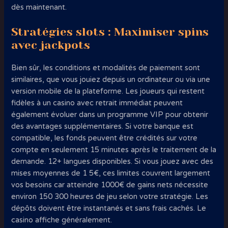
dès maintenant.
Stratégies slots : Maximiser spins
avec jackpots
Bien sûr, les conditions et modalités de paiement sont
similaires, que vous jouiez depuis un ordinateur ou via une
version mobile de la plateforme. Les joueurs qui restent
fidèles à un casino avec retrait immédiat peuvent
également évoluer dans un programme VIP pour obtenir
des avantages supplémentaires. Si votre banque est
compatible, les fonds peuvent être crédités sur votre
compte en seulement 15 minutes après le traitement de la
demande. 12+ langues disponibles. Si vous jouez avec des
mises moyennes de 1 5€, ces limites couvrent largement
vos besoins car atteindre 1000€ de gains nets nécessite
environ 150 300 heures de jeu selon votre stratégie. Les
dépôts doivent être instantanés et sans frais cachés. Le
casino affiche généralement.