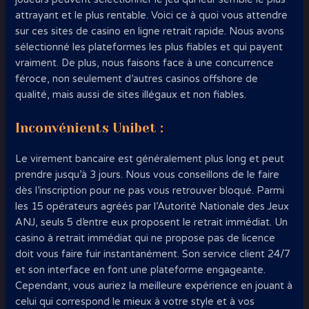
attrayant et le plus rentable. Voici ce à quoi vous attendre
sur ces sites de casino en ligne retrait rapide. Nous avons
sélectionné les plateformes les plus fiables et qui payent
vraiment. De plus, nous faisons face à une concurrence
féroce, non seulement d’autres casinos offshore de
qualité, mais aussi de sites illégaux et non fiables.
Inconvénients Unibet :
Le virement bancaire est généralement plus long et peut
prendre jusqu’à 3 jours. Nous vous conseillons de le faire
dès l’inscription pour ne pas vous retrouver bloqué. Parmi
les 15 opérateurs agréés par l’Autorité Nationale des Jeux
ANJ, seuls 5 d’entre eux proposent le retrait immédiat. Un
casino à retrait immédiat qui ne propose pas de licence
doit vous faire fuir instantanément. Son service client 24/7
et son interface en font une plateforme engageante.
Cependant, vous auriez la meilleure expérience en jouant à
celui qui correspond le mieux à votre style et à vos