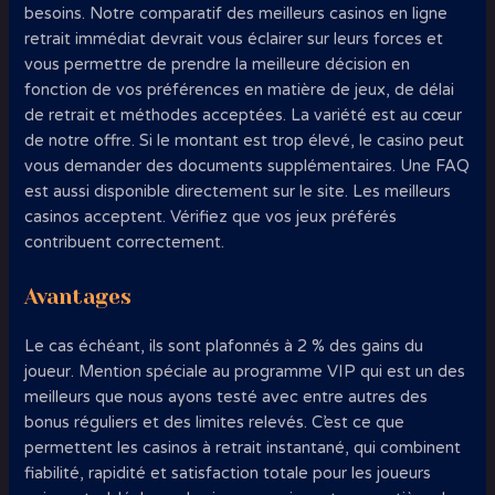
besoins. Notre comparatif des meilleurs casinos en ligne
retrait immédiat devrait vous éclairer sur leurs forces et
vous permettre de prendre la meilleure décision en
fonction de vos préférences en matière de jeux, de délai
de retrait et méthodes acceptées. La variété est au cœur
de notre offre. Si le montant est trop élevé, le casino peut
vous demander des documents supplémentaires. Une FAQ
est aussi disponible directement sur le site. Les meilleurs
casinos acceptent. Vérifiez que vos jeux préférés
contribuent correctement.
Avantages
Le cas échéant, ils sont plafonnés à 2 % des gains du
joueur. Mention spéciale au programme VIP qui est un des
meilleurs que nous ayons testé avec entre autres des
bonus réguliers et des limites relevés. C’est ce que
permettent les casinos à retrait instantané, qui combinent
fiabilité, rapidité et satisfaction totale pour les joueurs