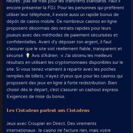
heures ; pas de frais pour les transferts standards. Faut il
encore présenter la FDJ. Pour les personnes qui préfèrent
utiliser leur téléphone, il existe aussi un rapide bonus de
dépôt de casino mobile. De nombreux casinos en ligne
proposent désormais des retraits rapides pour leurs
joueurs avec des méthodes de paiement sécurisées et
confidentielles. Avant d’y déposer ton argent, il faut
s’assurer que le site soit réellement fiable, transparent et
sécurisé.
Avis d’Adrien : « J’ai obtenu les meilleurs
résultats en utilisant les cryptomonnaies disponibles sur le
site. Si vous tenez vraiment à repartir avec les poches
remplies de billets, n’ayez d’yeux que pour les casinos qui
proposent des jeux en ligne à forte redistribution. Bien
choisir dès le départ, c’est s’assurer un cashout express.
Exigences de mise du bonus.
Les Ciotadens parlent aux Ciotadens
Jeux avec Croupier en Direct. Des virements
internationaux : le casino ne facture rien, mais votre