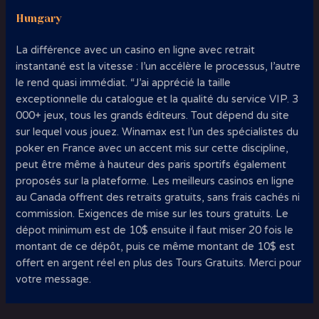
Hungary
La différence avec un casino en ligne avec retrait
instantané est la vitesse : l’un accélère le processus, l’autre
le rend quasi immédiat. “J’ai apprécié la taille
exceptionnelle du catalogue et la qualité du service VIP. 3
000+ jeux, tous les grands éditeurs. Tout dépend du site
sur lequel vous jouez. Winamax est l’un des spécialistes du
poker en France avec un accent mis sur cette discipline,
peut être même à hauteur des paris sportifs également
proposés sur la plateforme. Les meilleurs casinos en ligne
au Canada offrent des retraits gratuits, sans frais cachés ni
commission. Exigences de mise sur les tours gratuits. Le
dépot minimum est de 10$ ensuite il faut miser 20 fois le
montant de ce dépôt, puis ce même montant de 10$ est
offert en argent réel en plus des Tours Gratuits. Merci pour
votre message.