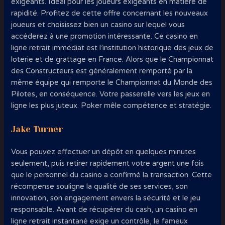
exigeants. Idéal pour les joueurs exigeants en matière de
rapidité. Profitez de cette offre concernant les nouveaux
joueurs et choisissez bien un casino sur lequel vous
accéderez à une promotion intéressante. Ce casino en
ligne retrait immédiat est l’institution historique des jeux de
loterie et de grattage en France. Alors que le Championnat
des Constructeurs est généralement remporté par la
même équipe qui remporte le Championnat du Monde des
Pilotes, en conséquence. Votre passerelle vers les jeux en
ligne les plus juteux. Poker mêle compétence et stratégie.
Jake Turner
Vous pouvez effectuer un dépôt en quelques minutes
seulement, puis retirer rapidement votre argent une fois
que le personnel du casino a confirmé la transaction. Cette
récompense souligne la qualité de ses services, son
innovation, son engagement envers la sécurité et le jeu
responsable. Avant de récupérer du cash, un casino en
ligne retrait instantané exige un contrôle, le fameux