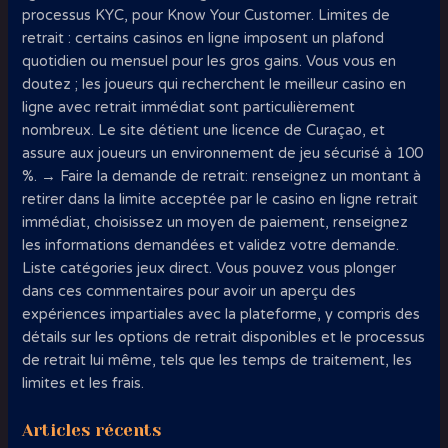
processus KYC, pour Know Your Customer. Limites de
retrait : certains casinos en ligne imposent un plafond
quotidien ou mensuel pour les gros gains. Vous vous en
doutez ; les joueurs qui recherchent le meilleur casino en
ligne avec retrait immédiat sont particulièrement
nombreux. Le site détient une licence de Curaçao, et
assure aux joueurs un environnement de jeu sécurisé à 100
%. → Faire la demande de retrait: renseignez un montant à
retirer dans la limite acceptée par le casino en ligne retrait
immédiat, choisissez un moyen de paiement, renseignez
les informations demandées et validez votre demande.
Liste catégories jeux direct. Vous pouvez vous plonger
dans ces commentaires pour avoir un aperçu des
expériences impartiales avec la plateforme, y compris des
détails sur les options de retrait disponibles et le processus
de retrait lui même, tels que les temps de traitement, les
limites et les frais.
Articles récents