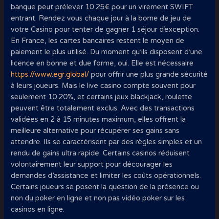
banque peut prélever 10 25€ pour un virement SWIFT
entrant. Rendez vous chaque jour à la borne de jeu de
votre Casino pour tenter de gagner 1 séjour d’exception.
En France, les cartes bancaires restent le moyen de
paiement le plus utilisé. Du moment qu’ils disposent d’une
licence en bonne et due forme, oui. Elle est nécessaire
https://www.egr.global/
pour offrir une plus grande sécurité
à leurs joueurs. Mais le live casino compte souvent pour
seulement 10 20%, et certains jeux blackjack, roulette
peuvent être totalement exclus. Avec des transactions
validées en 2 à 15 minutes maximum, elles offrent la
meilleure alternative pour récupérer ses gains sans
attendre. Ils se caractérisent par des règles simples et un
rendu de gains ultra rapide. Certains casinos réduisent
volontairement leur support pour décourager les
demandes d’assistance et limiter les coûts opérationnels.
Certains joueurs se posent la question de la présence ou
non du poker en ligne et non pas vidéo poker sur les
casinos en ligne.