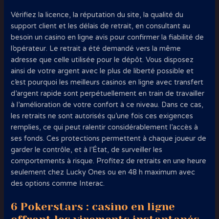
Vérifiez la licence, la réputation du site, la qualité du
support client et les délais de retrait, en consultant au
besoin un casino en ligne avis pour confirmer la fiabilité de
l’opérateur. Le retrait a été demandé vers la même
adresse que celle utilisée pour le dépôt. Vous disposez
ainsi de votre argent avec le plus de liberté possible et
c’est pourquoi les meilleurs casinos en ligne avec transfert
d’argent rapide sont perpétuellement en train de travailler
à l’amélioration de votre confort à ce niveau. Dans ce cas,
les retraits ne sont autorisés qu’une fois ces exigences
remplies, ce qui peut ralentir considérablement l’accès à
ses fonds. Ces protections permettent à chaque joueur de
garder le contrôle, et à l’État, de surveiller les
comportements à risque. Profitez de retraits en une heure
seulement chez Lucky Ones ou en 48 h maximum avec
des options comme Interac.
6 Pokerstars : casino en ligne