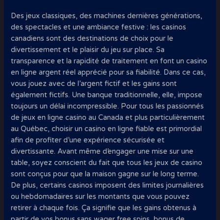
Des jeux classiques, des machines dernières générations,
des spectacles et une ambiance festive : les casinos
canadiens sont des destinations de choix pour le
divertissement et le plaisir du jeu sur place. Sa
transparence et la rapidité de traitement en font un casino
en ligne argent réel apprécié pour sa fiabilité. Dans ce cas,
vous jouez avec de l’argent fictif et les gains sont
également fictifs. Une banque traditionnelle, elle, impose
toujours un délai incompressible. Pour tous les passionnés
de jeux en ligne casino au Canada et plus particulièrement
au Québec, choisir un casino en ligne fiable est primordial
afin de profiter d’une expérience sécurisée et
divertissante. Avant même d’engager une mise sur une
table, soyez conscient du fait que tous les jeux de casino
sont conçus pour que la maison gagne sur le long terme.
De plus, certains casinos imposent des limites journalières
ou hebdomadaires sur les montants que vous pouvez
retirer à chaque fois. Ça signifie que les gains obtenus à
partir de vos bonus sans wager free spins, bonus de