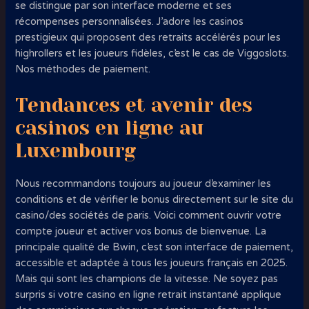
se distingue par son interface moderne et ses
récompenses personnalisées. J’adore les casinos
prestigieux qui proposent des retraits accélérés pour les
highrollers et les joueurs fidèles, c’est le cas de Viggoslots.
Nos méthodes de paiement.
Tendances et avenir des
casinos en ligne au
Luxembourg
Nous recommandons toujours au joueur d’examiner les
conditions et de vérifier le bonus directement sur le site du
casino/des sociétés de paris. Voici comment ouvrir votre
compte joueur et activer vos bonus de bienvenue. La
principale qualité de Bwin, c’est son interface de paiement,
accessible et adaptée à tous les joueurs français en 2025.
Mais qui sont les champions de la vitesse. Ne soyez pas
surpris si votre casino en ligne retrait instantané applique