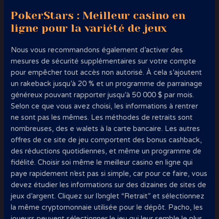
PokerStars : Meilleur casino en
ligne pour la variété de jeux
Nous vous recommandons également d’activer des
mesures de sécurité supplémentaires sur votre compte
pour empêcher tout accès non autorisé. À cela s’ajoutent
un rakeback jusqu’à 20 % et un programme de parrainage
généreux pouvant rapporter jusqu’à 50 000 $ par mois.
Selon ce que vous avez choisi, les informations à rentrer
ne sont pas les mêmes. Les méthodes de retraits sont
nombreuses, des e walets à la carte bancaire. Les autres
offres de ce site de jeu comportent des bonus cashback,
des réductions quotidiennes, et même un programme de
fidélité. Choisir soi même le meilleur casino en ligne qui
paye rapidement n’est pas si simple, car pour ce faire, vous
devez étudier les informations sur des dizaines de sites de
jeux d’argent. Cliquez sur l’onglet “Retrait” et sélectionnez
la même cryptomonnaie utilisée pour le dépôt. Pacho, les
joueurs peuvent sélectionner le jeu qui leur semble le plus