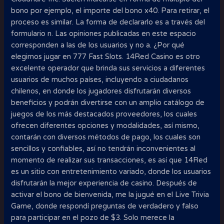
bono por ejemplo, el importe del bono x40. Para retirar, el
proceso es similar. La forma de declararlo es a través del
formulario n. Las opiniones publicadas en este espacio
corresponden a las de los usuarios y no a. ¿Por qué
elegimos jugar en 777 Fast Slots. 14Red Casino es otro
excelente operador que brinda sus servicios a diferentes
usuarios de muchos países, incluyendo a ciudadanos
chilenos, en donde los jugadores disfrutarán diversos
beneficios y podrán divertirse con un amplio catálogo de
juegos de los más destacados proveedores, los cuales
ofrecen diferentes opciones y modalidades, así mismo,
contarán con diversos métodos de pago, los cuales son
sencillos y confiables, así no tendrán inconvenientes al
momento de realizar sus transacciones, es así que 14Red
es un sitio con entretenimiento variado, donde los usuarios
disfrutarán la mejor experiencia de casino. Después de
activar el bono de bienvenida, me la jugué en el Live Trivia
Game, donde respondí preguntas de verdadero y falso
para participar en el pozo de $3. Solo merece la