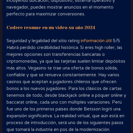
incluyendo ubicación, dispositivo, sistema operativo y
navegador, puedes mostrar anuncios en el momento
perfecto para maximizar conversiones.
Codere resume en un vídeo su año 2024
Seguridad y legalidad del sitio rating
información útil
5/5.
Habrá perdido credibilidad histórica. Si eres high roller, las
mejores opciones son transferencias bancarias o
criptomonedas, ya que las tarjetas suelen limitar depósitos
más altos. Vegasino te trae una oferta de bonos sólida,
confiable y que se renueva constantemente. Hay varios
casinos que aceptan a jugadores chilenos que ofrecen
bonos a los nuevos jugadores. Para los clásicos de cartas
tenemos de todo, desde blackjack online a póquer online y
baccarat online, cada uno con múltiples variaciones. Perú
fue uno de los primeros países donde Betsson logró una
expansión significativa. La realidad virtual, que aún está en
proceso de introducción, será uno de los siguientes pasos
que tomará la industria en pos de la modernización.