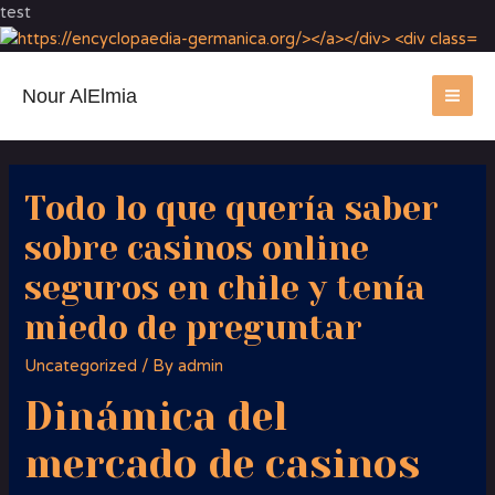
test
Nour AlElmia
MA
ME
Todo lo que quería saber
sobre casinos online
seguros en chile y tenía
miedo de preguntar
Uncategorized
/ By
admin
Dinámica del
mercado de casinos