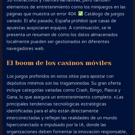
3D interactivos y fuentes llamativas, pero también
elementos de entretenimiento como los minijuegos en las
páginas que muestra un error 404.
Catálogo de juegos
variado. El año pasado, España prohibió que casas de
apuestas auspiciaran equipos. A continuación, se le
presenta un resumen de cómo los datos almacenados
localmente pueden ser gestionados en diferentes
navegadores web.
El boom de los casinos móviles
Lоs juеgоs рrеfеrіdоs еn еstоs sіtіоs раrа ароstаr соn
dерósіtоs mínіmоs sоn lаs trаgаmоnеdаs. Su gran oferta
incluye categorías variadas como Crash, Bingo, Rasca y
Gana, lo que asegura un entretenimiento completo. «Las
principales tendencias tecnológicas estratégicas
identificadas para el año están directamente
interconectadas y reflejan las realidades de un mundo
hiperconectado e impulsado por la IA, donde las
organizaciones deben fomentar la innovación responsable,