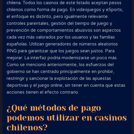
chilena. Todos los casinos de este listado aceptan pesos
chilenos como forma de pago. En videojuegos y eSports,
el enfoque es distinto, pero igualmente relevante:
controles parentales, gestión del tiempo de juego y
prevención de comportamientos abusivos son aspectos
cada vez más valorados por los usuarios y las familias
españolas. Utilizan generadores de números aleatorios
RNG para garantizar que los juegos sean justos. Para
mejorar: La interfaz podría modernizarse un poco más.
Como se mencionó anteriormente, los esfuerzos del
gobierno se han centrado principalmente en prohibir,
restringir y sancionar la explotación de las apuestas
deportivas y el juego online, sin tener en cuenta que estas
acciones tienen el efecto contrario.
¿Qué métodos de pago
podemos utilizar en casinos
chilenos?