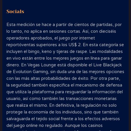
Socials
Esta medición se hace a partir de cientos de partidas, por
lo tanto, no aplica en sesiones cortas. Así, con dieciséis
operadores aprobados, el juego por internet
reportóventas superiores a los US$ 2. En esta categoría se
incluyen el bingo, keno y tijeras de raspe. Las modalidades
en vivo están entre los mejores juegos en línea para ganar
dinero. En Vegas Lounge está disponible el Live Blackjack
de Evolution Gaming, sin duda una de las mejores opciones
con las más altas probabilidades de éxito. Por otra parte,
la seguridad también especifica el mecanismo de defensa
que utiliza la plataforma para resguardar la información del
usuario, así como también las transacciones monetarias
que realiza el mismo. En definitiva, la regulación no solo
protege la economía de los individuos, sino que también
salvaguarda el tejido social frente a los efectos adversos
del juego online no regulado. Aunque los casinos