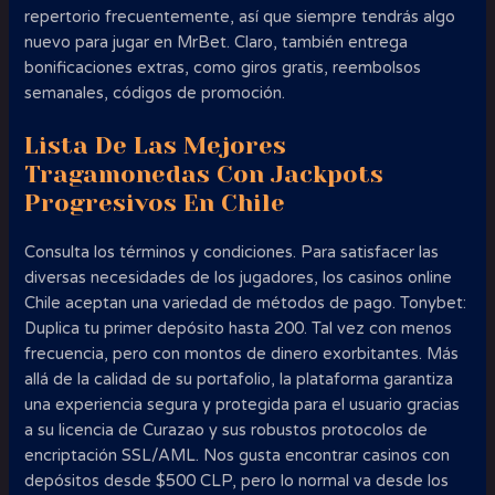
repertorio frecuentemente, así que siempre tendrás algo
nuevo para jugar en MrBet. Claro, también entrega
bonificaciones extras, como giros gratis, reembolsos
semanales, códigos de promoción.
Lista De Las Mejores
Tragamonedas Con Jackpots
Progresivos En Chile
Consulta los términos y condiciones. Para satisfacer las
diversas necesidades de los jugadores, los casinos online
Chile aceptan una variedad de métodos de pago. Tonybet:
Duplica tu primer depósito hasta 200. Tal vez con menos
frecuencia, pero con montos de dinero exorbitantes. Más
allá de la calidad de su portafolio, la plataforma garantiza
una experiencia segura y protegida para el usuario gracias
a su licencia de Curazao y sus robustos protocolos de
encriptación SSL/AML. Nos gusta encontrar casinos con
depósitos desde $500 CLP, pero lo normal va desde los