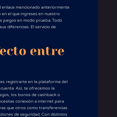
 el enlace mencionado anteriormente
 en el que ingreses en nuestro
 los juegos en modo prueba. Todo
s diferencias. El servicio de
fecto entre
es registrarte en la plataforma del
cuenta. Así, te ofrecemos la
iesgos, los bonos de cashback o
ecesitas conexión a internet para
tras que otros como transferencias
stiones de seguridad. Con distintos