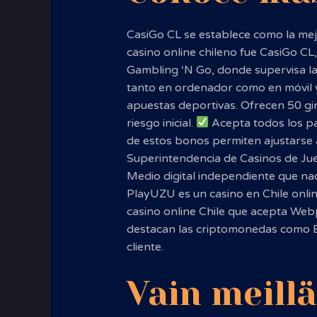
CasiGo CL se establece como la mejo
casino online chileno fue CasiGo C
Gambling ‘N Go, donde supervisa la 
tanto en ordenador como en móvil y
apuestas deportivas. Ofrecen 50 gir
riesgo inicial.
Acepta todos los pag
de estos bonos permiten ajustarse a
Superintendencia de Casinos de Jueg
Medio digital independiente que nac
PlayUZU es un casino en Chile onlin
casino online Chile que acepta Web
destacan las criptomonedas como Bitc
cliente.
Vain meillä