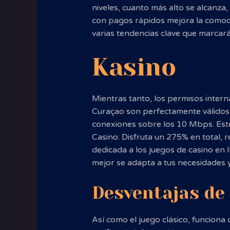
niveles, cuanto más alto se alcanza
con pagos rápidos mejora la comodi
varias tendencias clave que marcarán
Kasino
Mientras tanto, los permisos inter
Curaçao son perfectamente válidos,
conexiones sobre los 10 Mbps. Este
Casino: Disfruta un 275% en total, 
dedicada a los juegos de casino en l
mejor se adapta a tus necesidades 
Desventajas de 
Así como el juego clásico, funciona