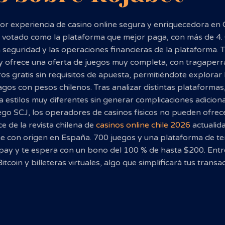
r experiencia de casino online segura y enriquecedora en Ch
L, votado como la plataforma que mejor paga, con más de 4
seguridad y las operaciones financieras de la plataforma. 
 ofrece una oferta de juegos muy completa, con tragaperras,
os gratis sin requisitos de apuesta, permitiéndote explorar
os con pesos chilenos. Tras analizar distintas plataformas, 
 estilos muy diferentes sin generar complicaciones adiciona
o SCJ, los operadores de casinos físicos no pueden ofrecer
e de la revista chilena de
casinos online chile 2026
actualida
e con origen en España. 700 juegos y una plataforma de temá
pay y te espera con un bono del 100 % de hasta $200. Entre
oin y billeteras virtuales, algo que simplificará tus transac