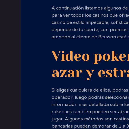
A continuación listamos algunos de
para ver todos los casinos que ofr
casino de estilo impecable, sofisti
depende de tu suerte, con premios c
atención al cliente de Betsson está 
Video poker
azar y estr
Si eliges cualquiera de ellos, podrá
operador, luego podrás seleccionar 
información más detallada sobre los
rakeback también pueden ser atracti
jugar. Algunos métodos son casi in
bancarias pueden demorar de 1 a 3 d