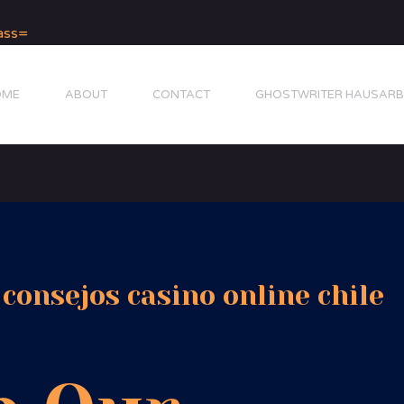
OME
ABOUT
CONTACT
GHOSTWRITER HAUSARB
 consejos casino online chile