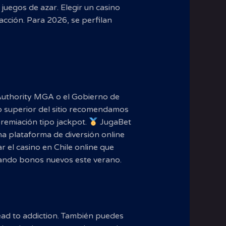
juegos de azar. Elegir un casino
cción. Para 2026, se perfilan
 Authority MGA o el Gobierno de
o superior del sitio recomendamos
remiación tipo jackpot.
JugaBet
na plataforma de diversión online
r el casino en Chile online que
cando bonos nuevos este verano.
lead to addiction. También puedes