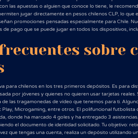
con las apuestas o alguien que conoce lo tiene, le recome
 permiten jugar directamente en pesos chilenos CLP, lo que 
 diseñan promociones pensadas especialmente para Chile. N
as de pago que se puede jugar en todos los dispositivos, incl
frecuentes sobre 
s
a para chilenos en los tres primeros depósitos. Es para dis
ada por jóvenes y quienes no quieren usar tarjetas reales. S
era de las tragamonedas de vídeo que tenemos para ti. Algu
ay, Microgaming, entre otros. El polifuncional futbolista 
a, donde ha marcado 4 goles y ha entregado 3 asistencias.
iendo el documento de identidad solicitado. Tu objetivo: ret
 vez que tengas una cuenta, realiza un depósito utilizando 