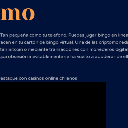
imo
¡Tan pequeña como tu teléfono. Puedes jugar bingo en línea 
ecen en tu cartón de bingo virtual. Una de las criptomone
ptan Bitcoin o mediante transacciones con monederos digitale
gua obsesión inevitablemente se ha vuelto a apoderar de el