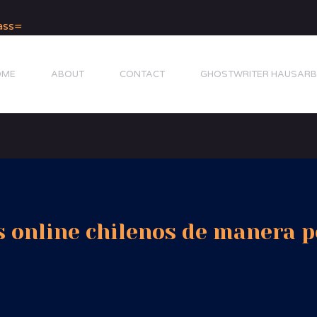
OME
ABOUT
CONTACT
GHOSTWRITER HAUSARB
 online chilenos de manera p