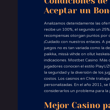
Condiciones de
Aceptar un Bon
Analizamos detenidamente las ofert
recibe un 100%, el segundo un 25%
recompensas otorgan puntos por cad
¡Cuidado con nuestros enlaces. A pes
juegos no es tan variada como la de
paikka, missä viihde on ollut keske
indicaciones. Mostbet Casino: Más 
jugadores conocen el estilo PlayUZ
la seguridad y la diversión de los 
costos. Los casinos en Chile trabaj
personalizadas. En el año 2011, se 
considerarlos un problema para la 
Mejor Casino p