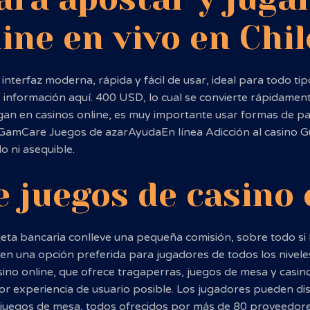
ine en vivo en Chil
nterfaz moderna, rápida y fácil de usar, ideal para todo t
información aquí. 400 USD, lo cual se convierte rápidament
egan en casinos online, es muy importante usar formas de p
mCare Juegos de azarAyudaEn línea Adicción al casino Gu
o ni asequible.
 juegos de casino 
jeta bancaria conlleve una pequeña comisión, sobre todo si 
n en una opción preferida para jugadores de todos los nive
no online, que ofrece tragaperras, juegos de mesa y casino 
r experiencia de usuario posible. Los jugadores pueden dis
juegos de mesa, todos ofrecidos por más de 80 proveedo