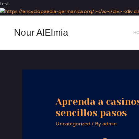
test
Nour AlElmia
H
Aprenda a casinos
sencillos pasos
Uncategorized
/ By
admin