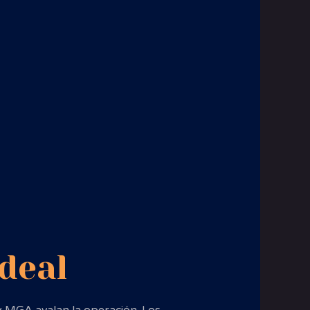
ideal