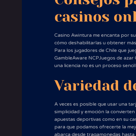
casinos onl
Casino Awintura me encanta por su i
cómo deshabilitarlas u obtener más 
Para los jugadores de Chile que ju
GambleAware NCPJuegos de azar Ga
una licencia no es un proceso sencill
Variedad de
A veces es posible que usar una tar
simplicidad y emoción la convierte
apuestas deportivas como en su casi
para que podamos ofrecerte la mejo
abarca desde tragamonedas hasta 