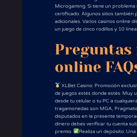
Microgaming. Si tiene un problema 
certificado. Algunos sitios también
adicionales. Varios casinos online
un juego de cinco rodillos y 10 líne
Preguntas 
online FAQ
XLBet Casino: Promoción exclusiv
de juegos estés donde estés. Muy us
desde tu celular o tu PC a cualqui
tragamonedas son MGA, Pragmatic Pl
disputados en la presente temporad
dinero debes verificar tu cuenta sub
premio.
Realiza un depósito: Una