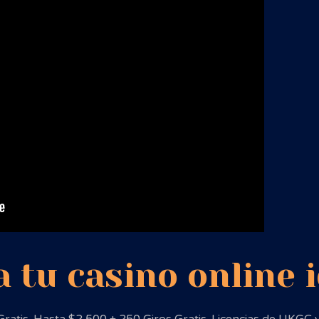
 tu casino online 