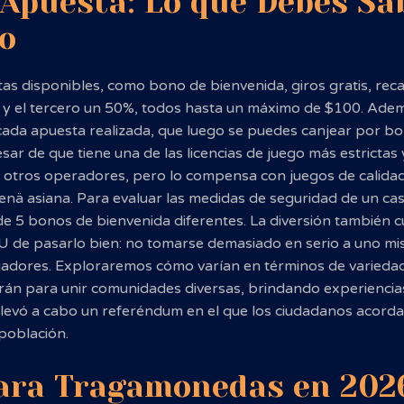
 Apuesta: Lo que Debes Sa
o
as disponibles, como bono de bienvenida, giros gratis, rec
 y el tercero un 50%, todos hasta un máximo de $100. Adem
a apuesta realizada, que luego se puedes canjear por bono
ar de que tiene una de las licencias de juego más estrictas y
 otros operadores, pero lo compensa con juegos de calidad. 
isenä asiana. Para evaluar las medidas de seguridad de un ca
de 5 bonos de bienvenida diferentes. La diversión también 
U de pasarlo bien: no tomarse demasiado en serio a uno mi
jugadores. Exploraremos cómo varían en términos de variedad
arán para unir comunidades diversas, brindando experiencias
llevó a cabo un referéndum en el que los ciudadanos acordaro
población.
ara Tragamonedas en 202