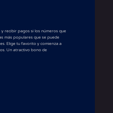
y recibir pagos si los números que
das más populares que se puede
s. Elige tu favorito y comienza a
los. Un atractivo bono de