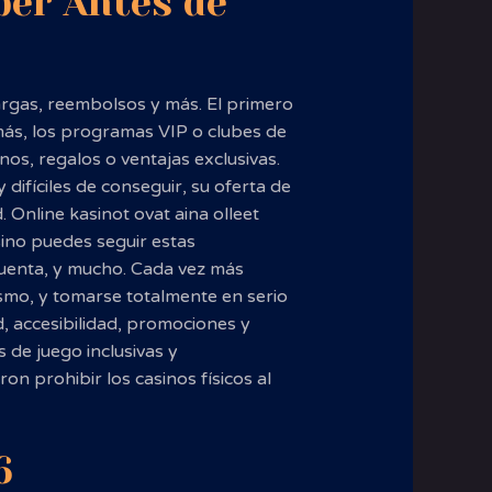
ber Antes de
argas, reembolsos y más. El primero
ás, los programas VIP o clubes de
s, regalos o ventajas exclusivas.
 difíciles de conseguir, su oferta de
Online kasinot ovat aina olleet
sino puedes seguir estas
cuenta, y mucho. Cada vez más
smo, y tomarse totalmente en serio
, accesibilidad, promociones y
 de juego inclusivas y
n prohibir los casinos físicos al
6