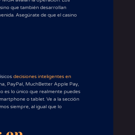
y MGA avalan la operación. Los
 sino que también desarrollan
venida. Asegúrate de que el casino
ísicos
decisiones inteligentes en
na, PayPal, MuchBetter Apple Pay,
to es lo único que realmente puedes
smartphone o tablet. Ve a la sección
s siempre, al igual que lo
r en