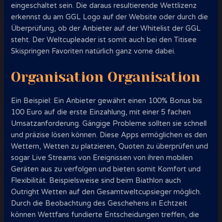
eingeschaltet sein. Die daraus resultierende Wettlizenz
erkennst du am GGL Logo auf der Website oder durch die
Überprüfung, ob der Anbieter auf der Whitelist der GGL
steht. Der Weltcupleader ist somit auch bei den Titisee
Skispringen Favoriten natürlich ganz vorne dabei.
Organisation Organisation
Ein Beispiel: Ein Anbieter gewährt einen 100% Bonus bis
100 Euro auf die erste Einzahlung, mit einer 5 fachen
Umsatzanforderung. Gängige Probleme sollten sie schnell
und präzise lösen können. Diese Apps ermöglichen es den
Wettern, Wetten zu platzieren, Quoten zu überprüfen und
sogar Live Streams von Ereignissen von ihren mobilen
Geräten aus zu verfolgen und bieten somit Komfort und
Flexibilität. Beispielsweise sind beim Biathlon auch
Outright Wetten auf den Gesamtweltcupsieger möglich.
Durch die Beobachtung des Geschehens in Echtzeit
können Wettfans fundierte Entscheidungen treffen, die