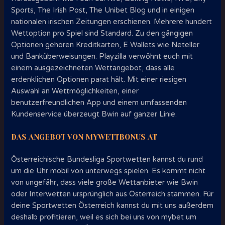
Sports, The Irish Post, The Unibet Blog und in einigen
nationalen irischen Zeitungen erschienen. Mehrere hundert
Wettoption pro Spiel sind Standard. Zu den gängigen
Optionen gehören Kreditkarten, E Wallets wie Neteller
und Banküberweisungen. Playzilla verwöhnt euch mit
einem ausgezeichneten Wettangebot, dass alle
erdenklichen Optionen parat hält. Mit einer riesigen
Auswahl an Wettmöglichkeiten, einer
benutzerfreundlichen App und einem umfassenden
Kundenservice überzeugt Bwin auf ganzer Linie.
DAS ANGEBOT VON MYWETTBONUS AT
Österreichische Bundesliga Sportwetten kannst du rund
um die Uhr mobil von unterwegs spielen. Es kommt nicht
von ungefähr, dass viele große Wettanbieter wie Bwin
oder Interwetten ursprünglich aus Österreich stammen. Für
deine Sportwetten Österreich kannst du mit uns außerdem
deshalb profitieren, weil es sich bei uns von mybet um