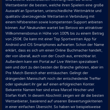
Wettanbieter die besten, welche ihren Spielern eine große
Auswahl an Sportarten, unterschiedliche Wettmärkte und
qualitativ überzeugende Wettarten in Verbindung mit
einem hilfsbereiten sowie kompetenten Support anbieten
können. Auf Neukunden wartet bei Betovo ein attraktiver
Willkommensbonus in Höhe von 100% bis zu einem Betrag
von 250€. De kann mit einer Top Sportwetten App für
Android und iOS Smartphones aufwarten. Schon der Name
erklärt, dass es sich um einen Online Buchmacher handelt,
der von überall, auch von der Couch aus, erreichbar ist.
Außerdem kann ein Portal auf Live Wetten spezialisiert
sein und dort zu den besten der Branche gehören, aber im
Pre Match Bereich eher enttäuschen. Gelingt der
drängenden Mannschaft noch der entscheidende Treffer
oder spekuliert ihr gar auf einen erfolgreichen Konter.
Bekannte Namen hier sind etwa Marcel Hirscher und
Stefan Kraft. In diesem Abschnitt zeigen wir dir die besten
Wettanbieter, basierend auf unseren Bewertungskriterien
in einer einfachen Übersicht. So haben wir beispielsweise