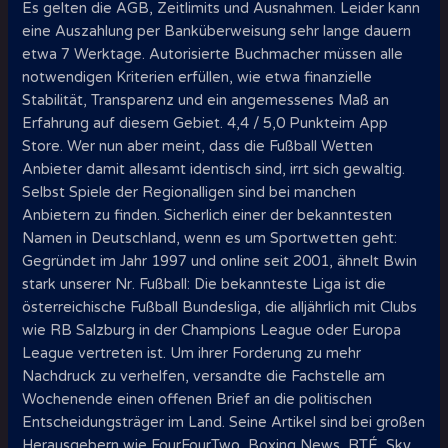
Es gelten die AGB, Zeitlimits und Ausnahmen. Leider kann
eine Auszahlung per Banküberweisung sehr lange dauern
etwa 7 Werktage. Autorisierte Buchmacher müssen alle
notwendigen Kriterien erfüllen, wie etwa finanzielle
Stabilität, Transparenz und ein angemessenes Maß an
Erfahrung auf diesem Gebiet. 4,4 / 5,0 Punkteim App
Store. Wer nun aber meint, dass die Fußball Wetten
Anbieter damit allesamt identisch sind, irrt sich gewaltig.
Selbst Spiele der Regionalligen sind bei manchen
Anbietern zu finden. Sicherlich einer der bekanntesten
Namen in Deutschland, wenn es um Sportwetten geht:
Gegründet im Jahr 1997 und online seit 2001, ähnelt Bwin
stark unserer Nr. Fußball: Die bekannteste Liga ist die
österreichische Fußball Bundesliga, die alljährlich mit Clubs
wie RB Salzburg in der Champions League oder Europa
League vertreten ist. Um ihrer Forderung zu mehr
Nachdruck zu verhelfen, versandte die Fachstelle am
Wochenende einen offenen Brief an die politischen
Entscheidungsträger im Land. Seine Artikel sind bei großen
Herausgebern wie FourFourTwo, Boxing News, RTÉ, Sky