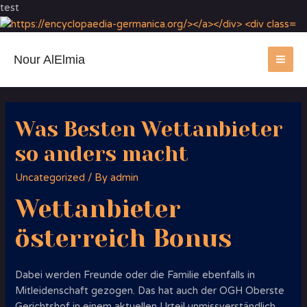
test
Nour AlElmia
MA
ME
Was Besten Wettanbieter
so anders macht
Uncategorized
/ By
admin
Wettanbieter
österreich Bonus
Dabei werden Freunde oder die Familie ebenfalls in
Mitleidenschaft gezogen. Das hat auch der OGH Oberste
Gerichtshof in einem aktuellen Urteil unmissverständlich