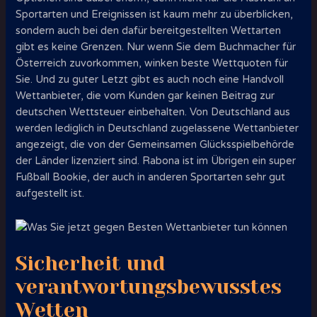
Sportarten und Ereignissen ist kaum mehr zu überblicken,
sondern auch bei den dafür bereitgestellten Wettarten
gibt es keine Grenzen. Nur wenn Sie dem Buchmacher für
Österreich zuvorkommen, winken beste Wettquoten für
Sie. Und zu guter Letzt gibt es auch noch eine Handvoll
Wettanbieter, die vom Kunden gar keinen Beitrag zur
deutschen Wettsteuer einbehalten. Von Deutschland aus
werden lediglich in Deutschland zugelassene Wettanbieter
angezeigt, die von der Gemeinsamen Glücksspielbehörde
der Länder lizenziert sind. Rabona ist im Übrigen ein super
Fußball Bookie, der auch in anderen Sportarten sehr gut
aufgestellt ist.
Sicherheit und
verantwortungsbewusstes
Wetten