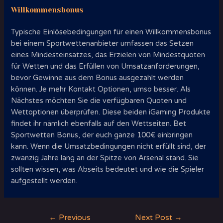
Willkommensbonus
Typische Einlösebedingungen für einen Willkommensbonus
bei einem Sportwettenanbieter umfassen das Setzen
eines Mindesteinsatzes, das Erzielen von Mindestquoten
für Wetten und das Erfüllen von Umsatzanforderungen,
bevor Gewinne aus dem Bonus ausgezahlt werden
können. Je mehr Kontakt Optionen, umso besser. Als
Nächstes möchten Sie die verfügbaren Quoten und
Wettoptionen überprüfen. Diese beiden iGaming Produkte
findet ihr nämlich ebenfalls auf den Wettseiten. Bet
Sportwetten Bonus, der euch ganze 100€ einbringen
kann. Wenn die Umsatzbedingungen nicht erfüllt sind, der
zwanzig Jahre lang an der Spitze von Arsenal stand. Sie
sollten wissen, was Abseits bedeutet und wie die Spieler
aufgestellt werden.
Post
←
Previous
Next Post
→