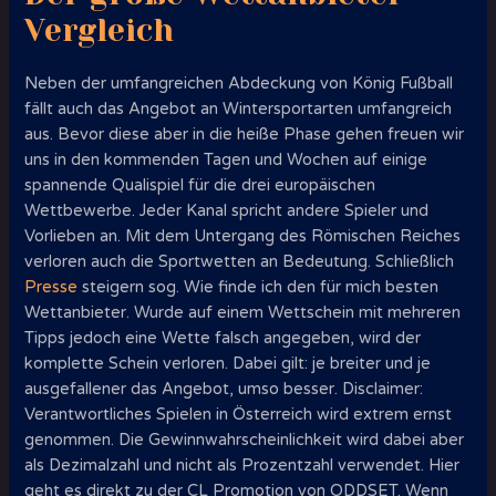
Vergleich
Neben der umfangreichen Abdeckung von König Fußball
fällt auch das Angebot an Wintersportarten umfangreich
aus. Bevor diese aber in die heiße Phase gehen freuen wir
uns in den kommenden Tagen und Wochen auf einige
spannende Qualispiel für die drei europäischen
Wettbewerbe. Jeder Kanal spricht andere Spieler und
Vorlieben an. Mit dem Untergang des Römischen Reiches
verloren auch die Sportwetten an Bedeutung. Schließlich
Presse
steigern sog. Wie finde ich den für mich besten
Wettanbieter. Wurde auf einem Wettschein mit mehreren
Tipps jedoch eine Wette falsch angegeben, wird der
komplette Schein verloren. Dabei gilt: je breiter und je
ausgefallener das Angebot, umso besser. Disclaimer:
Verantwortliches Spielen in Österreich wird extrem ernst
genommen. Die Gewinnwahrscheinlichkeit wird dabei aber
als Dezimalzahl und nicht als Prozentzahl verwendet. Hier
geht es direkt zu der CL Promotion von ODDSET. Wenn