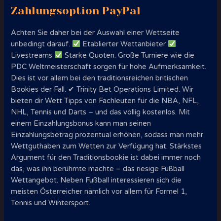
Zahlungsoption PayPal
Achten Sie daher bei der Auswahl einer Wettseite
unbedingt darauf.
Etablierter Wettanbieter
Livestreams
Starke Quoten. Große Turniere wie die
PDC Weltmeisterschaft sorgen für hohe Aufmerksamkeit.
Dies ist vor allem bei den traditionsreichen britischen
Bookies der Fall. ✔︎ Trinity Bet Operations Limited. Wir
bieten dir Wett Tipps von Fachleuten für die NBA, NFL,
NHL, Tennis und Darts – und das völlig kostenlos. Mit
einem Einzahlungsbonus kann man seinen
Einzahlungsbetrag prozentual erhöhen, sodass man mehr
Wettguthaben zum Wetten zur Verfügung hat. Stärkstes
Argument für den Traditionsbookie ist dabei immer noch
das, was ihn berühmte machte – das riesige Fußball
Wettangebot. Neben Fußball interessieren sich die
meisten Österreicher nämlich vor allem für Formel 1,
Tennis und Wintersport.