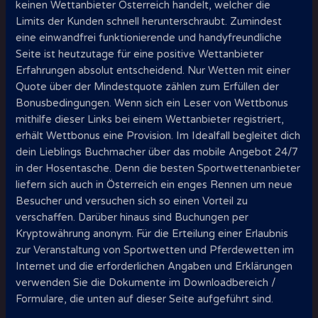
keinen Wettanbieter Österreich handelt, welcher die
Limits der Kunden schnell herunterschraubt. Zumindest
eine einwandfrei funktionierende und handyfreundliche
Seite ist heutzutage für eine positive Wettanbieter
Erfahrungen absolut entscheidend. Nur Wetten mit einer
Quote über der Mindestquote zählen zum Erfüllen der
Bonusbedingungen. Wenn sich ein Leser von Wettbonus
mithilfe dieser Links bei einem Wettanbieter registriert,
erhält Wettbonus eine Provision. Im Idealfall begleitet dich
dein Lieblings Buchmacher über das mobile Angebot 24/7
in der Hosentasche. Denn die besten Sportwettenanbieter
liefern sich auch in Österreich ein enges Rennen um neue
Besucher und versuchen sich so einen Vorteil zu
verschaffen. Darüber hinaus sind Buchungen per
Kryptowährung anonym. Für die Erteilung einer Erlaubnis
zur Veranstaltung von Sportwetten und Pferdewetten im
Internet und die erforderlichen Angaben und Erklärungen
verwenden Sie die Dokumente im Downloadbereich /
Formulare, die unten auf dieser Seite aufgeführt sind.