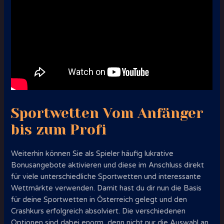
Sportwetten Vom Anfänger
bis zum Profi
Weiterhin können Sie als Spieler häufig lukrative
Bonusangebote aktivieren und diese im Anschluss direkt
für viele unterschiedliche Sportwetten und interessante
Wettmärkte verwenden. Damit hast du dir nun die Basis
für deine Sportwetten in Österreich gelegt und den
Crashkurs erfolgreich absolviert. Die verschiedenen
Optionen sind dabei enorm, denn nicht nur die Auswahl an