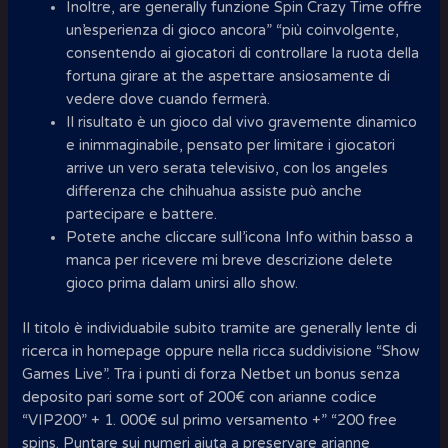
Inoltre, are generally funzione Spin Crazy Time offre
un’esperienza di gioco ancora” “più coinvolgente,
consentendo ai giocatori di controllare la ruota della
fortuna girare at the aspettare ansiosamente di
vedere dove cuando fermerà.
Il risultato è un gioco dal vivo gravemente dinamico
e inimmaginabile, pensato per limitare i giocatori
arrive un vero serata televisivo, con los angeles
differenza che chihuahua assiste può anche
partecipare e battere.
Potete anche cliccare sull’icona Info within basso a
manca per ricevere mi breve descrizione delete
gioco prima dalam unirsi allo show.
Il titolo è individuabile subito tramite are generally lente di
ricerca in homepage oppure nella ricca suddivisione “Show
Games Live”. Tra i punti di forza Netbet un bonus senza
deposito pari some sort of 200€ con arianne codice
“VIP200” + 1. 000€ sul primo versamento +” “200 free
spins. Puntare sui numeri aiuta a preservare arianne