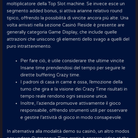
moltiplicatore della Top Slot machine. Se invece esce un
segmento added bonus, si attiva arianne relativo round
tipico, offrendo la possibilità di vincite ancora più alte. Una
volta arrivati nella sezione Casinò Reside è presente are
generally categoria Game Display, che include quelle
attrazioni che uniscono gli elementi dello svago a quelli del
puro intrattenimento.
Per fare ciò, è utile considerare the ultime vincite
Insane time prendendosi del tempo per seguire le
dirette buffering Crazy time.
I padroni di casa in carne e ossa, l’emozione della
turno che gira e la visione dei Crazy Time risultati in
tempo reale rendono ogni sessione unica.
Inoltre, l’azienda promuove attivamente il gioco
responsabile, offrendo strumenti utili per osservare
e gestire l’attività di gioco in modo consapevole.
In alternativa alla modalità demo su casinò, un altro modos