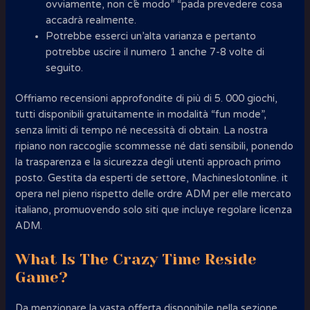
ovviamente, non c’è modo” “pada prevedere cosa
accadrà realmente.
Potrebbe esserci un’alta varianza e pertanto
potrebbe uscire il numero 1 anche 7-8 volte di
seguito.
Offriamo recensioni approfondite di più di 5. 000 giochi,
tutti disponibili gratuitamente in modalità “fun mode”,
senza limiti di tempo né necessità di obtain. La nostra
ripiano non raccoglie scommesse né dati sensibili, ponendo
la trasparenza e la sicurezza degli utenti approach primo
posto. Gestita da esperti de settore, Machineslotonline. it
opera nel pieno rispetto delle ordre ADM per elle mercato
italiano, promuovendo solo siti que incluye regolare licenza
ADM.
What Is The Crazy Time Reside
Game?
Da menzionare la vasta offerta disponibile nella sezione