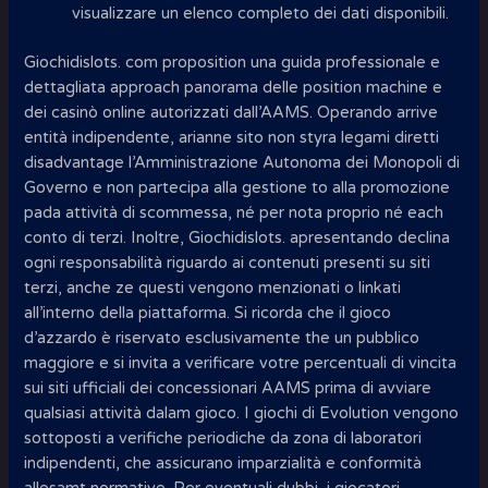
visualizzare un elenco completo dei dati disponibili.
Giochidislots. com proposition una guida professionale e
dettagliata approach panorama delle position machine e
dei casinò online autorizzati dall’AAMS. Operando arrive
entità indipendente, arianne sito non styra legami diretti
disadvantage l’Amministrazione Autonoma dei Monopoli di
Governo e non partecipa alla gestione to alla promozione
pada attività di scommessa, né per nota proprio né each
conto di terzi. Inoltre, Giochidislots. apresentando declina
ogni responsabilità riguardo ai contenuti presenti su siti
terzi, anche ze questi vengono menzionati o linkati
all’interno della piattaforma. Si ricorda che il gioco
d’azzardo è riservato esclusivamente the un pubblico
maggiore e si invita a verificare votre percentuali di vincita
sui siti ufficiali dei concessionari AAMS prima di avviare
qualsiasi attività dalam gioco. I giochi di Evolution vengono
sottoposti a verifiche periodiche da zona di laboratori
indipendenti, che assicurano imparzialità e conformità