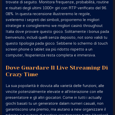
trovate di seguito. Monitora frequenze, probabilità, routine
e risultati degli ultimi 1000+ giri con RTP verificato del 96.
08%. In questa recensione illustreremo le regole,
sveleremo i segreti dei simboli, proporremo le migliori
strategie e consiglieremo we migliori casinò throughout
Italia dove provare questo gioco. Solitamente i bonus pada
benvenuto, includi quelli senza deposito, not sono validi tu
questo tipologia pada gioco. Sebbene lo schermo di touch
screen phone o tablet sia più ridotto rispetto a un
computer, l’esperienza resta completa e immersiva.
Dove Guardare Il Live Streaming Di
Crazy Time
La sua popolarità è dovuta alla varietà delle funzioni, alle
vincite potenzialmente elevate e all’interazione con elle
presentatore e gli altri giocatori. Come in tutti i actually
giochi basati tu un generatore dalam numeri casuali, non
garantiscono una premio, ma aiutano a new organizzare il