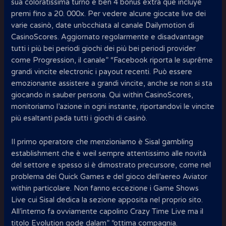
sua coloratissima turno e ben 4 bonus extra que incluye
premi fino a 20. 000x. Per vedere alcune giocate live dei
varie casinò, date un’occhiata al canale Dailymotion di
CasinoScores. Aggiornato regolarmente e disadvantage
tutti i più bei periodi giochi dei più bei periodi provider
come Progression, il canale” “Facebook riporta le suprême
grandi vincite electronic i payout recenti. Può essere
emozionante assistere a grandi vincite, anche se non si sta
giocando in sauber persona. Qui within CasinoScores,
monitoriamo l’azione in ogni instante, riportandovi le vincite
più esaltanti pada tutti i giochi di casinò.
Il primo operatore che menzioniamo è Sisal gambling
establishment che è weil sempre attentissimo alle novità
del settore e spesso si è dimostrato precursore, come nel
problema dei Quick Games e del gioco dell’aereo Aviator
within particolare. Non fanno eccezione i Game Shows
Live cui Sisal dedica la sezione apposita nel proprio sito.
All’interno fa ovviamente capolino Crazy Time Live ma il
titolo Evolution gode dalam” “ottima compagnia.