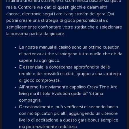
risultato di varied strategie di scommessa basate sul gioco
reale. Controlla we dati di questi giochi e dalam altri
ancora, electronic segui i are living stream del gara. Qui
potrai creare una strategia di gioco personalizzata o
semplicemente confrontare votre statistiche e selezionare
la prossima partita da giocare.
Le nostre manual ai casinò sono un ottimo cuestión
di partenza at the vi spiegano tutto quello che c’è da
sapere tu ogni gioco.
È essenziale la conoscenza approfondita delle
regole e dei possibili risultati, gruppo a una strategia
di gioco comprovata.
All’interno fa ovviamente capolino Crazy Time Are
living ma il titolo Evolution gode di” “ottima
compagnia.
Occasionalmente, può verificarsi el secondo lancio
con moltiplicatori più alti, aggiungendo un ulteriore
livello di eccitazione a questo gara bonus semplice
ma potenzialmente redditizio.