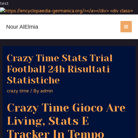
test
Nour AlElmia
MA
ME
Crazy Time Stats Trial
Football 24h Risultati
Statistiche
crazy time
/ By
admin
Crazy Time Gioco Are
Living, Stats E
Tracker In Tempo