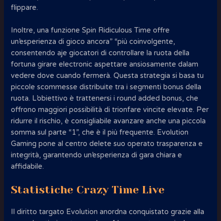
flippare.
Inoltre, una funzione Spin Ridiculous Time offre
un’esperienza di gioco ancora” “più coinvolgente,
consentendo aje giocatori di controllare la ruota della
fortuna girare electronic aspettare ansiosamente dalam
vedere dove cuando fermerà. Questa strategia si basa tu
piccole scommesse distribuite tra i segmenti bonus della
ruota. L’obiettivo è trattenersi i round added bonus, che
offrono maggiori possibilità di trionfare vincite elevate. Per
ridurre il rischio, è consigliabile avanzare anche una piccola
somma sul parte “1”, che è il più frequente. Evolution
Gaming pone al centro delete suo operato trasparenza e
integrità, garantendo un’esperienza di gara chiara e
affidabile.
Statistiche Crazy Time Live
Il diritto targato Evolution anordna conquistato grazie alla